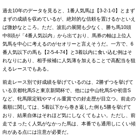
過去10年のデータを見ると、1番人気馬は【3-2-1-0】とまず
まずの成績を収めているが、絶対的な信頼を置けるかといえ
ば微妙なところ。ただ、波乱の展開も少なく、勝ち馬10頭
中8頭が「4番人気以内」から出ており、馬券の軸は上位人
気馬を中心に考えるのがセオリーと言えそうだ。一方で、6
番人気以下の馬も【2-5-4-74】と3着以内に食い込む例はそ
れなりにあり、相手候補に人気薄を加えることで高配当を狙
えるレースでもある。
前走レース別で好成績を挙げているのは、2勝ずつを挙げて
いる京都牝馬Sと東京新聞杯で、他には中山牝馬Sや初音S
など、牝馬限定戦やマイル重賞での好走歴が目立つ。前走の
着順に関しては、5着以下から巻き返した例も5勝を挙げて
おり、結果自体はそれほど気にしなくてもよい。ただし、前
走でまったく人気がなかった馬は、本番でも通用しにくい傾
向がある点には注意が必要だ。