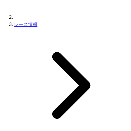
レース情報