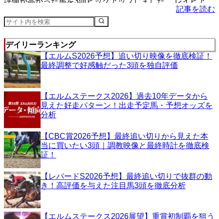
評価が高かった馬を3頭ピックアップしました。 レイピア
記事を読む
（...
デイリーランキング
【エルムS2026予想】追い切り映像を徹底検証！
最終調整で好感触だった3頭を独自評価
【エルムステークス2026】過去10年データから
見えた好走パターン！出走予定馬・予想オッズを
分析
【CBC賞2026予想】最終追い切りから見えた本
当に買いたい3頭｜調教映像と最終時計を徹底検
証！
【レパードS2026予想】最終追い切りで抜群の動
き！高評価を与えた注目馬3頭を徹底分析
【エルムステークス2026展望】重賞初制覇を狙う