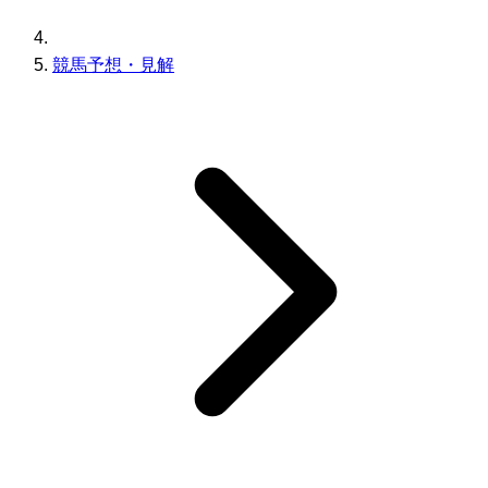
競馬予想・見解