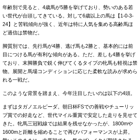
年齢別で見ると、4歳馬が5勝を挙げており、勢いのある若
い世代が台頭してきている。対して6歳以上の馬は【1-0-3-
24】と苦戦傾向が強く、近年は特に人気を集める高齢馬ほ
ど過信は禁物だ。
脚質別では、先行馬が4勝、逃げ馬も2勝と、基本的には前
目につける馬が有利な傾向がある。ただ、差しも4勝を挙げ
ており、末脚勝負で鋭く伸びてくるタイプの牝馬も軽視は禁
物。展開と馬場コンディションに応じた柔軟な読みが求めら
れる一戦だ。
このような背景を踏まえ、今年注目したいのは以下の4頭。
まずはタガノエルピーダ。朝日杯FSでの善戦やチューリッ
プ賞での好走など、世代マイル重賞で安定した走りを見せて
きた。牝馬三冠戦線では結果を残せなかったが、1800mや
1600mと距離を縮めることで再びパフォーマンスが上昇。