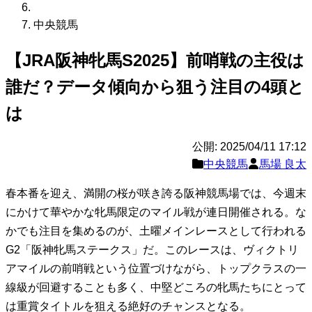
中央競馬
【JRA阪神牝馬S2025】前哨戦の主役は
誰だ？データ傾向から狙う注目の4頭と
は
公開: 2025/04/11 17:12
中央競馬
馬場 良太
春本番を迎え、満開の桜が咲き誇る阪神競馬場では、今週末
にかけて華やかな牝馬限定のマイル戦が連日開催される。な
かでも注目を集めるのが、土曜メインレースとして行われる
G2「阪神牝馬ステークス」だ。このレースは、ヴィクトリ
アマイルの前哨戦という位置づけながら、トップクラスの一
線級が回避することも多く、中堅どころの牝馬たちにとって
は重賞タイトルを狙える絶好のチャンスとなる。