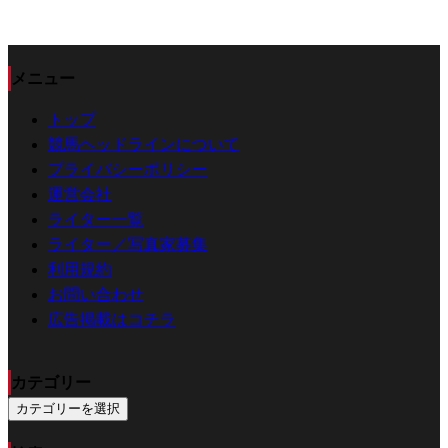
メニュー
トップ
競馬ヘッドラインについて
プライバシーポリシー
運営会社
ライター一覧
ライター／写真家募集
利用規約
お問い合わせ
広告掲載はコチラ
カテゴリー
カテゴリーを選択