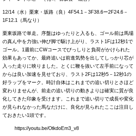
12/14（水）栗東・坂路（良）4F54.1－3F38.6ー2F24.6－
1F12.1（馬なり）
栗東坂路で単走。序盤はゆったりと入るも、ゴール前は馬場
の真ん中を力強い伸び脚で駆け上がり、ラスト1Fは12秒1で
ゴール。1週前にCWコースでびっしりと負荷がかけられた
効果もあってか、最終追いは前進気勢を出してしっかり芯が
入った走りに映りました。とくに鞭を抜いて左手前になって
からは良い加速を見せており、ラスト2Fは12秒5－12秒1の
好ラップをマーク。時計自体はこれまでの追い切りとさほど
変わりませんが、前走の追い切りの動きよりは確実に質が良
化してきた印象を受けます。これまで追い切りで成長や変化
が見られなかった馬なだけに、良化が見られたここは注目し
ておきたい1頭です。
https://youtu.be/OtkdoEm3_v8