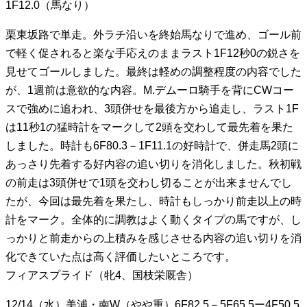
1F12.0（馬なり）
栗東坂路で単走。外ラチ沿いを終始馬なりで進め、ゴール前
で軽く促されると楽な手応えのままラスト1F12秒0の鋭さを
見せてゴールしました。最終は軽めの調整程度の内容でした
が、1週前は意欲的な内容。M.デムーロ騎手を背にCWコー
スで強めに追われ、3頭併せを最後方から追走し、ラスト1F
は11秒1の猛時計をマークして2頭を交わして最先着を果た
しました。時計も6F80.3－1F11.1の好時計で、併走馬2頭に
あっさり先着する好内容の追い切りを消化しました。秋初戦
の前走は3頭併せで1頭を交わし切ることが出来ませんでし
たが、今回は最先着を果たし、時計もしっかり前走以上の時
計をマーク。全体的に調教はよく動くタイプの馬ですが、し
っかりと前走からの上積みを感じさせる内容の追い切りを消
化できていた点は高く評価したいところです。
フィアスプライド（牝4、国枝栄厩舎）
12/14（水）美浦・南W（やや重）6F82.5－5F65.5ー4F50.5