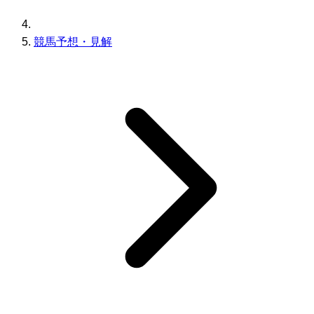
競馬予想・見解