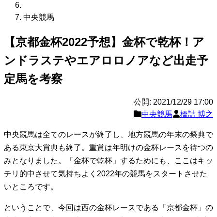
中央競馬
【京都金杯2022予想】金杯で乾杯！ア
ンドラステやエアロロノアなど出走予
定馬を考察
公開: 2021/12/29 17:00
中央競馬
橋詰 博之
中央競馬は全てのレースが終了し、地方競馬の年末の祭典で
ある東京大賞典も終了。重賞は年明けの金杯レースを待つの
みとなりました。「金杯で乾杯」するためにも、ここはキッ
チリ的中させて気持ちよく2022年の競馬をスタートさせた
いところです。
ということで、今回は西の金杯レースである「京都金杯」の