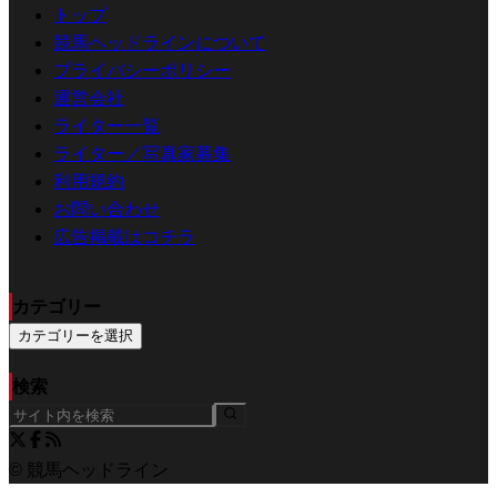
トップ
競馬ヘッドラインについて
プライバシーポリシー
運営会社
ライター一覧
ライター／写真家募集
利用規約
お問い合わせ
広告掲載はコチラ
カテゴリー
カテゴリーを選択
検索
© 競馬ヘッドライン