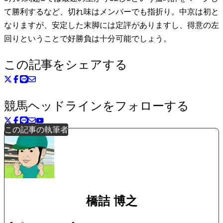
て勝利するなど、切れ味はメンバーでも指折り。中京は初と
なりますが、安定した末脚には定評がありますし、得意の左
回りということで好勝負は十分可能でしょう。
この記事をシェアする
競馬ヘッドラインをフォローする
この記事の執筆者
橋詰 博之