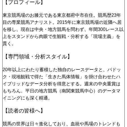
【プロフィール】
東京競馬場のお膝元である東京都府中市在住。競馬歴23年
目の専業競馬アナリスト。2015年に東京競馬場の近隣へ居
を移し、現在は中央・地方競馬を問わず、年間300レース以
上をスタンドから肉眼で生観戦・分析する「現場主義」を
貫く。
【専門領域・分析スタイル】
20年以上にわたり蓄積した独自のレースデータと、パドッ
ク・現地観戦で得た「生きた馬体情報」を掛け合わせたハ
イブリッドなデータ分析を得意とする。週末の中央重賞は
もちろん、平日の地方競馬（南関東競馬中心）のデータマ
イニングにも深く精通。
【読者の皆様へ】
競馬の世界は日々進化しており、血統や馬場のトレンドも