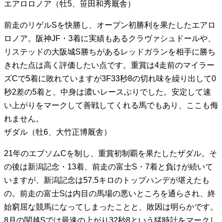
エアロロノア（牡5、笹田和秀厩舎）
前走のリゲルSを快勝し、オープン初勝利を果たしたエアロ
ロノア。阪神JF・3着に実績もあるクラヴァシュドールや、
リステッドの大阪城S勝ちがあるレッドガランを相手に勝ち
きれた点は高く評価したい点です。重賞は4走前のマイラー
ズCで5着に敗れていますが3F33秒8の切れ味を繰り出して0
秒2差の5着と、中身は濃いレースぶりでした。安定して速
い上がりをマークして善戦してくれる馬でもあり、ここも侮
れません。
ザダル（牡6、大竹正博厩舎）
21年のエプソムCを制し、重賞初制覇を果たしたザダル。そ
の後は新潟記念・13着、前走の富士S・7着と負けが続いて
いますが、新潟記念は57.5キロのトップハンデが堪えたも
の。前走の富士Sは内目の馬場の悪いところを通らされ、終
始窮屈な競馬になってしまったことと、敗因は明らかです。
8月の関越Sでは最速の上がり32秒8という猛時計をマークし