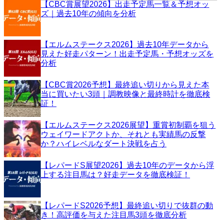
【CBC賞展望2026】出走予定馬一覧＆予想オッ
ズ｜過去10年の傾向を分析
【エルムステークス2026】過去10年データから
見えた好走パターン！出走予定馬・予想オッズを
分析
【CBC賞2026予想】最終追い切りから見えた本
当に買いたい3頭｜調教映像と最終時計を徹底検
証！
【エルムステークス2026展望】重賞初制覇を狙う
ウェイワードアクトか、それとも実績馬の反撃
か？ハイレベルなダート決戦を占う
【レパードS展望2026】過去10年のデータから浮
上する注目馬は？好走データを徹底検証！
【レパードS2026予想】最終追い切りで抜群の動
き！高評価を与えた注目馬3頭を徹底分析