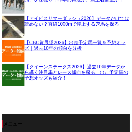
【アイビスサマーダッシュ2026】データだけでは
読めない？直線1000mで浮上する穴馬を探る
【CBC賞展望2026】出走予定馬一覧＆予想オッ
ズ｜過去10年の傾向を分析
【クイーンステークス2026】過去10年データか
ら導く注目馬とレース傾向を探る、出走予定馬の
予想オッズも紹介！
メニュー