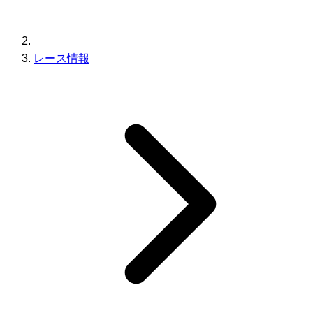
レース情報