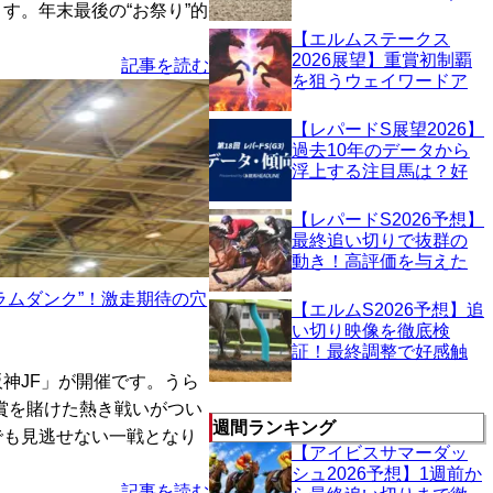
す。年末最後の“お祭り”的
教映像と最終時計を徹
底検証！
【エルムステークス
2026展望】重賞初制覇
記事を読む
を狙うウェイワードア
クトか、それとも実績
馬の反撃か？ハイレベ
【レパードS展望2026】
ルなダート決戦を占う
過去10年のデータから
浮上する注目馬は？好
走データを徹底検証！
【レパードS2026予想】
最終追い切りで抜群の
動き！高評価を与えた
注目馬3頭を徹底分析
のスラムダンク”！激走期待の穴
【エルムS2026予想】追
い切り映像を徹底検
証！最終調整で好感触
だった3頭を独自評価
神JF」が開催です。うら
賞を賭けた熱き戦いがつい
週間ランキング
でも見逃せない一戦となり
【アイビスサマーダッ
シュ2026予想】1週前か
記事を読む