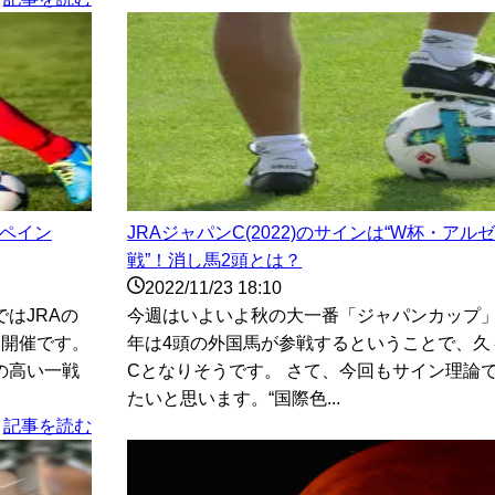
スペイン
JRAジャパンC(2022)のサインは“W杯・ア
戦”！消し馬2頭とは？
2022/11/23 18:10
はJRAの
今週はいよいよ秋の大一番「ジャパンカップ
よ開催です。
年は4頭の外国馬が参戦するということで、久
の高い一戦
Cとなりそうです。 さて、今回もサイン理論
たいと思います。“国際色...
記事を読む