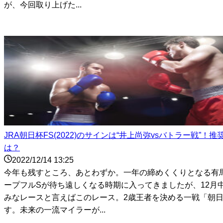
が、今回取り上げた...
JRA朝日杯FS(2022)のサインは“井上尚弥vsバトラー戦”！推
は？
2022/12/14 13:25
今年も残すところ、あとわずか。一年の締めくくりとなる有
ープフルSが待ち遠しくなる時期に入ってきましたが、12月
みなレースと言えばこのレース。2歳王者を決める一戦「朝日
す。未来の一流マイラーが...