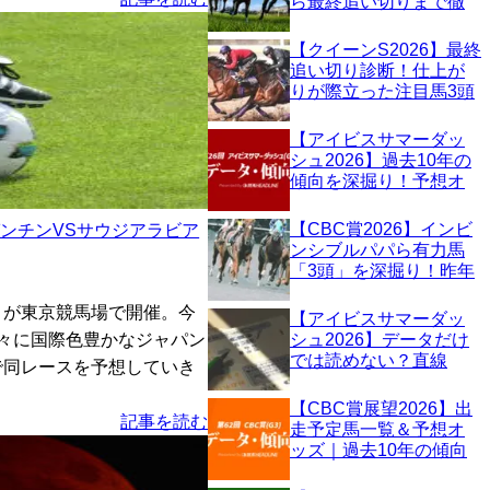
ら最終追い切りまで徹
底チェック！状態面で
一歩リードする3頭と
【クイーンS2026】最終
は？
追い切り診断！仕上が
りが際立った注目馬3頭
を独自評価
【アイビスサマーダッ
シュ2026】過去10年の
傾向を深掘り！予想オ
ッズとデータで有力馬
を見極める
【CBC賞2026】インビ
ルゼンチンVSサウジアラビア
ンシブルパパら有力馬
「3頭」を深掘り！昨年
の再現か、新王者誕生
」が東京競馬場で開催。今
か？
【アイビスサマーダッ
々に国際色豊かなジャパン
シュ2026】データだけ
では読めない？直線
で同レースを予想していき
1000mで浮上する穴馬
を探る
【CBC賞展望2026】出
記事を読む
走予定馬一覧＆予想オ
ッズ｜過去10年の傾向
を分析