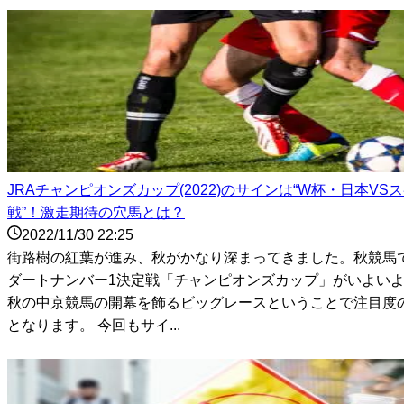
JRAチャンピオンズカップ(2022)のサインは“W杯・日本VS
戦”！激走期待の穴馬とは？
2022/11/30 22:25
街路樹の紅葉が進み、秋がかなり深まってきました。秋競馬で
ダートナンバー1決定戦「チャンピオンズカップ」がいよい
秋の中京競馬の開幕を飾るビッグレースということで注目度
となります。 今回もサイ...