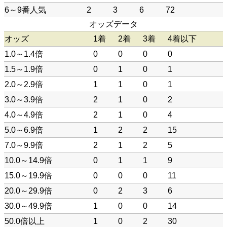
6～9番人気
2
3
6
72
オッズデータ
オッズ
1着
2着
3着
4着以下
1.0～1.4倍
0
0
0
0
1.5～1.9倍
0
1
0
1
2.0～2.9倍
1
1
0
1
3.0～3.9倍
2
1
0
2
4.0～4.9倍
2
1
0
4
5.0～6.9倍
1
2
2
15
7.0～9.9倍
2
1
2
5
10.0～14.9倍
0
1
1
9
15.0～19.9倍
0
0
0
11
20.0～29.9倍
0
2
3
6
30.0～49.9倍
1
0
0
14
50.0倍以上
1
0
2
30