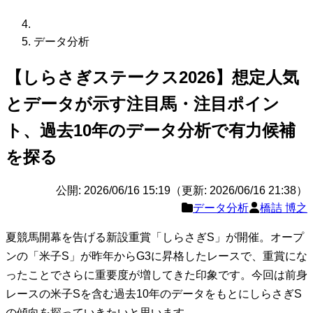
データ分析
【しらさぎステークス2026】想定人気
とデータが示す注目馬・注目ポイン
ト、過去10年のデータ分析で有力候補
を探る
公開: 2026/06/16 15:19（更新: 2026/06/16 21:38）
データ分析
橋詰 博之
夏競馬開幕を告げる新設重賞「しらさぎS」が開催。オープ
ンの「米子S」が昨年からG3に昇格したレースで、重賞にな
ったことでさらに重要度が増してきた印象です。今回は前身
レースの米子Sを含む過去10年のデータをもとにしらさぎS
の傾向を探っていきたいと思います。