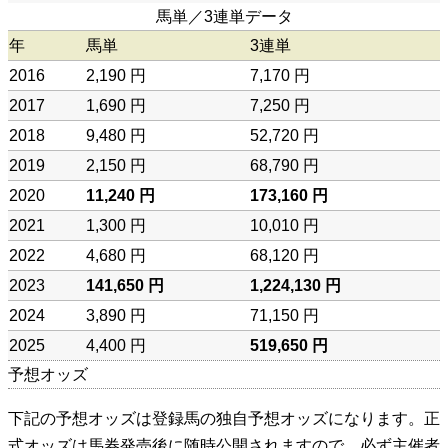
馬単／3連単データ
年
馬単
3連単
2016
2,190 円
7,170 円
2017
1,690 円
7,250 円
2018
9,480 円
52,720 円
2019
2,150 円
68,790 円
2020
11,240 円
173,160 円
2021
1,300 円
10,010 円
2022
4,680 円
68,120 円
2023
141,650 円
1,224,130 円
2024
3,890 円
71,150 円
2025
4,400 円
519,650 円
予想オッズ
下記の予想オッズは登録馬の独自予想オッズになります。正
式オッズは馬券発売後に随時公開されますので、必ず主催者