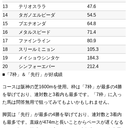
13
テリオスララ
47.6
14
タガノエルピーダ
54.5
15
ブエナオンダ
64.8
16
メタルスピード
71.4
17
ファインライン
80.9
18
スリールミニョン
105.3
19
メイショウシンタケ
184.3
20
シンフォーエバー
212.4
■「7枠」＆「先行」が好成績
コースは阪神の芝1600mを使用。枠は「7枠」が最多の4勝
を挙げており、連対数と3着内も最多です。「7枠」に入っ
た馬は問答無用で狙ってみてもよいかもしれません。
脚質は「先行」が最多の4勝を挙げており、連対数と3着内
も最多です。直線が474mと長いことからペースが遅くなる