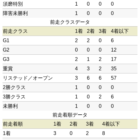
須磨特別
1
0
0
0
障害未勝利
1
0
0
0
前走クラスデータ
前走クラス
1着
2着
3着
4着以下
G1
2
2
0
6
G2
0
0
0
12
G3
2
1
2
17
重賞
4
3
2
35
リステッド／オープン
3
6
6
57
2勝クラス
1
0
0
0
3勝クラス
1
0
2
6
未勝利
1
0
0
0
前走着順データ
前走着順
1着
2着
3着
4着以下
1着
3
0
2
8