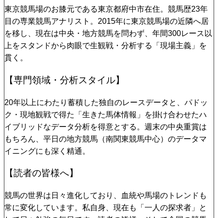
東京競馬場のお膝元である東京都府中市在住。競馬歴23年
目の専業競馬アナリスト。2015年に東京競馬場の近隣へ居
を移し、現在は中央・地方競馬を問わず、年間300レース以
上をスタンドから肉眼で生観戦・分析する「現場主義」を
貫く。
【専門領域・分析スタイル】
20年以上にわたり蓄積した独自のレースデータと、パドッ
ク・現地観戦で得た「生きた馬体情報」を掛け合わせたハ
イブリッドなデータ分析を得意とする。週末の中央重賞は
もちろん、平日の地方競馬（南関東競馬中心）のデータマ
イニングにも深く精通。
【読者の皆様へ】
競馬の世界は日々進化しており、血統や馬場のトレンドも
常に変化しています。私自身、現在も「一人の探求者」と