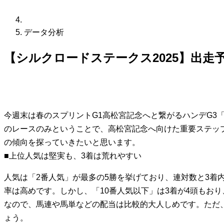
データ分析
【シルクロードステークス2025】出走
今週末は春のスプリントG1高松宮記念へと繋がるハンデG3
のレースのみということで、高松宮記念へ向けた重要ステッ
の傾向を探っていきたいと思います。
■上位人気は堅実も、3着は荒れやすい
人気は「2番人気」が最多の5勝を挙げており、連対数と3着
率は高めです。しかし、「10番人気以下」は3着が4頭もお
なので、馬連や馬単などの配当は比較的大人しめです。ただ
ょう。