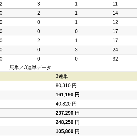
2
3
1
11
0
2
1
14
0
0
1
12
0
0
0
17
0
2
1
17
0
0
3
24
0
0
0
32
馬単／3連単データ
3連単
80,310 円
161,190 円
40,820 円
237,290 円
248,250 円
105,860 円