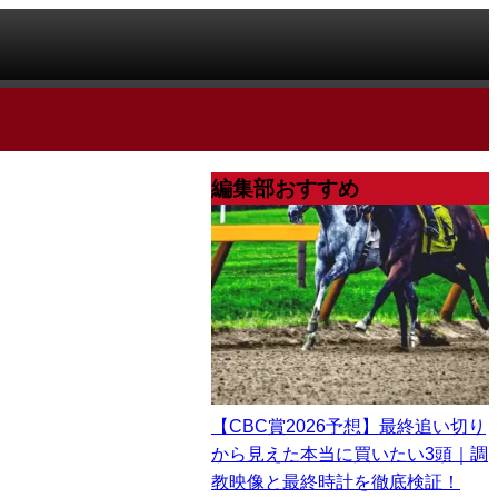
編集部おすすめ
【CBC賞2026予想】最終追い切り
から見えた本当に買いたい3頭｜調
教映像と最終時計を徹底検証！