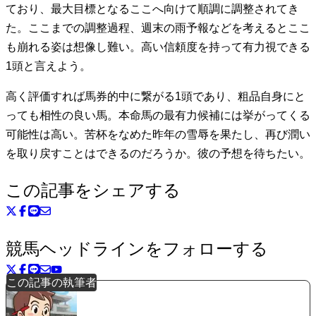
ており、最大目標となるここへ向けて順調に調整されてき
た。ここまでの調整過程、週末の雨予報などを考えるとここ
も崩れる姿は想像し難い。高い信頼度を持って有力視できる
1頭と言えよう。
高く評価すれば馬券的中に繋がる1頭であり、粗品自身にと
っても相性の良い馬。本命馬の最有力候補には挙がってくる
可能性は高い。苦杯をなめた昨年の雪辱を果たし、再び潤い
を取り戻すことはできるのだろうか。彼の予想を待ちたい。
この記事をシェアする
競馬ヘッドラインをフォローする
この記事の執筆者