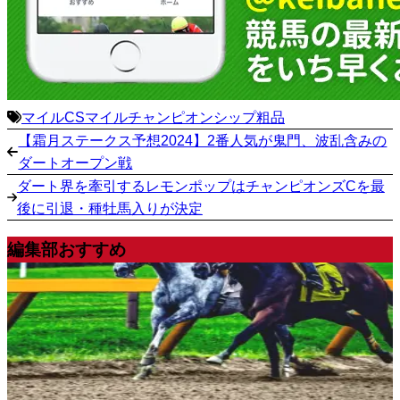
マイルCS
マイルチャンピオンシップ
粗品
【霜月ステークス予想2024】2番人気が鬼門、波乱含みの
ダートオープン戦
ダート界を牽引するレモンポップはチャンピオンズCを最
後に引退・種牡馬入りが決定
編集部おすすめ