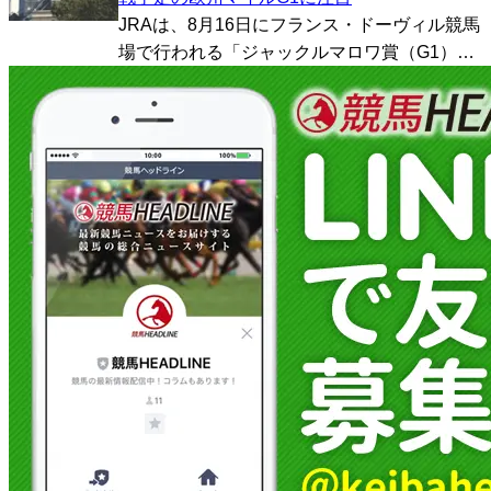
くない。過去の...
JRAは、8月16日にフランス・ドーヴィル競馬
場で行われる「ジャックルマロワ賞（G1）」
の馬券を国内で発売すると発表した。 欧州屈
指のマイルG1として知られる一戦で、日本か
らはシックスペンス（美浦・田中博康厩舎）
とシュト...