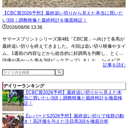
【CBC賞2026予想】最終追い切りから見えた本当に買いた
い3頭｜調教映像と最終時計を徹底検証！
2026/08/06 13:36
サマースプリントシリーズ第4戦「CBC賞」へ向けて各馬が
最終追い切りを終えてきました。今回は追い切り映像やタイ
ム、1週前の内容などから総合的に好調馬を判断し、とくに
評価が高かった馬を3頭ピックアップしました。 レイピア
記事を読む
（...
デイリーランキング
【CBC賞2026予想】最終追い切りから見えた本
当に買いたい3頭｜調教映像と最終時計を徹底検
証！
【レパードS2026予想】最終追い切りで抜群の動
き！高評価を与えた注目馬3頭を徹底分析