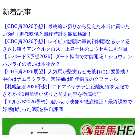
新着記事
【CBC賞2026予想】最終追い切りから見えた本当に買いた
い3頭｜調教映像と最終時計を徹底検証！
【CBC賞2026予想】レイピア悲願の重賞初制覇なるか？巻
き返し狙うアンクルクロス、上昇一途のコウセキにも注目
【レパードS予想2026】ダート転向で才能開花！ショウナン
バンライの勢いは本物か？
【UHB賞2026展望】人気馬が堅実もヒモ荒れには要警戒！
中心はナムラクララ、穴候補は昨年惜敗のクファシル
【札幌記念2026予想】アドマイヤテラは距離短縮を克服で
きるか？1週前追い切りと前走内容を徹底検証
【エルムS2026予想】追い切り映像を徹底検証！最終調整で
好感触だった3頭を独自評価