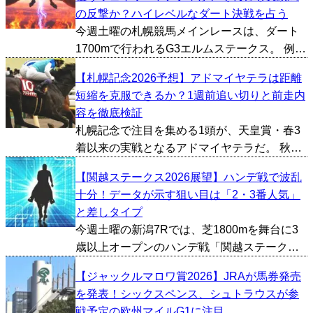
ードSの傾向を探っていきたいと思います。 ■
の反撃か？ハイレベルなダート決戦を占う
上位人気の...
今週土曜の札幌競馬メインレースは、ダート
1700mで行われるG3エルムステークス。 例年
も秋のダート重賞戦線を占う重要な一戦だ
【札幌記念2026予想】アドマイヤテラは距離
が、今年は近年の中でも屈指といえるほどメ
短縮を克服できるか？1週前追い切りと前走内
ンバーが充実。勢い十分の上がり馬と実績馬
容を徹底検証
が真正面から激...
札幌記念で注目を集める1頭が、天皇賞・春3
着以来の実戦となるアドマイヤテラだ。 秋に
は凱旋門賞への挑戦を予定しており、今回の
【関越ステークス2026展望】ハンデ戦で波乱
札幌記念はその重要な前哨戦。3000m超の長
十分！データが示す狙い目は「2・3番人気」
距離GIで高い能力を示した一方、今回は若葉S
と差しタイプ
以来とな...
今週土曜の新潟7Rでは、芝1800mを舞台に3
歳以上オープンのハンデ戦「関越ステーク
ス」が行われる。 サマーシリーズ後半へ向け
【ジャックルマロワ賞2026】JRAが馬券発売
た実力馬が顔を揃えた一戦だが、ハンデ戦ら
を発表！シックスペンス、シュトラウスが参
しく実績だけでは勝ち切れないケースも少な
戦予定の欧州マイルG1に注目