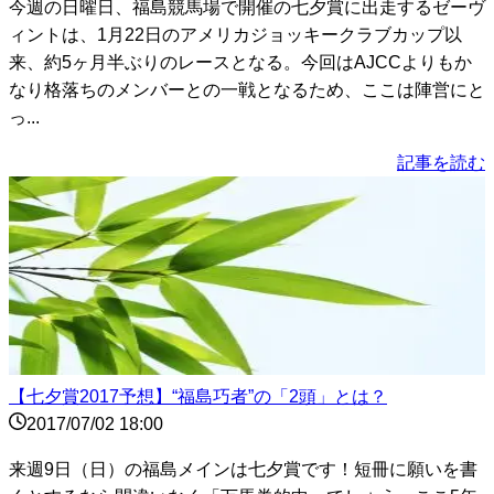
今週の日曜日、福島競馬場で開催の七夕賞に出走するゼーヴ
ィントは、1月22日のアメリカジョッキークラブカップ以
来、約5ヶ月半ぶりのレースとなる。今回はAJCCよりもか
なり格落ちのメンバーとの一戦となるため、ここは陣営にと
っ...
記事を読む
【七夕賞2017予想】“福島巧者”の「2頭」とは？
2017/07/02 18:00
来週9日（日）の福島メインは七夕賞です！短冊に願いを書