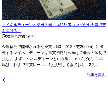
マイネルディーンと柴田大知。福島巧者コンビが七夕賞で穴
を開ける。
2015/07/09 16:54
今週福島で開催される七夕賞（G3・7/12・芝2000m）に出
走するマイネルディーンは重賞初勝利へ向けて最高の体制で
挑む。 まずマイネルディーンという馬についてだが、この
馬はこれまで重賞レースに4度挑戦してきており、2歳...
記事を読む