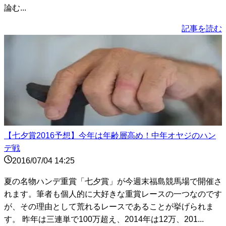
論む...
記事を読む
【七夕賞2016予想】今年は年齢層高め！中年オヤジのハン
デ戦
2016/07/04 14:25
夏の名物ハンデ重賞「七夕賞」が今週末福島競馬場で開催さ
れます。筆者も個人的に大好きな重賞レースの一つなのです
が、その理由として荒れるレースであることが挙げられま
す。 昨年は三連単で100万超え、2014年は12万、201...