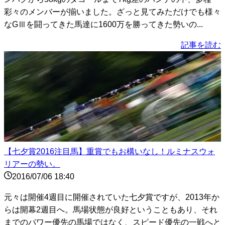
彩々のメンバーが揃いました。ざっと見てみただけでも様々
なGⅢを闘ってきた馬達に1600万を勝ってきた勢いの...
記事を読む
【七夕賞2016注目馬】重賞でもお構いなし！ルミナスウォ
リアーの勢い。
2016/07/06 18:40
元々は開催4週目に開催されていた七夕賞ですが、2013年か
らは開幕2週目へ。馬場状態が良好ということもあり、それ
までのパワー優先の馬場ではなく、スピード優先の一戦へと