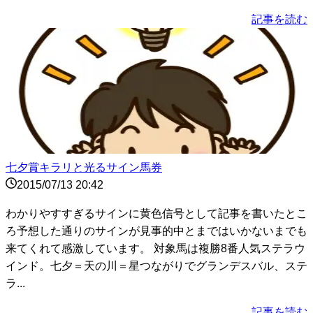
記事を読む
七夕賞キラリと光るサイン馬券
2015/07/13 20:42
わかりやすすぎるサインに黄色信号として記事を書いたとこ
ろ予想した通りのサインが見事的中とまではいかないまでも
来てくれて感激しています。 対象馬は複勝8番人気ステラウ
インド。七夕＝天の川＝星つながりでグランデスバル、ステ
ラ...
記事を読む