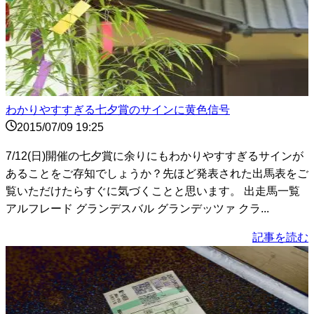
わかりやすすぎる七夕賞のサインに黄色信号
2015/07/09 19:25
7/12(日)開催の七夕賞に余りにもわかりやすすぎるサインが
あることをご存知でしょうか？先ほど発表された出馬表をご
覧いただけたらすぐに気づくことと思います。 出走馬一覧
アルフレード グランデスバル グランデッツァ クラ...
記事を読む