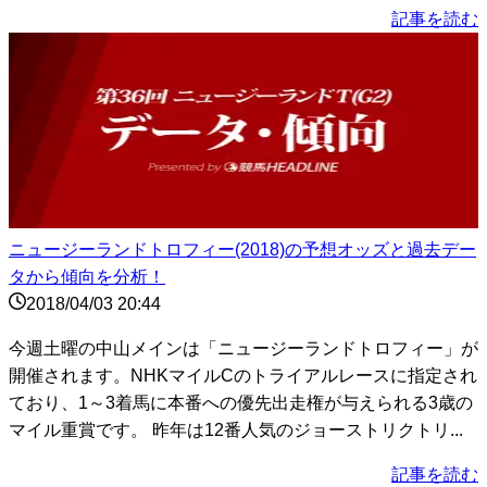
記事を読む
ニュージーランドトロフィー(2018)の予想オッズと過去デー
タから傾向を分析！
2018/04/03 20:44
今週土曜の中山メインは「ニュージーランドトロフィー」が
開催されます。NHKマイルCのトライアルレースに指定され
ており、1～3着馬に本番への優先出走権が与えられる3歳の
マイル重賞です。 昨年は12番人気のジョーストリクトリ...
記事を読む