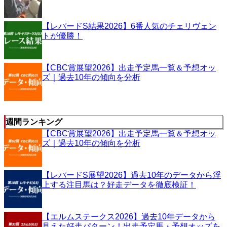
【レパードS結果2026】6番人気のチェリヴェン
トが優勝！
【CBC賞展望2026】出走予定馬一覧＆予想オッ
ズ｜過去10年の傾向を分析
週間ランキング
【CBC賞展望2026】出走予定馬一覧＆予想オッ
ズ｜過去10年の傾向を分析
【レパードS展望2026】過去10年のデータから浮
上する注目馬は？好走データを徹底検証！
【エルムステークス2026】過去10年データから
見えた好走パターン！出走予定馬・予想オッズを