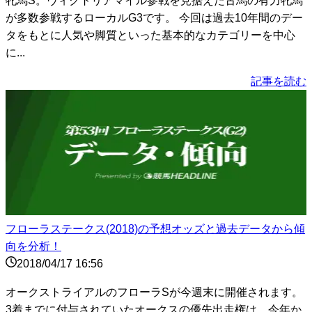
牝馬S。ヴィクトリアマイル参戦を見据えた古馬の有力牝馬
が多数参戦するローカルG3です。 今回は過去10年間のデー
タをもとに人気や脚質といった基本的なカテゴリーを中心
に...
記事を読む
フローラステークス(2018)の予想オッズと過去データから傾
向を分析！
2018/04/17 16:56
オークストライアルのフローラSが今週末に開催されます。
3着までに付与されていたオークスの優先出走権は、今年か