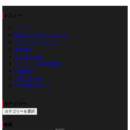
メニュー
トップ
競馬ヘッドラインについて
プライバシーポリシー
運営会社
ライター一覧
ライター／写真家募集
利用規約
お問い合わせ
広告掲載はコチラ
カテゴリー
カテゴリーを選択
検索