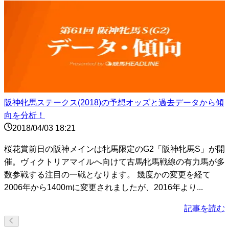
阪神牝馬ステークス(2018)の予想オッズと過去データから傾
向を分析！
2018/04/03 18:21
桜花賞前日の阪神メインは牝馬限定のG2「阪神牝馬S」が開
催。ヴィクトリアマイルへ向けて古馬牝馬戦線の有力馬が多
数参戦する注目の一戦となります。 幾度かの変更を経て
2006年から1400mに変更されましたが、2016年より...
記事を読む