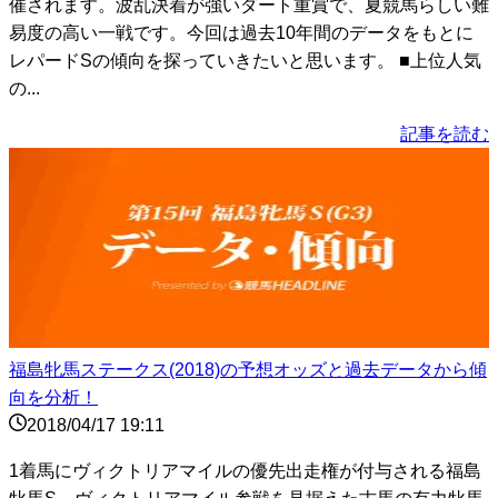
催されます。波乱決着が強いダート重賞で、夏競馬らしい難
易度の高い一戦です。今回は過去10年間のデータをもとに
レパードSの傾向を探っていきたいと思います。 ■上位人気
の...
記事を読む
福島牝馬ステークス(2018)の予想オッズと過去データから傾
向を分析！
2018/04/17 19:11
1着馬にヴィクトリアマイルの優先出走権が付与される福島