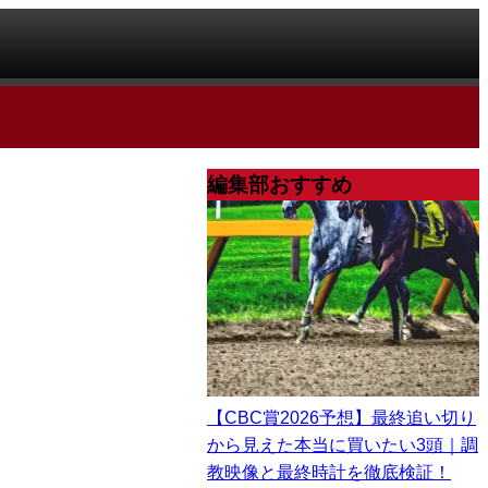
編集部おすすめ
【CBC賞2026予想】最終追い切り
から見えた本当に買いたい3頭｜調
教映像と最終時計を徹底検証！