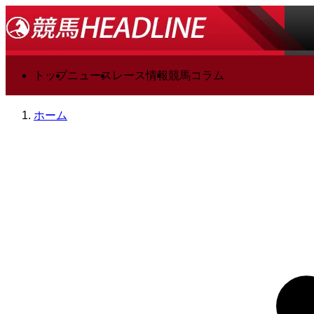
トップ
ニュース
レース情報
競馬コラム
ホーム