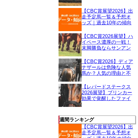
だった3頭を独自評価
【CBC賞展望2026】出
走予定馬一覧＆予想オ
ッズ｜過去10年の傾向
を分析
【CBC賞2026展望】ハ
イペース濃厚の一戦！
末脚勝負ならサンアン
トワーヌ
【CBC賞2026】ディア
ナザールは危険な人気
馬か？人気の理由と不
安材料を分析
【レパードステークス
2026展望】ブリンカー
効果で覚醒したファイ
アマン！得意の新潟
1800mで重賞初制覇な
るか？
週間ランキング
【CBC賞展望2026】出
走予定馬一覧＆予想オ