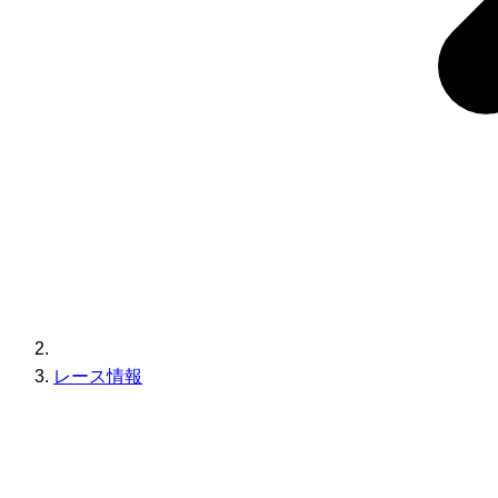
レース情報