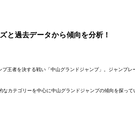
オッズと過去データから傾向を分析！
ンプ王者を決する戦い「中山グランドジャンプ」。ジャンプレ
本的なカテゴリーを中心に中山グランドジャンプの傾向を探って