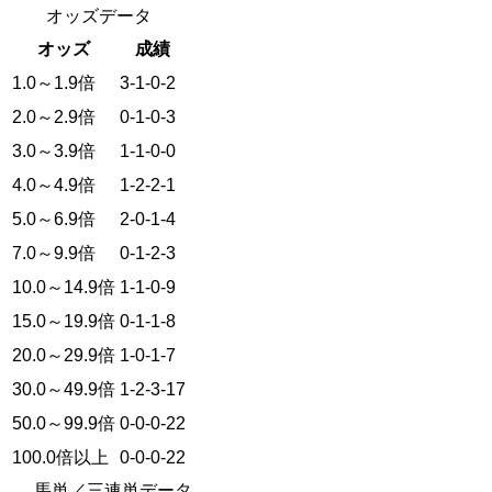
オッズデータ
オッズ
成績
1.0～1.9倍
3-1-0-2
2.0～2.9倍
0-1-0-3
3.0～3.9倍
1-1-0-0
4.0～4.9倍
1-2-2-1
5.0～6.9倍
2-0-1-4
7.0～9.9倍
0-1-2-3
10.0～14.9倍
1-1-0-9
15.0～19.9倍
0-1-1-8
20.0～29.9倍
1-0-1-7
30.0～49.9倍
1-2-3-17
50.0～99.9倍
0-0-0-22
100.0倍以上
0-0-0-22
馬単／三連単データ