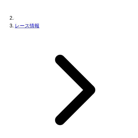
レース情報