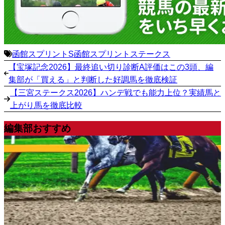
函館スプリントS
函館スプリントステークス
【宝塚記念2026】最終追い切り診断A評価はこの3頭、編
集部が「買える」と判断した好調馬を徹底検証
【三宮ステークス2026】ハンデ戦でも能力上位？実績馬と
上がり馬を徹底比較
編集部おすすめ