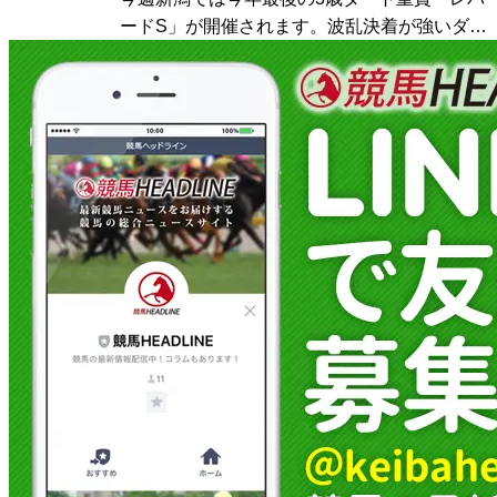
ードS」が開催されます。波乱決着が強いダー
ト重賞で、夏競馬らしい難易度の高い一戦で
す。今回は過去10年間のデータをもとにレパ
ードSの傾向を探っていきたいと思います。 ■
上位人気の...