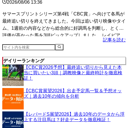
2026/08/06 13:36
サマースプリントシリーズ第4戦「CBC賞」へ向けて各馬が
最終追い切りを終えてきました。今回は追い切り映像やタイ
ム、1週前の内容などから総合的に好調馬を判断し、とくに
評価が高かった馬を3頭ピックアップしました。 レイピア
記事を読む
（...
デイリーランキング
【CBC賞2026予想】最終追い切りから見えた本
当に買いたい3頭｜調教映像と最終時計を徹底検
証！
【CBC賞展望2026】出走予定馬一覧＆予想オッ
ズ｜過去10年の傾向を分析
【レパードS展望2026】過去10年のデータから浮
上する注目馬は？好走データを徹底検証！