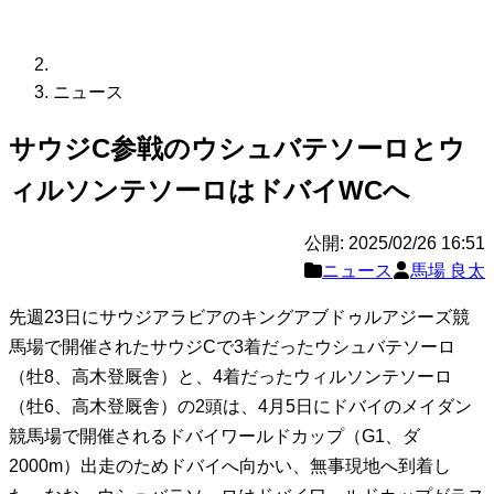
ニュース
サウジC参戦のウシュバテソーロとウ
ィルソンテソーロはドバイWCへ
公開: 2025/02/26 16:51
ニュース
馬場 良太
先週23日にサウジアラビアのキングアブドゥルアジーズ競
馬場で開催されたサウジCで3着だったウシュバテソーロ
（牡8、高木登厩舎）と、4着だったウィルソンテソーロ
（牡6、高木登厩舎）の2頭は、4月5日にドバイのメイダン
競馬場で開催されるドバイワールドカップ（G1、ダ
2000m）出走のためドバイへ向かい、無事現地へ到着し