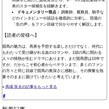
来のスター候補生を紐解きます。
ドキュメンタリー視点
調教師、厩務員、騎手な
どのインタビューや談話を徹底的に分析し、現場の
「生の声」をファン目線で分かりやすく解説します。
【読者の皆様へ】
競馬の魅力は、馬券を予想する楽しさだけでなく、何代に
もわたって受け継がれる血のロマンや、1頭の馬に関わる
人々の情熱が生むドラマにあります。まだ競馬歴は10年で
すが、だからこそ初心者からベテランまで、多くのファン
の方々と同じ目線で競馬の奥深さに感動し、その興奮を熱
量そのままに届けていきたいと考えています。
»
馬場 良太の記事をもっと見る