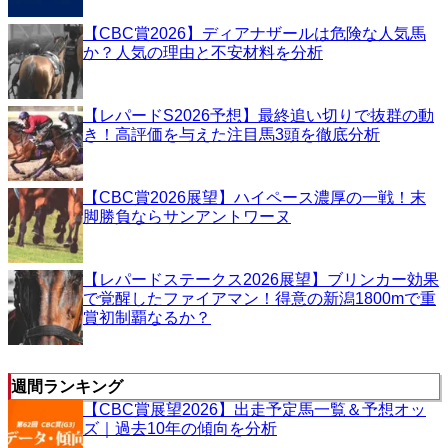
【CBC賞2026】ディアナザールは危険な人気馬
か？人気の理由と不安材料を分析
【レパードS2026予想】最終追い切りで抜群の動
き！高評価を与えた注目馬3頭を徹底分析
【CBC賞2026展望】ハイペース濃厚の一戦！末
脚勝負ならサンアントワーヌ
【レパードステークス2026展望】ブリンカー効果
で覚醒したファイアマン！得意の新潟1800mで重
賞初制覇なるか？
週間ランキング
【CBC賞展望2026】出走予定馬一覧＆予想オッ
ズ｜過去10年の傾向を分析