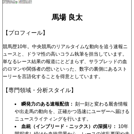
馬場 良太
【プロフィール】
競馬歴10年。中央競馬のリアルタイムな動向を追う速報ニ
ュースと、ドラマ性の高いコラム執筆を担当しています。
単なるレース結果の報道にとどまらず、サラブレッドの血
のロマンや関係者の想いといった、数字の裏側にあるスト
ーリーを言語化することを得意としています。
【専門領域・分析スタイル】
瞬発力のある速報配信
刻一刻と変わる厩舎情報
や出走馬の動向を、正確かつ迅速にユーザーへ届ける
ニュースライティングを行います。
血統（インブリード・ニックス）の深掘り
10年
間探求し続けた血統背景から、レースの波乱要因や未