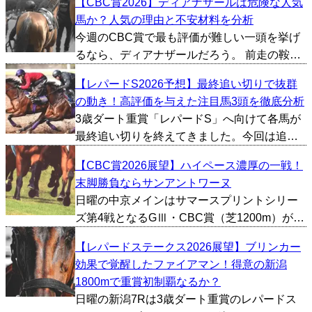
【CBC賞2026】ディアナザールは危険な人気
す。今回は過去10年間のデータをもとにレパ
馬か？人気の理由と不安材料を分析
ードSの傾向を探っていきたいと思います。 ■
今週のCBC賞で最も評価が難しい一頭を挙げ
上位人気の...
るなら、ディアナザールだろう。 前走の鞍馬
Sでは、初の芝1200m戦ながら3着を確保。し
【レパードS2026予想】最終追い切りで抜群
かも勝ち時計1分6秒4という京都芝1200mのコ
の動き！高評価を与えた注目馬3頭を徹底分析
ースレコード決着に対応したもので、勝ち馬
3歳ダート重賞「レパードS」へ向けて各馬が
フ...
最終追い切りを終えてきました。今回は追い
切り映像やタイム、1週前の内容などから総合
【CBC賞2026展望】ハイペース濃厚の一戦！
的に好調馬を判断し、とくに評価が高かった
末脚勝負ならサンアントワーヌ
馬を3頭ピックアップしました。 メルカント
日曜の中京メインはサマースプリントシリー
ゥール（牡3、...
ズ第4戦となるGⅢ・CBC賞（芝1200m）が行
われる。 過去のCBC賞は前へ行く馬が強いレ
【レパードステークス2026展望】ブリンカー
ースとして知られている。過去10年を振り返
効果で覚醒したファイアマン！得意の新潟
ると、逃げ馬が馬券圏内に入ったケースは9
1800mで重賞初制覇なるか？
回。中...
日曜の新潟7Rは3歳ダート重賞のレパードス