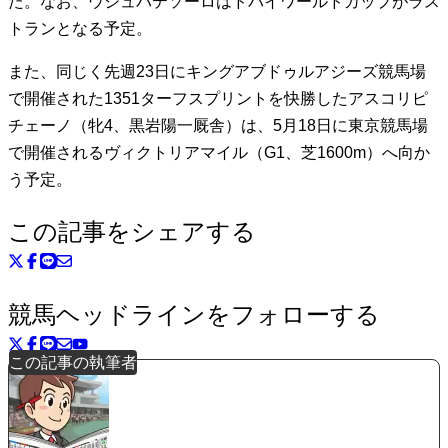
た。なお、ウシュバテソーロはドバイワールドカップがラス
トランとなる予定。
また、同じく先週23日にキングアブドゥルアジーズ競馬場
で開催された1351ターフスプリントを快勝したアスコリピ
チェーノ（牝4、黒岩陽一厩舎）は、5月18日に東京競馬場
で開催されるヴィクトリアマイル（G1、芝1600m）へ向か
う予定。
この記事をシェアする
競馬ヘッドラインをフォローする
この記事の執筆者