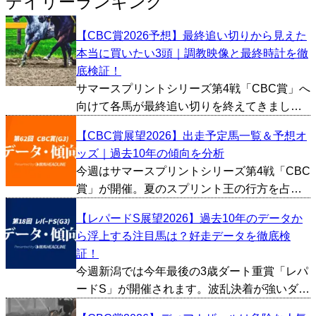
デイリーランキング
【CBC賞2026予想】最終追い切りから見えた
本当に買いたい3頭｜調教映像と最終時計を徹
底検証！
サマースプリントシリーズ第4戦「CBC賞」へ
向けて各馬が最終追い切りを終えてきまし
た。今回は追い切り映像やタイム、1週前の内
【CBC賞展望2026】出走予定馬一覧＆予想オ
容などから総合的に好調馬を判断し、とくに
ッズ｜過去10年の傾向を分析
評価が高かった馬を3頭ピックアップしまし
今週はサマースプリントシリーズ第4戦「CBC
た。 レイピア（...
賞」が開催。夏のスプリント王の行方を占う
上で、見逃せない一戦となります。今回は過
【レパードS展望2026】過去10年のデータか
去10年間のデータをもとにCBC賞の傾向を探
ら浮上する注目馬は？好走データを徹底検
っていきたいと思います。 ■上位人気が不
証！
振、穴馬の選...
今週新潟では今年最後の3歳ダート重賞「レパ
ードS」が開催されます。波乱決着が強いダー
ト重賞で、夏競馬らしい難易度の高い一戦で