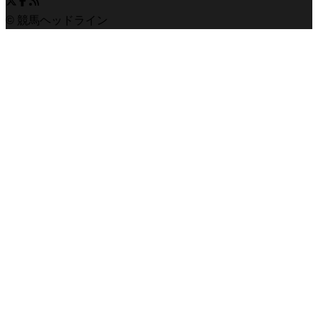
© 競馬ヘッドライン