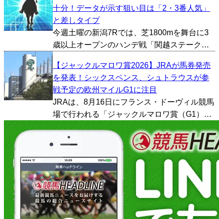
十分！データが示す狙い目は「2・3番人気」
距離GIで高い能力を示した一方、今回は若葉S
と差しタイプ
以来とな...
今週土曜の新潟7Rでは、芝1800mを舞台に3
歳以上オープンのハンデ戦「関越ステーク
ス」が行われる。 サマーシリーズ後半へ向け
【ジャックルマロワ賞2026】JRAが馬券発売
た実力馬が顔を揃えた一戦だが、ハンデ戦ら
を発表！シックスペンス、シュトラウスが参
しく実績だけでは勝ち切れないケースも少な
戦予定の欧州マイルG1に注目
くない。過去の...
JRAは、8月16日にフランス・ドーヴィル競馬
場で行われる「ジャックルマロワ賞（G1）」
の馬券を国内で発売すると発表した。 欧州屈
指のマイルG1として知られる一戦で、日本か
らはシックスペンス（美浦・田中博康厩舎）
とシュト...