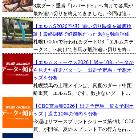
評価が高かった馬を3頭ピックアップしまし
3歳ダート重賞「レパードS」へ向けて各馬が
た。 レイピア（...
最終追い切りを終えてきました。今回は追い
切り映像やタイム、1週前の内容などから総合
【エルムS2026予想】追い切り映像を徹底検
的に好調馬を判断し、とくに評価が高かった
証！最終調整で好感触だった3頭を独自評価
馬を3頭ピックアップしました。 メルカント
札幌1700mで行われるダートG3「エルムステ
ゥール（牡3、...
ークス」へ向けて各馬が最終追い切りを終え
てきました。今回は追い切り映像やタイム、1
【エルムステークス2026】過去10年データか
週前の内容などから総合的に好調馬を判断
ら見えた好走パターン！出走予定馬・予想オ
し、とくに評価が高かった馬を3頭ピックアッ
ッズを分析
プしました。...
札幌競馬の土曜メインは、真夏のダート中距
離重賞「エルムS」です。数少ないダート
1700mという距離で行われる重賞ということ
【CBC賞展望2026】出走予定馬一覧＆予想オ
もあり、コース適性や、距離適性を絡めた予
ッズ｜過去10年の傾向を分析
想をする必要がありそうです。ということで
今週はサマースプリントシリーズ第4戦「CBC
今回は過去10年間...
賞」が開催。夏のスプリント王の行方を占う
上で、見逃せない一戦となります。今回は過