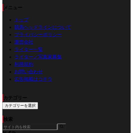
メニュー
トップ
競馬ヘッドラインについて
プライバシーポリシー
運営会社
ライター一覧
ライター／写真家募集
利用規約
お問い合わせ
広告掲載はコチラ
カテゴリー
カテゴリーを選択
検索