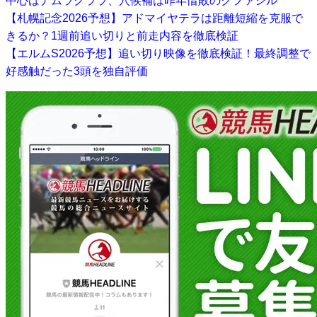
中心はナムラクララ、穴候補は昨年惜敗のクファシル
【札幌記念2026予想】アドマイヤテラは距離短縮を克服で
きるか？1週前追い切りと前走内容を徹底検証
【エルムS2026予想】追い切り映像を徹底検証！最終調整で
好感触だった3頭を独自評価