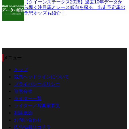
【クイーンステークス2026】過去10年データか
ら導く注目馬とレース傾向を探る、出走予定馬の
予想オッズも紹介！
メニュー
トップ
競馬ヘッドラインについて
プライバシーポリシー
運営会社
ライター一覧
ライター／写真家募集
利用規約
お問い合わせ
広告掲載はコチラ