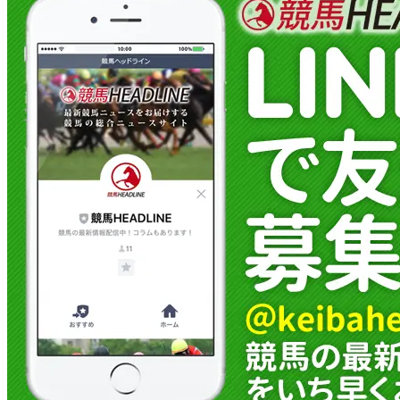
指のマイルG1として知られる一戦で、日本か
らはシックスペンス（美浦・田中博康厩舎）
とシュト...