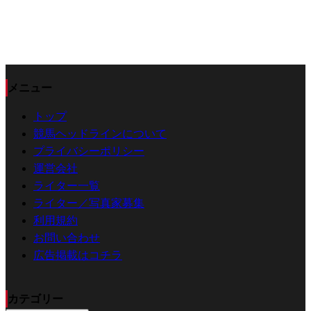
メニュー
トップ
競馬ヘッドラインについて
プライバシーポリシー
運営会社
ライター一覧
ライター／写真家募集
利用規約
お問い合わせ
広告掲載はコチラ
カテゴリー