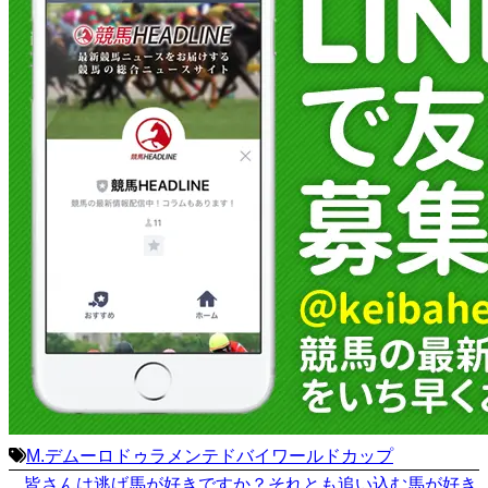
M.デムーロ
ドゥラメンテ
ドバイワールドカップ
皆さんは逃げ馬が好きですか？それとも追い込む馬が好き