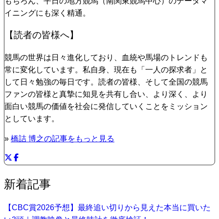
もちろん、平日の地方競馬（南関東競馬中心）のデータマ
イニングにも深く精通。
【読者の皆様へ】
競馬の世界は日々進化しており、血統や馬場のトレンドも
常に変化しています。私自身、現在も「一人の探求者」と
して日々勉強の毎日です。読者の皆様、そして全国の競馬
ファンの皆様と真摯に知見を共有し合い、より深く、より
面白い競馬の価値を社会に発信していくことをミッション
としています。
»
橋詰 博之の記事をもっと見る
新着記事
【CBC賞2026予想】最終追い切りから見えた本当に買いた