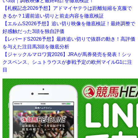
い3頭｜調教映像と最終時計を徹底検証！
【札幌記念2026予想】アドマイヤテラは距離短縮を克服で
きるか？1週前追い切りと前走内容を徹底検証
【エルムS2026予想】追い切り映像を徹底検証！最終調整で
好感触だった3頭を独自評価
【レパードS2026予想】最終追い切りで抜群の動き！高評価
を与えた注目馬3頭を徹底分析
【ジャックルマロワ賞2026】JRAが馬券発売を発表！シッ
クスペンス、シュトラウスが参戦予定の欧州マイルG1に注
目