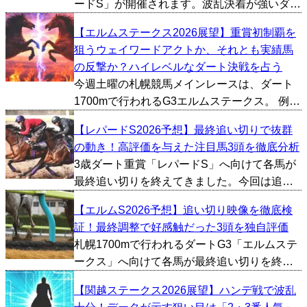
ードS」が開催されます。波乱決着が強いダー
ト重賞で、夏競馬らしい難易度の高い一戦で
【エルムステークス2026展望】重賞初制覇を
す。今回は過去10年間のデータをもとにレパ
狙うウェイワードアクトか、それとも実績馬
ードSの傾向を探っていきたいと思います。 ■
の反撃か？ハイレベルなダート決戦を占う
上位人気の...
今週土曜の札幌競馬メインレースは、ダート
1700mで行われるG3エルムステークス。 例年
も秋のダート重賞戦線を占う重要な一戦だ
【レパードS2026予想】最終追い切りで抜群
が、今年は近年の中でも屈指といえるほどメ
の動き！高評価を与えた注目馬3頭を徹底分析
ンバーが充実。勢い十分の上がり馬と実績馬
3歳ダート重賞「レパードS」へ向けて各馬が
が真正面から激...
最終追い切りを終えてきました。今回は追い
切り映像やタイム、1週前の内容などから総合
【エルムS2026予想】追い切り映像を徹底検
的に好調馬を判断し、とくに評価が高かった
証！最終調整で好感触だった3頭を独自評価
馬を3頭ピックアップしました。 メルカント
札幌1700mで行われるダートG3「エルムステ
ゥール（牡3、...
ークス」へ向けて各馬が最終追い切りを終え
てきました。今回は追い切り映像やタイム、1
【関越ステークス2026展望】ハンデ戦で波乱
週前の内容などから総合的に好調馬を判断