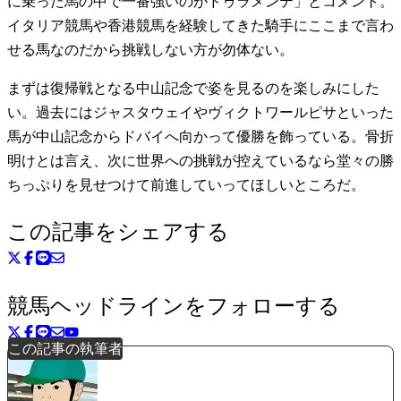
に乗った馬の中で一番強いのがドゥラメンテ」とコメント。
イタリア競馬や香港競馬を経験してきた騎手にここまで言わ
せる馬なのだから挑戦しない方が勿体ない。
まずは復帰戦となる中山記念で姿を見るのを楽しみにした
い。過去にはジャスタウェイやヴィクトワールピサといった
馬が中山記念からドバイへ向かって優勝を飾っている。骨折
明けとは言え、次に世界への挑戦が控えているなら堂々の勝
ちっぷりを見せつけて前進していってほしいところだ。
この記事をシェアする
競馬ヘッドラインをフォローする
この記事の執筆者