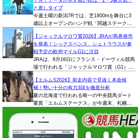
十分！データが示す狙い目は「2・3番人気」
し、とくに評価が高かった馬を3頭ピックアッ
と差しタイプ
プしました。...
今週土曜の新潟7Rでは、芝1800mを舞台に3
歳以上オープンのハンデ戦「関越ステーク
ス」が行われる。 サマーシリーズ後半へ向け
【ジャックルマロワ賞2026】JRAが馬券発売
た実力馬が顔を揃えた一戦だが、ハンデ戦ら
を発表！シックスペンス、シュトラウスが参
しく実績だけでは勝ち切れないケースも少な
戦予定の欧州マイルG1に注目
くない。過去の...
JRAは、8月16日にフランス・ドーヴィル競馬
場で行われる「ジャックルマロワ賞（G1）」
の馬券を国内で発売すると発表した。 欧州屈
【エルムS2026】前走内容で見抜く本命候
指のマイルG1として知られる一戦で、日本か
補！勢い十分の有力3頭を徹底分析
らはシックスペンス（美浦・田中博康厩舎）
夏の北海道で行われる唯一の中央競馬ダート
とシュト...
重賞「エルムステークス」が今週末、札幌競
馬場で開催されます。夏の貴重なダート重要
ということで例年、重賞実績のある骨っぽい
メンバーが揃います。今回は出走予定馬の中
でも上位人気となりそ...