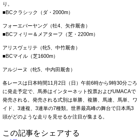
り。
■BCクラシック（ダ・2000m）
フォーエバーヤング（牡4、矢作厩舎）
■BCフィリー＆メアターフ（芝・2200m）
アリスヴェリテ（牝5、中竹厩舎）
■BCマイル（芝1600m）
アルジーヌ（牝5、中内田厩舎）
各レースは日本時間11月2日（日）午前6時から9時30分ごろ
に発走予定で、馬券はインターネット投票およびUMACAで
発売される。発売される式別は単勝、複勝、馬連、馬単、ワ
イド、3連複、3連単の7種類。世界最高峰の舞台で日本馬3
頭がどのような走りを見せるか注目が集まる。
この記事をシェアする