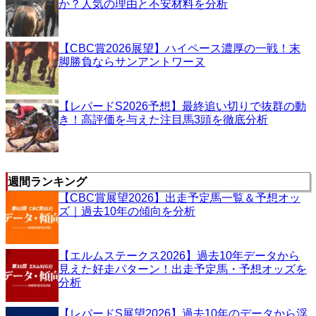
か？人気の理由と不安材料を分析
【CBC賞2026展望】ハイペース濃厚の一戦！末
脚勝負ならサンアントワーヌ
【レパードS2026予想】最終追い切りで抜群の動
き！高評価を与えた注目馬3頭を徹底分析
週間ランキング
【CBC賞展望2026】出走予定馬一覧＆予想オッ
ズ｜過去10年の傾向を分析
【エルムステークス2026】過去10年データから
見えた好走パターン！出走予定馬・予想オッズを
分析
【レパードS展望2026】過去10年のデータから浮