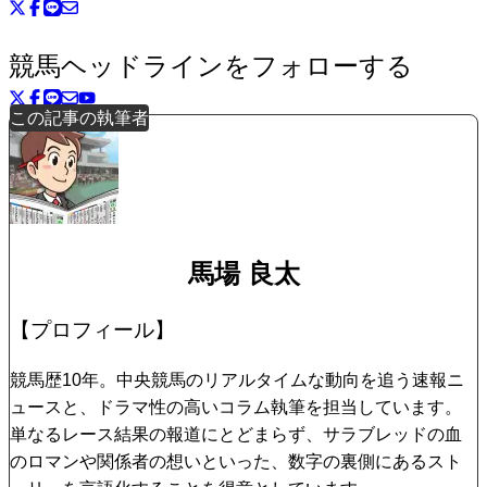
競馬ヘッドラインをフォローする
この記事の執筆者
馬場 良太
【プロフィール】
競馬歴10年。中央競馬のリアルタイムな動向を追う速報ニ
ュースと、ドラマ性の高いコラム執筆を担当しています。
単なるレース結果の報道にとどまらず、サラブレッドの血
のロマンや関係者の想いといった、数字の裏側にあるスト