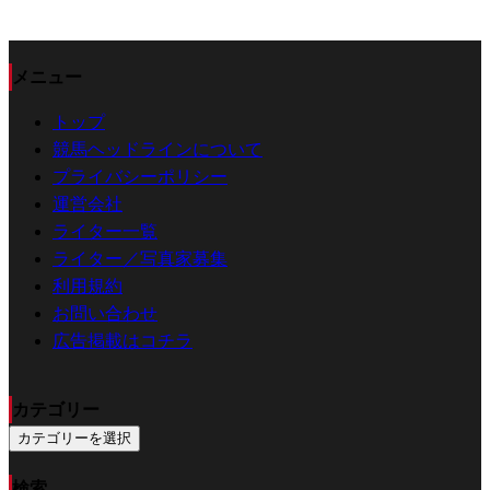
メニュー
トップ
競馬ヘッドラインについて
プライバシーポリシー
運営会社
ライター一覧
ライター／写真家募集
利用規約
お問い合わせ
広告掲載はコチラ
カテゴリー
カテゴリーを選択
検索