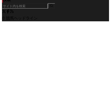
© 競馬ヘッドライン