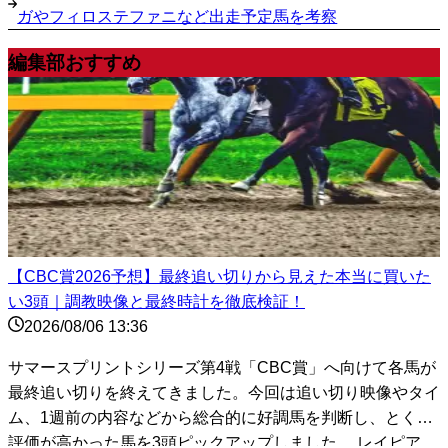
ガやフィロステファニなど出走予定馬を考察
編集部おすすめ
【CBC賞2026予想】最終追い切りから見えた本当に買いた
い3頭｜調教映像と最終時計を徹底検証！
2026/08/06 13:36
サマースプリントシリーズ第4戦「CBC賞」へ向けて各馬が
最終追い切りを終えてきました。今回は追い切り映像やタイ
ム、1週前の内容などから総合的に好調馬を判断し、とくに
評価が高かった馬を3頭ピックアップしました。 レイピア