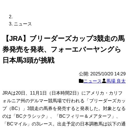
ニュース
【JRA】ブリーダーズカップ3競走の馬
券発売を発表、フォーエバーヤングら
日本馬3頭が挑戦
公開: 2025/10/20 14:29
ニュース
馬場 良太
JRAは20日、11月1日（日本時間2日）にアメリカ・カリフ
ォルニア州のデルマー競馬場で行われる「ブリーダーズカッ
プ（BC）」3競走の馬券を発売すると発表した。対象となる
のは「BCクラシック」、「BCフィリー＆メアターフ」、
「BCマイル」の3レース。出走予定の日本調教馬は以下の通