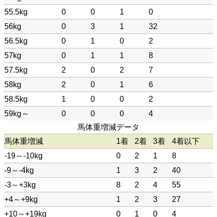
55.5kg
0
0
1
0
56kg
0
3
1
32
56.5kg
0
1
0
2
57kg
0
1
1
8
57.5kg
2
0
2
7
58kg
2
0
1
6
58.5kg
1
0
0
2
59kg～
0
0
0
4
馬体重増減データ
馬体重増減
1着
2着
3着
4着以下
-19～-10kg
0
2
1
8
-9～-4kg
1
3
2
40
-3～+3kg
8
2
4
55
+4～+9kg
1
2
3
27
+10～+19kg
0
1
0
4