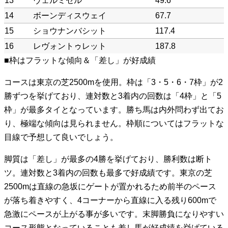
13
ヴェルミセル
49.6
14
ボーンディスウェイ
67.7
15
ショウナンバシット
117.4
16
レヴォントゥレット
187.8
■枠はフラットな傾向＆「差し」が好成績
コースは東京の芝2500mを使用。枠は「3・5・6・7枠」が2
勝ずつを挙げており、連対数と3着内の回数は「4枠」と「5
枠」が最多タイとなっています。勝ち馬は内外問わず出てお
り、極端な傾向は見られません。枠順についてはフラットな
目線で予想して良いでしょう。
脚質は「差し」が最多の4勝を挙げており、勝利数は断ト
ツ。連対数と3着内の回数も最多で好成績です。東京の芝
2500mは直線の急坂にゲートが置かれるため前半のペース
が落ち着きやすく、4コーナーから直線に入る残り600mで
急激にペースが上がる事が多いです。末脚勝負になりやすい
コース形態となっていることも差し馬が好成績を挙げている