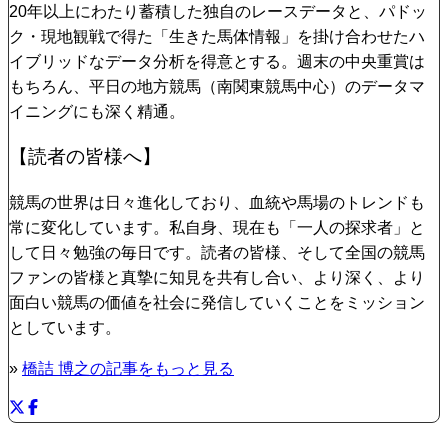
20年以上にわたり蓄積した独自のレースデータと、パドッ
ク・現地観戦で得た「生きた馬体情報」を掛け合わせたハ
イブリッドなデータ分析を得意とする。週末の中央重賞は
もちろん、平日の地方競馬（南関東競馬中心）のデータマ
イニングにも深く精通。
【読者の皆様へ】
競馬の世界は日々進化しており、血統や馬場のトレンドも
常に変化しています。私自身、現在も「一人の探求者」と
して日々勉強の毎日です。読者の皆様、そして全国の競馬
ファンの皆様と真摯に知見を共有し合い、より深く、より
面白い競馬の価値を社会に発信していくことをミッション
としています。
»
橋詰 博之の記事をもっと見る