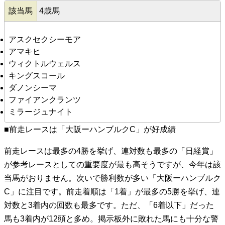
該当馬
4歳馬
アスクセクシーモア
アマキヒ
ウィクトルウェルス
キングスコール
ダノンシーマ
ファイアンクランツ
ミラージュナイト
■前走レースは「大阪ーハンブルクC」が好成績
前走レースは最多の4勝を挙げ、連対数も最多の「日経賞」
が参考レースとしての重要度が最も高そうですが、今年は該
当馬がおりません。次いで勝利数が多い「大阪ーハンブルク
C」に注目です。前走着順は「1着」が最多の5勝を挙げ、連
対数と3着内の回数も最多です。ただ、「6着以下」だった
馬も3着内が12頭と多め。掲示板外に敗れた馬にも十分な警