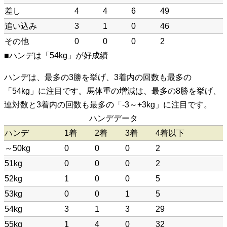
差し
4
4
6
49
追い込み
3
1
0
46
その他
0
0
0
2
■ハンデは「54kg」が好成績
ハンデは、最多の3勝を挙げ、3着内の回数も最多の
「54kg」に注目です。馬体重の増減は、最多の8勝を挙げ、
連対数と3着内の回数も最多の「-3～+3kg」に注目です。
ハンデデータ
ハンデ
1着
2着
3着
4着以下
～50kg
0
0
0
2
51kg
0
0
0
2
52kg
1
0
0
5
53kg
0
0
1
5
54kg
3
1
3
29
55kg
1
4
0
32