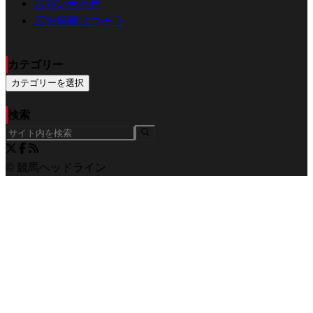
お問い合わせ
広告掲載はコチラ
カテゴリー
カテゴリーを選択
検索
© 競馬ヘッドライン