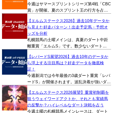
今週はサマースプリントシリーズ第4戦「CBC
プしました。...
賞」が開催。夏のスプリント王の行方を占う
上で、見逃せない一戦となります。今回は過
【エルムステークス2026】過去10年データか
去10年間のデータをもとにCBC賞の傾向を探
ら見えた好走パターン！出走予定馬・予想オ
っていきたいと思います。 ■上位人気が不
ッズを分析
振、穴馬の選...
札幌競馬の土曜メインは、真夏のダート中距
離重賞「エルムS」です。数少ないダート
1700mという距離で行われる重賞ということ
【レパードS展望2026】過去10年のデータか
もあり、コース適性や、距離適性を絡めた予
ら浮上する注目馬は？好走データを徹底検
想をする必要がありそうです。ということで
証！
今回は過去10年間...
今週新潟では今年最後の3歳ダート重賞「レパ
ードS」が開催されます。波乱決着が強いダー
ト重賞で、夏競馬らしい難易度の高い一戦で
【エルムステークス2026展望】重賞初制覇を
す。今回は過去10年間のデータをもとにレパ
狙うウェイワードアクトか、それとも実績馬
ードSの傾向を探っていきたいと思います。 ■
の反撃か？ハイレベルなダート決戦を占う
上位人気の...
今週土曜の札幌競馬メインレースは、ダート