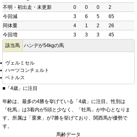
不明・初出走・未更新
0
0
0
2
今回減
3
6
5
65
同体重
4
1
2
26
今回増
3
3
3
45
該当馬
ハンデが54kgの馬
ヴェルミセル
ハーツコンチェルト
ベトルス
■「4歳」に注目
年齢は、最多の4勝を挙げている「4歳」に注目。性別は
「牝馬」は3着内が5頭と少なく、「牡馬」が中心となりま
す。所属は「栗東」が7勝を挙げており、関西馬が優勢で
す。
馬齢データ