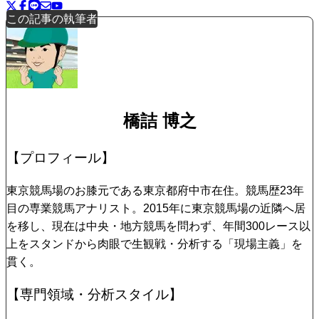
この記事の執筆者
橋詰 博之
【プロフィール】
東京競馬場のお膝元である東京都府中市在住。競馬歴23年
目の専業競馬アナリスト。2015年に東京競馬場の近隣へ居
を移し、現在は中央・地方競馬を問わず、年間300レース以
上をスタンドから肉眼で生観戦・分析する「現場主義」を
貫く。
【専門領域・分析スタイル】