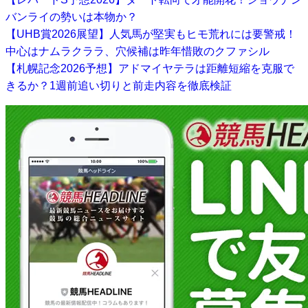
バンライの勢いは本物か？
【UHB賞2026展望】人気馬が堅実もヒモ荒れには要警戒！
中心はナムラクララ、穴候補は昨年惜敗のクファシル
【札幌記念2026予想】アドマイヤテラは距離短縮を克服で
きるか？1週前追い切りと前走内容を徹底検証