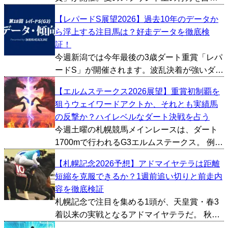
上で、見逃せない一戦となります。今回は過
【レパードS展望2026】過去10年のデータか
去10年間のデータをもとにCBC賞の傾向を探
ら浮上する注目馬は？好走データを徹底検
っていきたいと思います。 ■上位人気が不
証！
振、穴馬の選...
今週新潟では今年最後の3歳ダート重賞「レパ
ードS」が開催されます。波乱決着が強いダー
ト重賞で、夏競馬らしい難易度の高い一戦で
【エルムステークス2026展望】重賞初制覇を
す。今回は過去10年間のデータをもとにレパ
狙うウェイワードアクトか、それとも実績馬
ードSの傾向を探っていきたいと思います。 ■
の反撃か？ハイレベルなダート決戦を占う
上位人気の...
今週土曜の札幌競馬メインレースは、ダート
1700mで行われるG3エルムステークス。 例年
も秋のダート重賞戦線を占う重要な一戦だ
【札幌記念2026予想】アドマイヤテラは距離
が、今年は近年の中でも屈指といえるほどメ
短縮を克服できるか？1週前追い切りと前走内
ンバーが充実。勢い十分の上がり馬と実績馬
容を徹底検証
が真正面から激...
札幌記念で注目を集める1頭が、天皇賞・春3
着以来の実戦となるアドマイヤテラだ。 秋に
は凱旋門賞への挑戦を予定しており、今回の