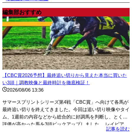
編集部おすすめ
【CBC賞2026予想】最終追い切りから見えた本当に買いた
い3頭｜調教映像と最終時計を徹底検証！
2026/08/06 13:36
サマースプリントシリーズ第4戦「CBC賞」へ向けて各馬が
最終追い切りを終えてきました。今回は追い切り映像やタイ
ム、1週前の内容などから総合的に好調馬を判断し、とくに
評価が高かった馬を3頭ピックアップしました。 レイピア
記事を読む
（...