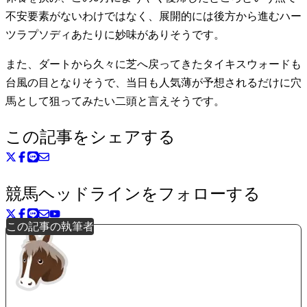
不安要素がないわけではなく、展開的には後方から進むハー
ツラプソディあたりに妙味がありそうです。
また、ダートから久々に芝へ戻ってきたタイキスウォードも
台風の目となりそうで、当日も人気薄が予想されるだけに穴
馬として狙ってみたい二頭と言えそうです。
この記事をシェアする
競馬ヘッドラインをフォローする
この記事の執筆者