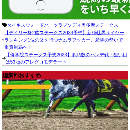
タイキスウォード
ハーツラプソディ
奥多摩ステークス
【デイリー杯2歳ステークス2023予想】新種牡馬サイヤー
ランキング1位の父を持つナムラフッカー、産駒の勢いで
重賞制覇へ！
【修学院ステークス予想2023】多頭数のハンデ戦！狙い目
は53kgのアレグロモデラート
編集部おすすめ