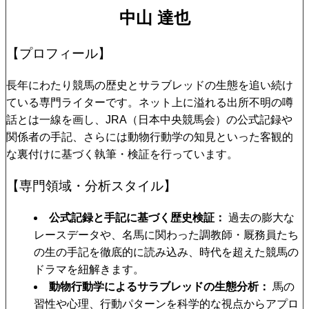
中山 達也
【プロフィール】
長年にわたり競馬の歴史とサラブレッドの生態を追い続け
ている専門ライターです。ネット上に溢れる出所不明の噂
話とは一線を画し、JRA（日本中央競馬会）の公式記録や
関係者の手記、さらには動物行動学の知見といった客観的
な裏付けに基づく執筆・検証を行っています。
【専門領域・分析スタイル】
公式記録と手記に基づく歴史検証
過去の膨大な
レースデータや、名馬に関わった調教師・厩務員たち
の生の手記を徹底的に読み込み、時代を超えた競馬の
ドラマを紐解きます。
動物行動学によるサラブレッドの生態分析
馬の
習性や心理、行動パターンを科学的な視点からアプロ