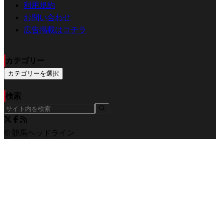
利用規約
お問い合わせ
広告掲載はコチラ
カテゴリー
カテゴリーを選択
検索
© 競馬ヘッドライン