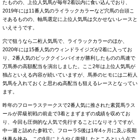
たものの、上位人気馬が毎年2着以内に食い込んでおり、
2019年には11番人気のライラックカラーなど穴馬の台頭こ
そあるものの、軸馬選定に上位人気馬は欠かせないレースと
いえそうです。
穴で狙うなら二桁人気馬で、ライラックカラーのほか、
2020年には15番人気のウィンドライジズが2着に入ってお
り、2番人気のビッククインバイオが勝利したものの馬連で
万馬券の高額配当を演出しました。ここ2年は上位人気馬が
独占といえる内容が続いていますが、馬券のヒモには二桁人
気馬を入れておくと思わぬ高配当も狙えるレースとなってい
ます。
昨年のフローラステークスで2番人気に推された素質馬ラス
ールが昇級初戦の前走で3着とまずまずの成績を収めてお
り、今回も圧倒的な人気で先行することになりそうですが、
中一週と詰めた参戦で、フローラS後は1年4ヶ月に及ぶ長期
休養を挟み、この9月にようやく復帰したところという点で