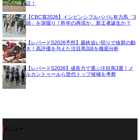
証！
【CBC賞2026】インビンシブルパパら有力馬「3
頭」を深掘り！昨年の再現か、新王者誕生か？
【レパードS2026予想】最終追い切りで抜群の動
き！高評価を与えた注目馬3頭を徹底分析
【レパードS2026】成長力で選ぶ注目馬3選！メ
ルカントゥールら世代トップ候補を考察
メニュー