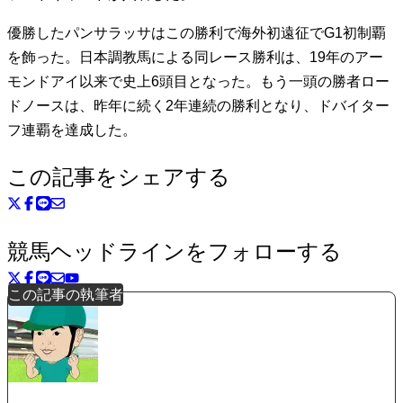
優勝したパンサラッサはこの勝利で海外初遠征でG1初制覇
を飾った。日本調教馬による同レース勝利は、19年のアー
モンドアイ以来で史上6頭目となった。もう一頭の勝者ロー
ドノースは、昨年に続く2年連続の勝利となり、ドバイター
フ連覇を達成した。
この記事をシェアする
競馬ヘッドラインをフォローする
この記事の執筆者