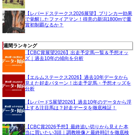
【レパードステークス2026展望】ブリンカー効果
で覚醒したファイアマン！得意の新潟1800mで重
賞初制覇なるか？
週間ランキング
【CBC賞展望2026】出走予定馬一覧＆予想オッ
ズ｜過去10年の傾向を分析
【エルムステークス2026】過去10年データから
見えた好走パターン！出走予定馬・予想オッズを
分析
【レパードS展望2026】過去10年のデータから浮
上する注目馬は？好走データを徹底検証！
【CBC賞2026予想】最終追い切りから見えた本
当に買いたい3頭｜調教映像と最終時計を徹底検