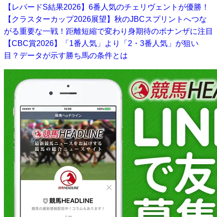
【レパードS結果2026】6番人気のチェリヴェントが優勝！
【クラスターカップ2026展望】秋のJBCスプリントへつな
がる重要な一戦！距離短縮で変わり身期待のボナンザに注目
【CBC賞2026】「1番人気」より「2・3番人気」が狙い
目？データが示す勝ち馬の条件とは