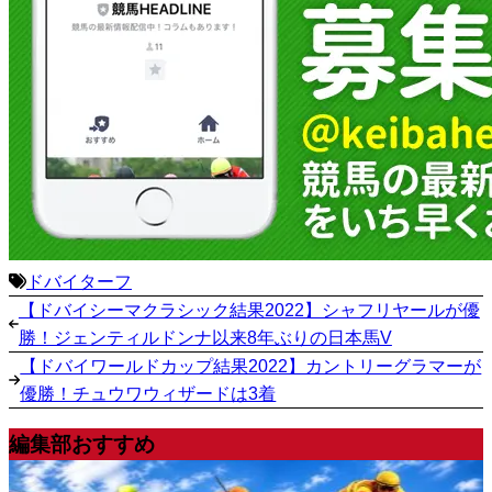
ドバイターフ
【ドバイシーマクラシック結果2022】シャフリヤールが優
勝！ジェンティルドンナ以来8年ぶりの日本馬V
【ドバイワールドカップ結果2022】カントリーグラマーが
優勝！チュウワウィザードは3着
編集部おすすめ