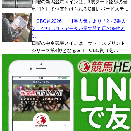
日曜の新潟競馬メインは、3歳ダート路線の登
が古馬...
竜門として位置付けられるGⅢレパードステー
クス（ダート1800m）。今年は12頭立てと例
【CBC賞2026】「1番人気」より「2・3番人
年より落ち着いた頭数となったが、将来のダ
気」が狙い目？データが示す勝ち馬の条件と
ート重賞戦線を担う素質馬が揃い、見応えの
は
ある一戦と...
日曜の中京競馬メインは、サマースプリント
シリーズ第4戦となるGⅢ・CBC賞（芝
1200m）。今年も第7レースに組まれ、フルゲ
ートによる激戦が予想される。 ハンデ戦とい
う条件から波乱を期待する声も多いが、近年
のCBC賞はイ...