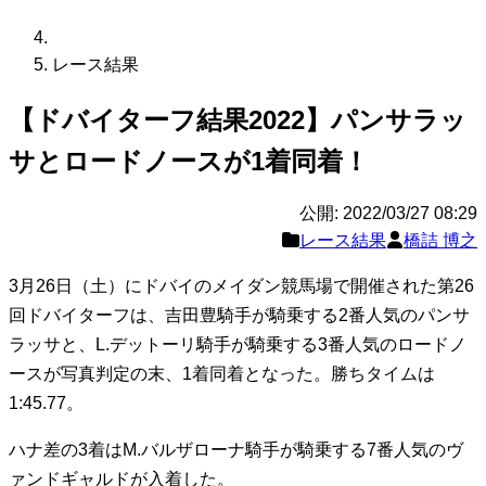
レース結果
【ドバイターフ結果2022】パンサラッ
サとロードノースが1着同着！
公開: 2022/03/27 08:29
レース結果
橋詰 博之
3月26日（土）にドバイのメイダン競馬場で開催された第26
回ドバイターフは、吉田豊騎手が騎乗する2番人気のパンサ
ラッサと、L.デットーリ騎手が騎乗する3番人気のロードノ
ースが写真判定の末、1着同着となった。勝ちタイムは
1:45.77。
ハナ差の3着はM.バルザローナ騎手が騎乗する7番人気のヴ
ァンドギャルドが入着した。