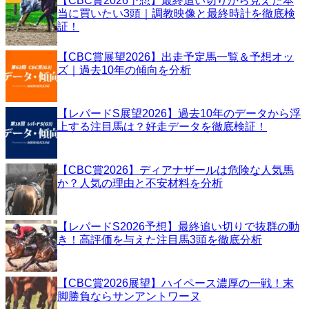
【CBC賞2026予想】最終追い切りから見えた本
当に買いたい3頭｜調教映像と最終時計を徹底検
証！
【CBC賞展望2026】出走予定馬一覧＆予想オッ
ズ｜過去10年の傾向を分析
【レパードS展望2026】過去10年のデータから浮
上する注目馬は？好走データを徹底検証！
【CBC賞2026】ディアナザールは危険な人気馬
か？人気の理由と不安材料を分析
【レパードS2026予想】最終追い切りで抜群の動
き！高評価を与えた注目馬3頭を徹底分析
【CBC賞2026展望】ハイペース濃厚の一戦！末
脚勝負ならサンアントワーヌ