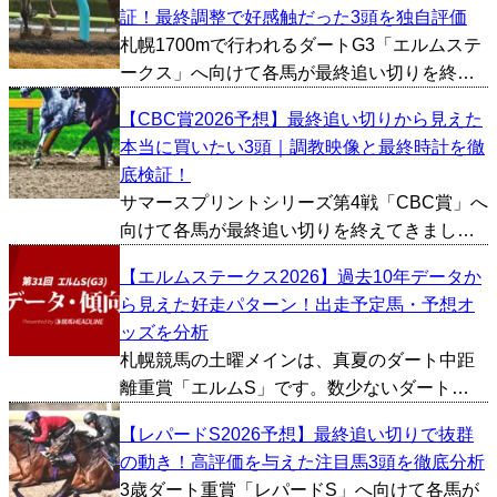
証！最終調整で好感触だった3頭を独自評価
札幌1700mで行われるダートG3「エルムステ
ークス」へ向けて各馬が最終追い切りを終え
てきました。今回は追い切り映像やタイム、1
【CBC賞2026予想】最終追い切りから見えた
週前の内容などから総合的に好調馬を判断
本当に買いたい3頭｜調教映像と最終時計を徹
し、とくに評価が高かった馬を3頭ピックアッ
底検証！
プしました。...
サマースプリントシリーズ第4戦「CBC賞」へ
向けて各馬が最終追い切りを終えてきまし
た。今回は追い切り映像やタイム、1週前の内
【エルムステークス2026】過去10年データか
容などから総合的に好調馬を判断し、とくに
ら見えた好走パターン！出走予定馬・予想オ
評価が高かった馬を3頭ピックアップしまし
ッズを分析
た。 レイピア（...
札幌競馬の土曜メインは、真夏のダート中距
離重賞「エルムS」です。数少ないダート
1700mという距離で行われる重賞ということ
【レパードS2026予想】最終追い切りで抜群
もあり、コース適性や、距離適性を絡めた予
の動き！高評価を与えた注目馬3頭を徹底分析
想をする必要がありそうです。ということで
3歳ダート重賞「レパードS」へ向けて各馬が