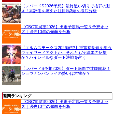
【レパードS2026予想】最終追い切りで抜群の動
き！高評価を与えた注目馬3頭を徹底分析
【CBC賞展望2026】出走予定馬一覧＆予想オッ
ズ｜過去10年の傾向を分析
【エルムステークス2026展望】重賞初制覇を狙う
ウェイワードアクトか、それとも実績馬の反撃
か？ハイレベルなダート決戦を占う
【レパードS予想2026】ダート転向で才能開花！
ショウナンバンライの勢いは本物か？
週間ランキング
【CBC賞展望2026】出走予定馬一覧＆予想オッ
ズ｜過去10年の傾向を分析