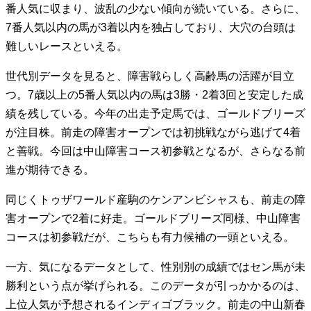
番人気に収まり、波乱の少ない傾向が続いている。さらに、
7番人気以内の馬が3着以内を独占しており、大穴の台頭は
難しいレースといえる。
世代別データを見ると、障害戦らしく高齢馬の活躍が目立
つ。7歳以上の5番人気以内の馬は3勝・2着3回と安定した成
績を残している。今年の出走予定馬では、ゴールドブリーズ
が注目株。前走の障害オープンでは初挑戦ながら逃げて4着
と善戦。今回は中山障害コース初参戦となるが、さらなる前
進が期待できる。
同じくトゥザワールド産駒のケンアンビシャスも、前走の障
害オープンで2着に好走。ゴールドブリーズ同様、中山障害
コースは初参戦だが、こちらも有力候補の一頭といえる。
一方、気になるデータとして、性別別の成績ではセン馬が未
勝利という点が挙げられる。このデータが引っかかるのは、
上位人気が予想されるインディゴブラック。前走の中山新春