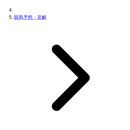
競馬予想・見解