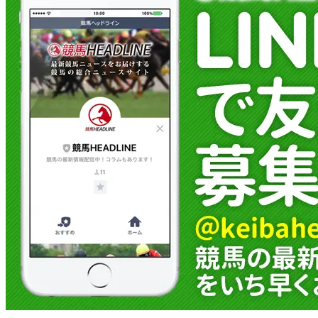
くない。過去の...