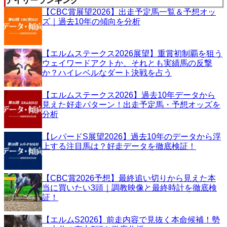
デイリーランキング
【CBC賞展望2026】出走予定馬一覧＆予想オッ
ズ｜過去10年の傾向を分析
【エルムステークス2026展望】重賞初制覇を狙う
ウェイワードアクトか、それとも実績馬の反撃
か？ハイレベルなダート決戦を占う
【エルムステークス2026】過去10年データから
見えた好走パターン！出走予定馬・予想オッズを
分析
【レパードS展望2026】過去10年のデータから浮
上する注目馬は？好走データを徹底検証！
【CBC賞2026予想】最終追い切りから見えた本
当に買いたい3頭｜調教映像と最終時計を徹底検
証！
【エルムS2026】前走内容で見抜く本命候補！勢