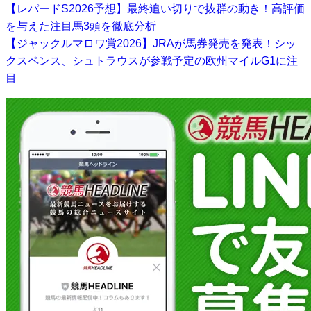
【レパードS2026予想】最終追い切りで抜群の動き！高評価
を与えた注目馬3頭を徹底分析
【ジャックルマロワ賞2026】JRAが馬券発売を発表！シッ
クスペンス、シュトラウスが参戦予定の欧州マイルG1に注
目