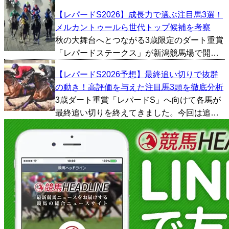
ス」が行われる。 サマーシリーズ後半へ向け
【レパードS2026】成長力で選ぶ注目馬3選！
た実力馬が顔を揃えた一戦だが、ハンデ戦ら
メルカントゥールら世代トップ候補を考察
しく実績だけでは勝ち切れないケースも少な
秋の大舞台へとつながる3歳限定のダート重賞
くない。過去の...
「レパードステークス」が新潟競馬場で開催
されます。2024年覇者ミッキーファイトは、
【レパードS2026予想】最終追い切りで抜群
その後も同年の名古屋大賞典、2025年のアン
の動き！高評価を与えた注目馬3頭を徹底分析
タレスSと帝王賞を制しており、過去にはトラ
3歳ダート重賞「レパードS」へ向けて各馬が
ンセンド...
最終追い切りを終えてきました。今回は追い
切り映像やタイム、1週前の内容などから総合
的に好調馬を判断し、とくに評価が高かった
馬を3頭ピックアップしました。 メルカント
ゥール（牡3、...