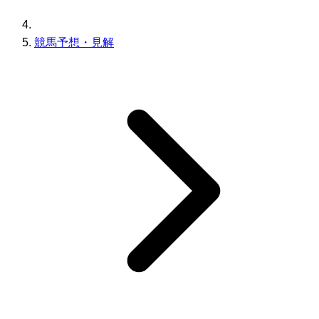
競馬予想・見解