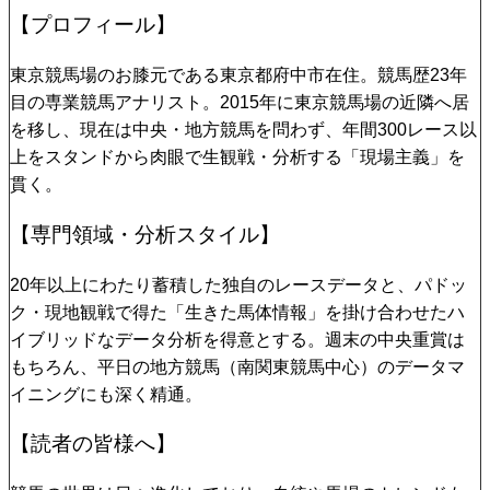
【プロフィール】
東京競馬場のお膝元である東京都府中市在住。競馬歴23年
目の専業競馬アナリスト。2015年に東京競馬場の近隣へ居
を移し、現在は中央・地方競馬を問わず、年間300レース以
上をスタンドから肉眼で生観戦・分析する「現場主義」を
貫く。
【専門領域・分析スタイル】
20年以上にわたり蓄積した独自のレースデータと、パドッ
ク・現地観戦で得た「生きた馬体情報」を掛け合わせたハ
イブリッドなデータ分析を得意とする。週末の中央重賞は
もちろん、平日の地方競馬（南関東競馬中心）のデータマ
イニングにも深く精通。
【読者の皆様へ】