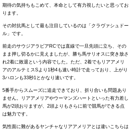
期待の気持ちもこめて、本命として有力視したいと思ってお
ります。
その対抗馬として最も注目しているのは「クラヴァシュドー
ル」です。
前走のサウジアラビアRCでは直線で一旦先頭に立ち、その
まま押し切るかに見えましたが、勝ち馬サリオスに突き放さ
れ2着に敗退という内容でした。ただ、2着でもリアアメリ
アのアルテミスSより1秒4も速い時計で走っており、上がり
3ハロンも33秒1とかなり速いです。
5番手からスムーズに追走できており、折り合いも問題あり
ません。リアアメリアやウーマンズハートといった有力差し
馬が2頭おりますが、2頭よりもさらに前で競馬ができる点
は魅力です。
気性面に難があるヤンチャなリアアメリアとは違いこちらは