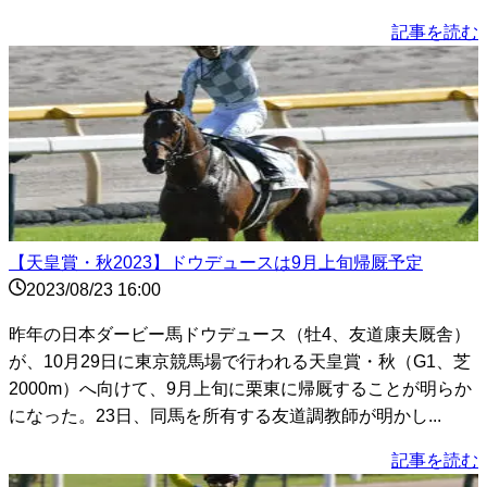
記事を読む
【天皇賞・秋2023】ドウデュースは9月上旬帰厩予定
2023/08/23 16:00
昨年の日本ダービー馬ドウデュース（牡4、友道康夫厩舎）
が、10月29日に東京競馬場で行われる天皇賞・秋（G1、芝
2000m）へ向けて、9月上旬に栗東に帰厩することが明らか
になった。23日、同馬を所有する友道調教師が明かし...
記事を読む