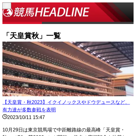
「
天皇賞秋
」一覧
【天皇賞・秋2023】イクイノックスやドウデュースなど、
有力達が多数参戦を表明
2023/10/11 15:47
10月29日は東京競馬場で中距離路線の最高峰「天皇賞・