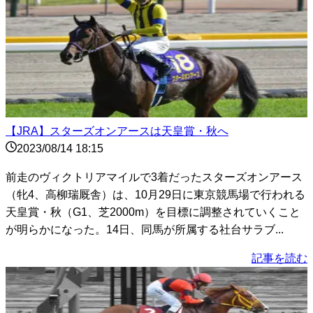
【JRA】スターズオンアースは天皇賞・秋へ
2023/08/14 18:15
前走のヴィクトリアマイルで3着だったスターズオンアース
（牝4、高柳瑞厩舎）は、10月29日に東京競馬場で行われる
天皇賞・秋（G1、芝2000m）を目標に調整されていくこと
が明らかになった。14日、同馬が所属する社台サラブ...
記事を読む