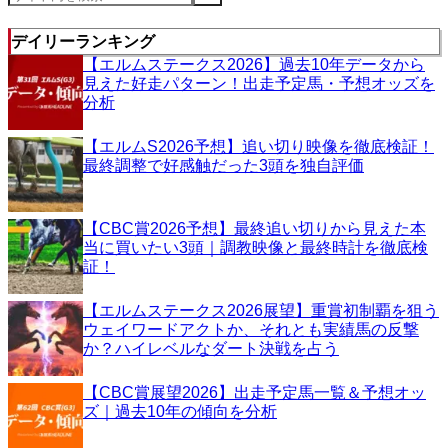
デイリーランキング
【エルムステークス2026】過去10年データから
見えた好走パターン！出走予定馬・予想オッズを
分析
【エルムS2026予想】追い切り映像を徹底検証！
最終調整で好感触だった3頭を独自評価
【CBC賞2026予想】最終追い切りから見えた本
当に買いたい3頭｜調教映像と最終時計を徹底検
証！
【エルムステークス2026展望】重賞初制覇を狙う
ウェイワードアクトか、それとも実績馬の反撃
か？ハイレベルなダート決戦を占う
【CBC賞展望2026】出走予定馬一覧＆予想オッ
ズ｜過去10年の傾向を分析