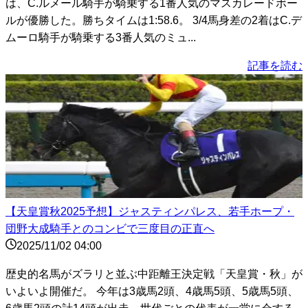
は、C.ルメール騎手が騎乗する1番人気のマスカレードボー
ルが優勝した。勝ちタイムは1:58.6。 3/4馬身差の2着はC.デ
ムーロ騎手が騎乗する3番人気のミュ...
記事を読む
【天皇賞秋2025予想】ジャスティンパレス、若手ホープ・
団野大成騎手とのコンビで三度目の正直へ
2025/11/02 04:00
歴史的名馬がズラリと並ぶ中距離王決定戦「天皇賞・秋」が
いよいよ開催だ。 今年は3歳馬2頭、4歳馬5頭、5歳馬5頭、