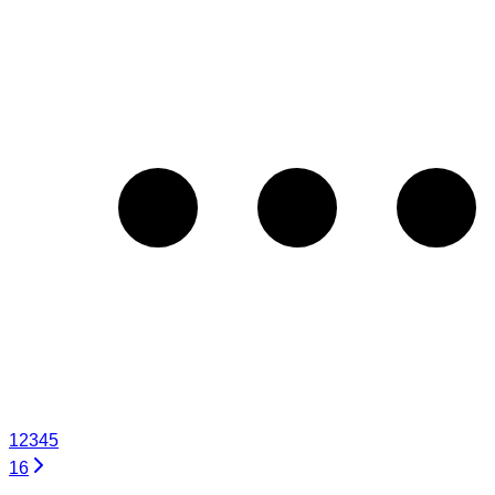
1
2
3
4
5
16