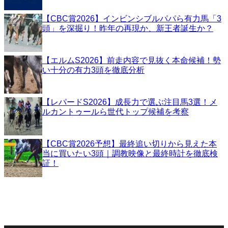
【CBC賞2026】インビンシブルパパら有力馬「3
頭」を深掘り！昨年の再現か、新王者誕生か？
【エルムS2026】前走内容で見抜く本命候補！勢
い十分の有力3頭を徹底分析
【レパードS2026】成長力で選ぶ注目馬3選！メ
ルカントゥールら世代トップ候補を考察
【CBC賞2026予想】最終追い切りから見えた本
当に買いたい3頭｜調教映像と最終時計を徹底検
証！