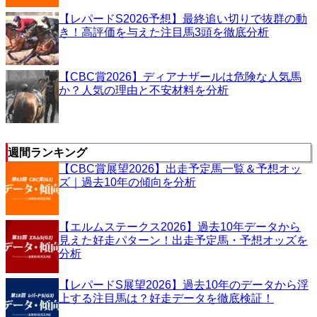
【レパードS2026予想】最終追い切りで抜群の動
き！高評価を与えた注目馬3頭を徹底分析
【CBC賞2026】ディアナザールは危険な人気馬
か？人気の理由と不安材料を分析
週間ランキング
【CBC賞展望2026】出走予定馬一覧＆予想オッ
ズ｜過去10年の傾向を分析
【エルムステークス2026】過去10年データから
見えた好走パターン！出走予定馬・予想オッズを
分析
【レパードS展望2026】過去10年のデータから浮
上する注目馬は？好走データを徹底検証！