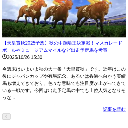
【天皇賞秋2025予想】秋の中距離王決定戦！マスカレード
ボールやミュージアムマイルなど出走予定馬を考察
2025/10/26 15:30
今週末はいよいよ秋の大一番「天皇賞秋」です。近年はこの
後にジャパンカップや有馬記念、あるいは香港へ向かう実績
馬も増えてきており、色々な意味でも注目度が上がってきて
いる一戦です。今回は出走予定馬の中でも上位人気となりそ
うな...
記事を読む