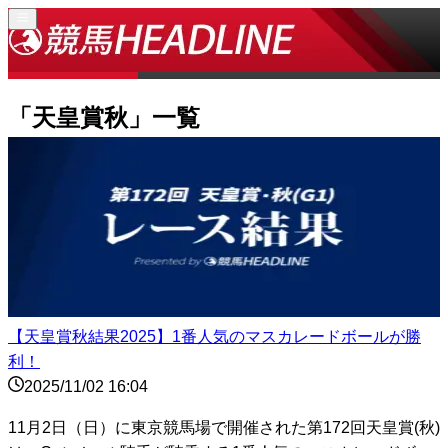
「
天皇賞秋
」一覧
【天皇賞秋結果2025】1番人気のマスカレードボールが勝
利！
2025/11/02 16:04
11月2日（日）に東京競馬場で開催された第172回天皇賞(秋)