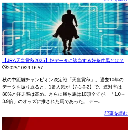
【JRA天皇賞秋2025】好データに該当する好条件馬とは？
2025/10/29 16:57
秋の中距離チャンピオン決定戦「天皇賞秋」。過去10年の
データを振り返ると、1番人気が【7-1-0-2】で、連対率は
80%と好走率は高め。さらに勝ち馬は10頭全てが、「1.0～
3.9倍」のオッズに推された馬であった。 デー...
記事を読む