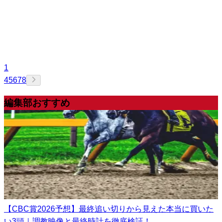
1
4
5
6
7
8
編集部おすすめ
【CBC賞2026予想】最終追い切りから見えた本当に買いた
い3頭｜調教映像と最終時計を徹底検証！