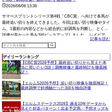
2026/08/06 13:36
サマースプリントシリーズ第4戦「CBC賞」へ向けて各馬が
最終追い切りを終えてきました。今回は追い切り映像やタイ
ム、1週前の内容などから総合的に好調馬を判断し、とくに
評価が高かった馬を3頭ピックアップしました。 レイピア
記事を読む
（...
デイリーランキング
【CBC賞2026予想】最終追い切りから見えた本
当に買いたい3頭｜調教映像と最終時計を徹底検
証！
【エルムS2026予想】追い切り映像を徹底検証！
最終調整で好感触だった3頭を独自評価
【エルムステークス2026】過去10年データから
見えた好走パターン！出走予定馬・予想オッズを