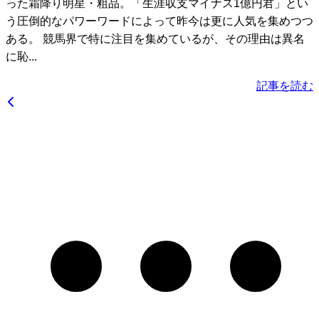
った霜降り明星・粗品。「生涯収支マイナス1億円君」とい
う圧倒的なパワーワードによって昨今は更に人気を集めつつ
ある。 競馬界で特に注目を集めているが、その理由は異名
に恥...
記事を読む