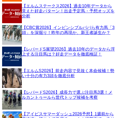
【エルムステークス2026】過去10年データから
見えた好走パターン！出走予定馬・予想オッズを
分析
【CBC賞2026】インビンシブルパパら有力馬「3
頭」を深掘り！昨年の再現か、新王者誕生か？
【レパードS展望2026】過去10年のデータから浮
上する注目馬は？好走データを徹底検証！
【エルムS2026】前走内容で見抜く本命候補！勢
い十分の有力3頭を徹底分析
【レパードS2026】成長力で選ぶ注目馬3選！メ
ルカントゥールら世代トップ候補を考察
【アイビスサマーダッシュ2026予想】1週前から