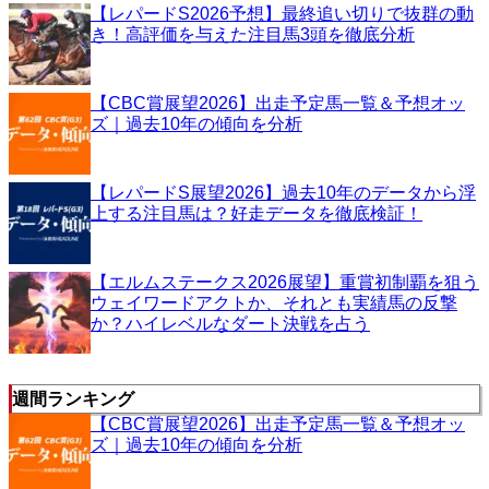
【レパードS2026予想】最終追い切りで抜群の動
き！高評価を与えた注目馬3頭を徹底分析
【CBC賞展望2026】出走予定馬一覧＆予想オッ
ズ｜過去10年の傾向を分析
【レパードS展望2026】過去10年のデータから浮
上する注目馬は？好走データを徹底検証！
【エルムステークス2026展望】重賞初制覇を狙う
ウェイワードアクトか、それとも実績馬の反撃
か？ハイレベルなダート決戦を占う
週間ランキング
【CBC賞展望2026】出走予定馬一覧＆予想オッ
ズ｜過去10年の傾向を分析