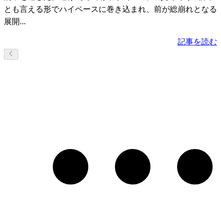
とも言える形でハイペースに巻き込まれ、前が総崩れとなる
展開...
記事を読む