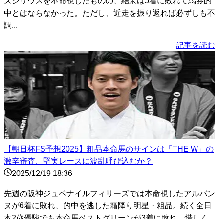
ズシリウスを本命視したものの、結果は5着に敗れて馬券的
中とはならなかった。ただし、近走を振り返れば必ずしも不
調...
記事を読む
【朝日杯FS予想2025】粗品本命馬のサインは「THE W」の
激辛審査、堅実レースに波乱呼び込むか？
2025/12/19 18:36
先週の阪神ジュベナイルフィリーズでは本命視したアルバン
ヌが6着に敗れ、的中を逃した霜降り明星・粗品。続く全日
本2歳優駿でも本命馬ベストグリーンが3着に敗れ、惜しく