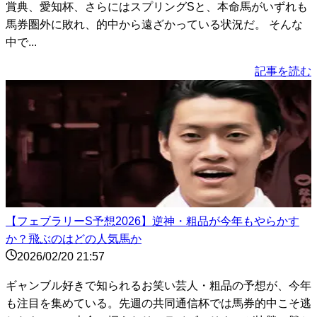
賞典、愛知杯、さらにはスプリングSと、本命馬がいずれも
馬券圏外に敗れ、的中から遠ざかっている状況だ。 そんな
中で...
記事を読む
【フェブラリーS予想2026】逆神・粗品が今年もやらかす
か？飛ぶのはどの人気馬か
2026/02/20 21:57
ギャンブル好きで知られるお笑い芸人・粗品の予想が、今年
も注目を集めている。先週の共同通信杯では馬券的中こそ逃