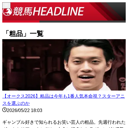
「
粗品
」一覧
【オークス2026】粗品は今年も1番人気本命視？スターアニ
スを選ぶのか
2026/05/22 18:03
ギャンブル好きで知られるお笑い芸人の粗品。先週行われた