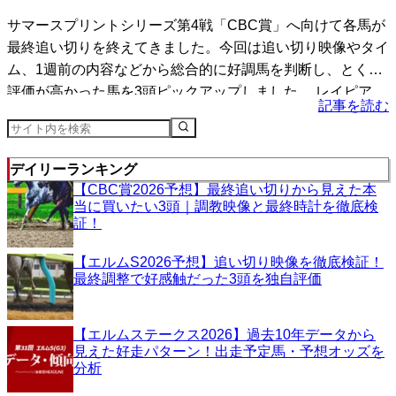
サマースプリントシリーズ第4戦「CBC賞」へ向けて各馬が
最終追い切りを終えてきました。今回は追い切り映像やタイ
ム、1週前の内容などから総合的に好調馬を判断し、とくに
評価が高かった馬を3頭ピックアップしました。 レイピア
記事を読む
（...
デイリーランキング
【CBC賞2026予想】最終追い切りから見えた本
当に買いたい3頭｜調教映像と最終時計を徹底検
証！
【エルムS2026予想】追い切り映像を徹底検証！
最終調整で好感触だった3頭を独自評価
【エルムステークス2026】過去10年データから
見えた好走パターン！出走予定馬・予想オッズを
分析