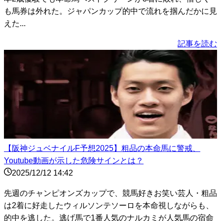
も馬券は外れた。ジャパンカップ的中で流れを掴んだかに見
えた...
記事を読む
【阪神ジュベナイルF予想2025】粗品の本命馬に警戒、
Youtube動画が示した危険サインとは？
2025/12/12 14:42
先週のチャンピオンズカップで、競馬好きお笑い芸人・粗品
は2着に好走したウィルソンテソーロを本命視しながらも、
的中を逃した。逃げ馬で1番人気のナルカミが人気馬の宿命