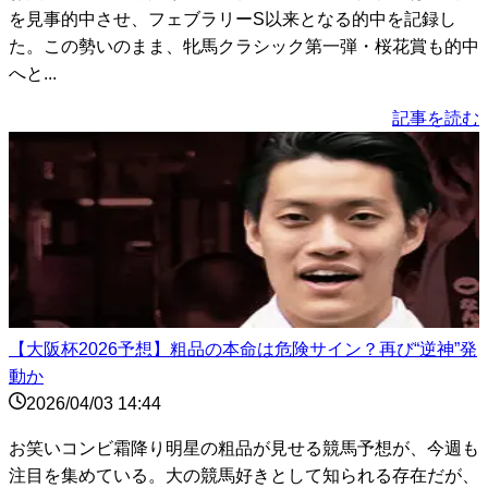
を見事的中させ、フェブラリーS以来となる的中を記録し
た。この勢いのまま、牝馬クラシック第一弾・桜花賞も的中
へと...
記事を読む
【大阪杯2026予想】粗品の本命は危険サイン？再び“逆神”発
動か
2026/04/03 14:44
お笑いコンビ霜降り明星の粗品が見せる競馬予想が、今週も
注目を集めている。大の競馬好きとして知られる存在だが、