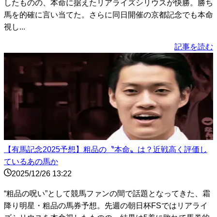
したものの、本命に据えたリアライズシリウスが快勝。勝ち
馬を的確に言い当てた。さらに同日開催の京都記念でも本命
視し...
記事を読む
【有馬記念2025予想】粗品の〝本命〟は？近戦高く評価し
ているあの馬か
2025/12/26 13:22
“粗品の呪い”として競馬ファンの間で話題となってきた、霜
降り明星・粗品の馬券予想。先週の朝日杯FSではリアライ