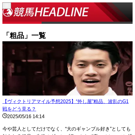
「
粗品
」一覧
【ヴィクトリアマイル予想2025】“外し屋”粗品、波乱のG1
戦をどう見る？
2025/05/16 14:14
今や芸人としてだけでなく、“大のギャンブル好き”としても