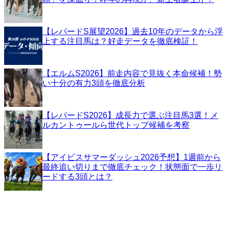
【レパードS展望2026】過去10年のデータから浮
上する注目馬は？好走データを徹底検証！
【エルムS2026】前走内容で見抜く本命候補！勢
い十分の有力3頭を徹底分析
【レパードS2026】成長力で選ぶ注目馬3選！メ
ルカントゥールら世代トップ候補を考察
【アイビスサマーダッシュ2026予想】1週前から
最終追い切りまで徹底チェック！状態面で一歩リ
ードする3頭とは？