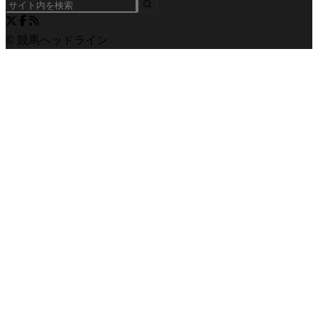
© 競馬ヘッドライン