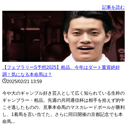
記事を読む
【フェブラリーS予想2025】粗品、今年はダート重賞絶好
調！気になる本命馬は？
2025/02/21 13:59
今や大のギャンブル好き芸人として広く知られている生粋の
ギャンブラー・粗品。先週の共同通信杯は相手を拾えず的中
こそ逃したものの、見事本命馬のマスカレードボールが勝利
し、1着馬を言い当てた。さらに同日開催の京都記念でも本
命馬...