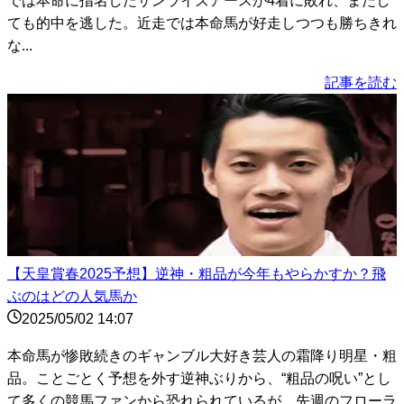
では本命に指名したサンライズアースが4着に敗れ、またし
ても的中を逃した。近走では本命馬が好走しつつも勝ちきれ
な...
記事を読む
【天皇賞春2025予想】逆神・粗品が今年もやらかすか？飛
ぶのはどの人気馬か
2025/05/02 14:07
本命馬が惨敗続きのギャンブル大好き芸人の霜降り明星・粗
品。ことごとく予想を外す逆神ぶりから、“粗品の呪い”とし
て多くの競馬ファンから恐れられているが、先週のフローラ