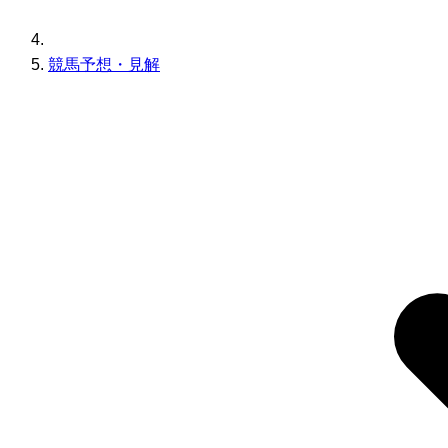
競馬予想・見解