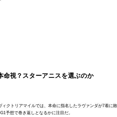
気本命視？スターアニスを選ぶのか
ヴィクトリアマイルでは、本命に指名したラヴァンダが7着に
G1予想で巻き返しとなるかに注目だ。