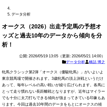
データ分析
オークス（2026）出走予定馬の予想オ
ッズと過去10年のデータから傾向を分
析！
公開: 2026/05/19 13:05（更新: 2026/05/21 14:00）
データ分析
橋詰 博之
牝馬クラシック第2弾「オークス（優駿牝馬）」がいよいよ
東京競馬場で開催されます。3歳牝馬の頂上決戦というだけ
あって、毎年レベルの高い戦いが繰り広げられます。各馬に
とって走り慣れない長距離戦となりますが、近年はマイラー
でも十分に太刀打ちできる傾向が強まってきている印象もあ
ります。今回は過去10年間のデータをもとにオークスの傾