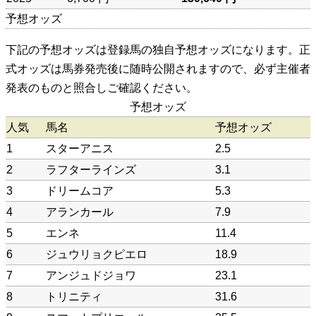
予想オッズ
下記の予想オッズは登録馬の独自予想オッズになります。正
式オッズは馬券発売後に随時公開されますので、必ず主催者
発表のものと照合しご確認ください。
予想オッズ
人気
馬名
予想オッズ
1
スターアニス
2.5
2
ラフターラインズ
3.1
3
ドリームコア
5.3
4
アランカール
7.9
5
エンネ
11.4
6
ジュウリョクピエロ
18.9
7
アンジュドジョワ
23.1
8
トリニティ
31.6