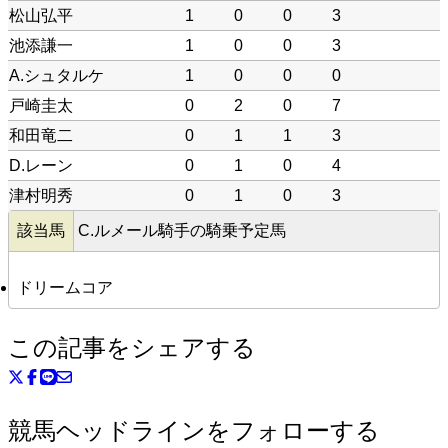
松山弘平
1
0
0
3
池添謙一
1
0
0
3
A.シュタルケ
1
0
0
0
戸崎圭太
0
2
0
7
和田竜二
0
1
1
3
D.レーン
0
1
0
4
津村明秀
0
1
0
3
該当馬
C.ルメール騎手の騎乗予定馬
ドリームコア
この記事をシェアする
競馬ヘッドラインをフォローする