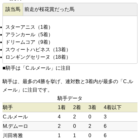
該当馬
前走が桜花賞だった馬
スターアニス（1着）
アランカール（5着）
ドリームコア（9着）
スウィートハピネス（13着）
ロンギングセリーヌ（18着）
■騎手は「C.ルメール」に注目
騎手は、最多の4勝を挙げ、連対数と3着内が最多の「C.ル
メール」に注目です。
騎手データ
騎手
1着
2着
3着
4着以下
C.ルメール
4
2
0
3
M.デムーロ
2
0
2
6
川田将雅
1
1
0
6