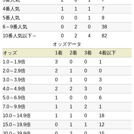
4番人気
1
1
1
7
5番人気
0
0
1
9
6～9番人気
0
2
0
38
10番人気以下～
0
2
4
82
オッズデータ
オッズ
1着
2着
3着
4着以下
1.0～1.9倍
3
0
0
1
2.0～2.9倍
2
1
0
0
3.0～3.9倍
0
1
0
3
4.0～4.9倍
2
2
3
0
5.0～6.9倍
1
0
0
6
7.0～9.9倍
1
1
2
1
10.0～14.9倍
1
1
0
18
15.0～19.9倍
0
1
1
12
20.0～29.9倍
0
2
0
15