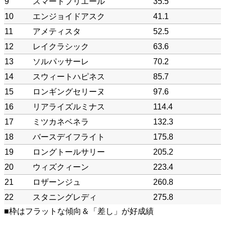
9
スマートプリエール
35.5
10
エンジョイドアスク
41.1
11
アメティスタ
52.5
12
レイクラシック
63.6
13
ソルパッサーレ
70.2
14
スウィートハピネス
85.7
15
ロンギングセリーヌ
97.6
16
リアライズルミナス
114.4
17
ミツカネベネラ
132.3
18
バースデイフライト
175.8
19
ロングトールサリー
205.2
20
ウィズクィーン
223.4
21
ロザーンジュ
260.8
22
スタニングレディ
275.8
■枠はフラットな傾向＆「差し」が好成績