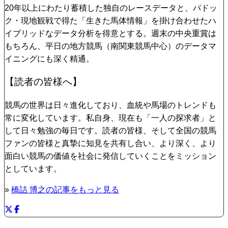
20年以上にわたり蓄積した独自のレースデータと、パドッ
ク・現地観戦で得た「生きた馬体情報」を掛け合わせたハ
イブリッドなデータ分析を得意とする。週末の中央重賞は
もちろん、平日の地方競馬（南関東競馬中心）のデータマ
イニングにも深く精通。
【読者の皆様へ】
競馬の世界は日々進化しており、血統や馬場のトレンドも
常に変化しています。私自身、現在も「一人の探求者」と
して日々勉強の毎日です。読者の皆様、そして全国の競馬
ファンの皆様と真摯に知見を共有し合い、より深く、より
面白い競馬の価値を社会に発信していくことをミッション
としています。
»
橋詰 博之の記事をもっと見る