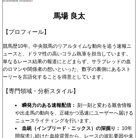
馬場 良太
【プロフィール】
競馬歴10年。中央競馬のリアルタイムな動向を追う速報ニ
ュースと、ドラマ性の高いコラム執筆を担当しています。
単なるレース結果の報道にとどまらず、サラブレッドの血
のロマンや関係者の想いといった、数字の裏側にあるスト
ーリーを言語化することを得意としています。
【専門領域・分析スタイル】
瞬発力のある速報配信
刻一刻と変わる厩舎情報
や出走馬の動向を、正確かつ迅速にユーザーへ届ける
ニュースライティングを行います。
血統（インブリード・ニックス）の深掘り
10年
間探求し続けた血統背景から、レースの波乱要因や未