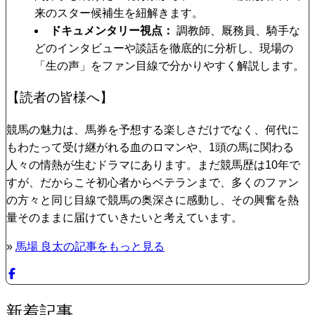
来のスター候補生を紐解きます。
ドキュメンタリー視点
調教師、厩務員、騎手な
どのインタビューや談話を徹底的に分析し、現場の
「生の声」をファン目線で分かりやすく解説します。
【読者の皆様へ】
競馬の魅力は、馬券を予想する楽しさだけでなく、何代に
もわたって受け継がれる血のロマンや、1頭の馬に関わる
人々の情熱が生むドラマにあります。まだ競馬歴は10年で
すが、だからこそ初心者からベテランまで、多くのファン
の方々と同じ目線で競馬の奥深さに感動し、その興奮を熱
量そのままに届けていきたいと考えています。
»
馬場 良太の記事をもっと見る
新着記事