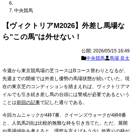
中央競馬
【ヴィクトリアM2026】外差し馬場な
ら"この馬"は外せない！
公開: 2026/05/15 16:49
中央競馬
馬場 良太
今週から東京競馬場の芝コースはBコース替わりとなるが、
先週までの開催では外差し優勢の馬場状態が続いていた。現
在の東京芝のコンディションを踏まえれば、ヴィクトリアマ
イルでも引き続き差し馬の台頭には警戒が必要であるという
ことは
前回の記事
で記した通りである。
今回カムニャックが4枠7番、クイーンズウォークが4枠8番
と、人気馬2頭は比較的無難な枠を引き当てた。ただ、展開
や馬場傾向を考えると、理想を言えばもう少し外寄りの枠が