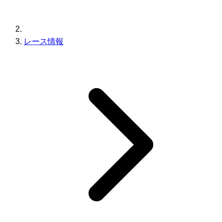
レース情報