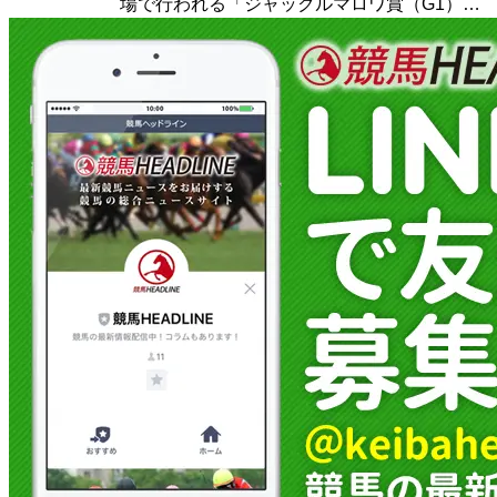
場で行われる「ジャックルマロワ賞（G1）」
の馬券を国内で発売すると発表した。 欧州屈
指のマイルG1として知られる一戦で、日本か
らはシックスペンス（美浦・田中博康厩舎）
とシュト...