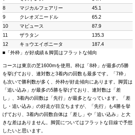
8
マジカルフェアリー
45.1
9
クレオズニードル
65.2
10
マピュース
87.9
11
ザラタン
135.3
12
キョウエイボニータ
187.4
■「外枠」が好成績＆脚質はフラットな傾向
コースは東京の芝1600mを使用。枠は「8枠」が最多の5勝
を挙げており、連対数と3着内の回数も最多です。「7枠」
も次いで勝利数が多く、外枠が好走傾向にあります。脚質は
「追い込み」が最多の5勝を挙げており、連対数は「差
し」、3着内の回数は「先行」が最多となっています。「差
し・追い込み」の好走が目立ちますが、「先行」も4勝を挙
げており、3着内の回数自体は「差し」や「追い込み」と大
きな差はありません。脚質についてはフラットな目線で予想
したいと思います。