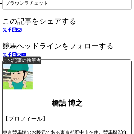
ブラウンラチェット
この記事をシェアする
競馬ヘッドラインをフォローする
この記事の執筆者
橋詰 博之
【プロフィール】
東京競馬場のお膝元である東京都府中市在住。競馬歴23年