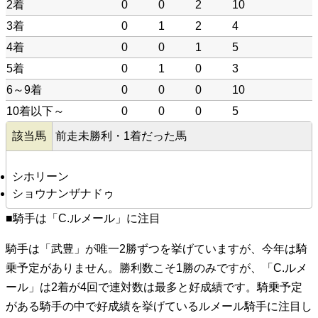
2着
0
0
2
10
3着
0
1
2
4
4着
0
0
1
5
5着
0
1
0
3
6～9着
0
0
0
10
10着以下～
0
0
0
5
該当馬
前走未勝利・1着だった馬
シホリーン
ショウナンザナドゥ
■騎手は「C.ルメール」に注目
騎手は「武豊」が唯一2勝ずつを挙げていますが、今年は騎
乗予定がありません。勝利数こそ1勝のみですが、「C.ルメ
ール」は2着が4回で連対数は最多と好成績です。騎乗予定
がある騎手の中で好成績を挙げているルメール騎手に注目し