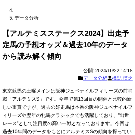
データ分析
【アルテミスステークス2024】出走予
定馬の予想オッズ＆過去10年のデータ
から読み解く傾向
公開: 2024/10/22 14:18
データ分析
橋詰 博之
東京競馬の土曜メインは阪神ジュベナイルフィリーズの前哨
戦「アルテミスS」です。今年で第13回目の開催と比較的新
しい重賞ですが、過去の好走馬は本番の阪神ジュベナイルフ
ィリーズや翌年の牝馬クラシックでも活躍しており、“出世
レース”として注目度の高い一戦となっております。今回は
過去10年間のデータをもとにアルテミスSの傾向を探ってい