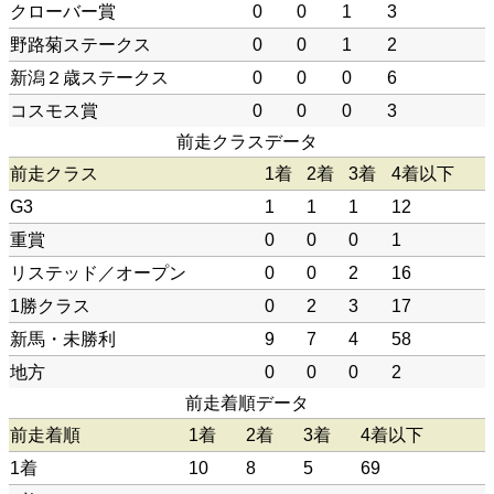
クローバー賞
0
0
1
3
野路菊ステークス
0
0
1
2
新潟２歳ステークス
0
0
0
6
コスモス賞
0
0
0
3
前走クラスデータ
前走クラス
1着
2着
3着
4着以下
G3
1
1
1
12
重賞
0
0
0
1
リステッド／オープン
0
0
2
16
1勝クラス
0
2
3
17
新馬・未勝利
9
7
4
58
地方
0
0
0
2
前走着順データ
前走着順
1着
2着
3着
4着以下
1着
10
8
5
69