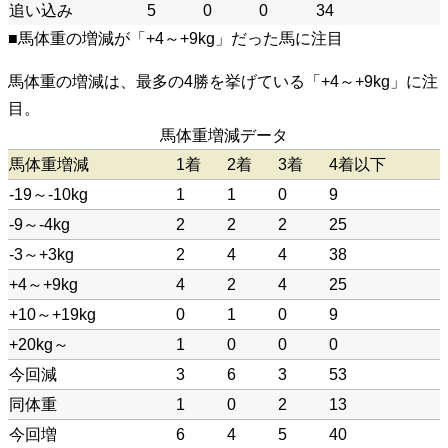
追い込み
5
0
0
34
■馬体重の増減が「+4～+9kg」だった馬に注目
馬体重の増減は、最多の4勝を挙げている「+4～+9kg」に注
目。
馬体重増減データ
馬体重増減
1着
2着
3着
4着以下
-19～-10kg
1
1
0
9
-9～-4kg
2
2
2
25
-3～+3kg
2
4
4
38
+4～+9kg
4
2
4
25
+10～+19kg
0
1
0
9
+20kg～
1
0
0
0
今回減
3
6
3
53
同体重
1
0
2
13
今回増
6
4
5
40