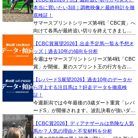
本当に買いたい3頭｜調教映像と最終時計を徹
底検証！
サマースプリントシリーズ第4戦「CBC賞」へ
向けて各馬が最終追い切りを終えてきまし
た。今回は追い切り映像やタイム、1週前の内
【CBC賞展望2026】出走予定馬一覧＆予想オ
容などから総合的に好調馬を判断し、とくに
ッズ｜過去10年の傾向を分析
評価が高かった馬を3頭ピックアップしまし
今週はサマースプリントシリーズ第4戦「CBC
た。 レイピア（...
賞」が開催。夏のスプリント王の行方を占う
上で、見逃せない一戦となります。今回は過
【レパードS展望2026】過去10年のデータか
去10年間のデータをもとにCBC賞の傾向を探
ら浮上する注目馬は？好走データを徹底検
っていきたいと思います。 ■上位人気が不
証！
振、穴馬の選...
今週新潟では今年最後の3歳ダート重賞「レパ
ードS」が開催されます。波乱決着が強いダー
ト重賞で、夏競馬らしい難易度の高い一戦で
【CBC賞2026】ディアナザールは危険な人気
す。今回は過去10年間のデータをもとにレパ
馬か？人気の理由と不安材料を分析
ードSの傾向を探っていきたいと思います。 ■