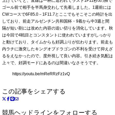
上げていくと、直線は一杯に追われてラスト1F11秒5の脚で
ゴール前で相手を半馬身交わして先着しました。1週前には
CWコースで6F85.0－1F11.7とここでもそこそこの時計を出
しており、前走アルゼンチン共和国杯・9着から中3週と間
隔が短い割には攻めた内容の追い切りを消化しています。秋
は今回で4戦目とコンスタントに使われていますがしっかり
と動けており、タイムからも好調ぶりが伝わります。前走も
内ラチに激突したキングオブドラゴンの不利を受けて抑えざ
るをえなかったので、度外視して良い内容。引き続き気配は
上々で、好調モードにあるのは間違いなさそうです。
https://youtu.be/mReRRzFz1vQ
この記事をシェアする
競馬ヘッドラインをフォローする