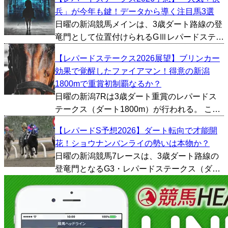
ートによる激戦が予想される。 ハンデ戦とい
兵」が今年も鍵！データから導く注目馬3選
う条件から波乱を期待する声も多いが、近年
日曜の新潟競馬メインは、3歳ダート路線の登
のCBC賞はイ...
竜門として位置付けられるGⅢレパードステー
クス（ダート1800m）。今年は12頭立てと例
【レパードステークス2026展望】ブリンカー
年より落ち着いた頭数となったが、将来のダ
効果で覚醒したファイアマン！得意の新潟
ート重賞戦線を担う素質馬が揃い、見応えの
1800mで重賞初制覇なるか？
ある一戦と...
日曜の新潟7Rは3歳ダート重賞のレパードス
テークス（ダート1800m）が行われる。 この
レースはダート界の登竜門として知られてお
【レパードS予想2026】ダート転向で才能開
り、2年前には後にダート戦線の主役へと成長
花！ショウナンバンライの勢いは本物か？
したミッキーファイトが勝利を飾った。今年
日曜の新潟競馬7レースは、3歳ダート路線の
は12頭立...
登竜門となるG3・レパードステークス（ダー
ト1800m）が行われる。 例年のレパードステ
ークスは、秋のダート重賞やJpn1戦線へ向か
う素質馬が集結する一戦だ。ここを勝った馬
が古馬...