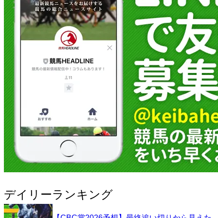
デイリーランキング
【CBC賞2026予想】最終追い切りから見えた