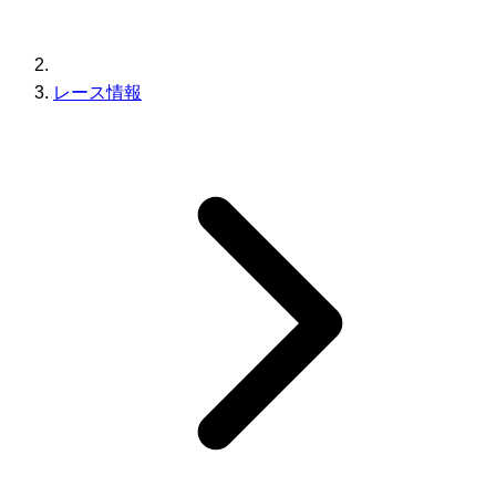
レース情報