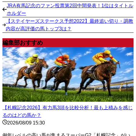
JRA有馬記念のファン投票第2回中間発表！1位はタイトル
ホルダー
【ステイヤーズステークス予想2022】最終追い切り・調教
内容が高評価の馬トップ3は？
編集部おすすめ
【札幌記念2026】有力馬3頭を比較分析！最も上積みを感じ
るのはどの馬か？
2026/08/09 15:30
例年レベルの高い馬が集まるスーパーG2「札幌記念」がい