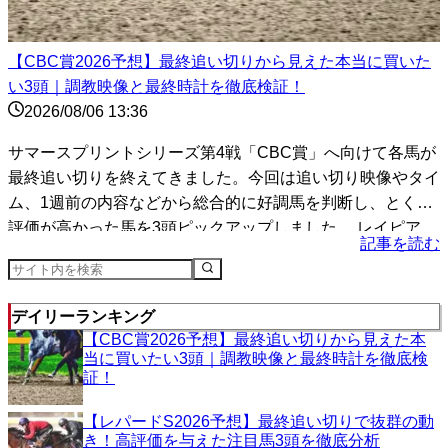
【CBC賞2026予想】最終追い切りから見えた本当に買いた
い3頭｜調教映像と最終時計を徹底検証！
2026/08/06 13:36
サマースプリントシリーズ第4戦「CBC賞」へ向けて各馬が
最終追い切りを終えてきました。今回は追い切り映像やタイ
ム、1週前の内容などから総合的に好調馬を判断し、とくに
評価が高かった馬を3頭ピックアップしました。 レイピア
記事を読む
（...
デイリーランキング
【CBC賞2026予想】最終追い切りから見えた本
当に買いたい3頭｜調教映像と最終時計を徹底検
証！
【レパードS2026予想】最終追い切りで抜群の動
き！高評価を与えた注目馬3頭を徹底分析