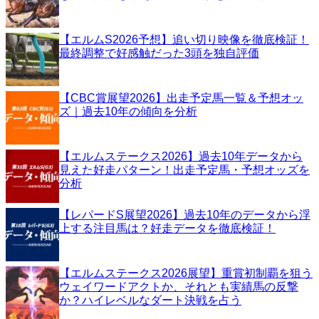
【エルムS2026予想】追い切り映像を徹底検証！
最終調整で好感触だった3頭を独自評価
【CBC賞展望2026】出走予定馬一覧＆予想オッ
ズ｜過去10年の傾向を分析
【エルムステークス2026】過去10年データから
見えた好走パターン！出走予定馬・予想オッズを
分析
【レパードS展望2026】過去10年のデータから浮
上する注目馬は？好走データを徹底検証！
【エルムステークス2026展望】重賞初制覇を狙う
ウェイワードアクトか、それとも実績馬の反撃
か？ハイレベルなダート決戦を占う