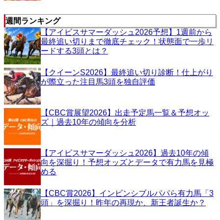
週間ランキング
【アイビスサマーダッシュ2026予想】1週前から
最終追い切りまで徹底チェック！状態面で一歩リ
ードする3頭とは？
【クイーンS2026】最終追い切り診断！仕上がり
が際立った注目馬3頭を独自評価
【CBC賞展望2026】出走予定馬一覧＆予想オッ
ズ｜過去10年の傾向を分析
【アイビスサマーダッシュ2026】過去10年の傾
向を深掘り！予想オッズとデータで有力馬を見極
める
【CBC賞2026】インビンシブルパパら有力馬「3
頭」を深掘り！昨年の再現か、新王者誕生か？