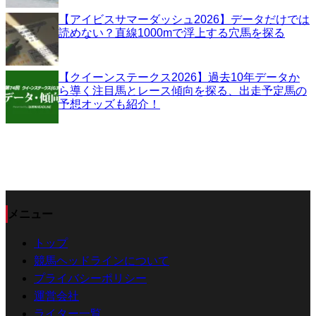
【アイビスサマーダッシュ2026】データだけでは
読めない？直線1000mで浮上する穴馬を探る
【クイーンステークス2026】過去10年データか
ら導く注目馬とレース傾向を探る、出走予定馬の
予想オッズも紹介！
メニュー
トップ
競馬ヘッドラインについて
プライバシーポリシー
運営会社
ライター一覧