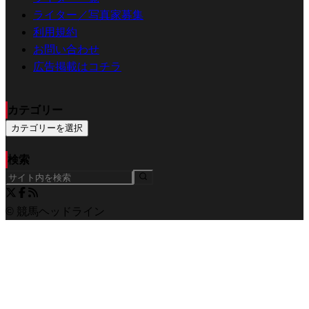
ライター／写真家募集
利用規約
お問い合わせ
広告掲載はコチラ
カテゴリー
カテゴリーを選択
検索
© 競馬ヘッドライン