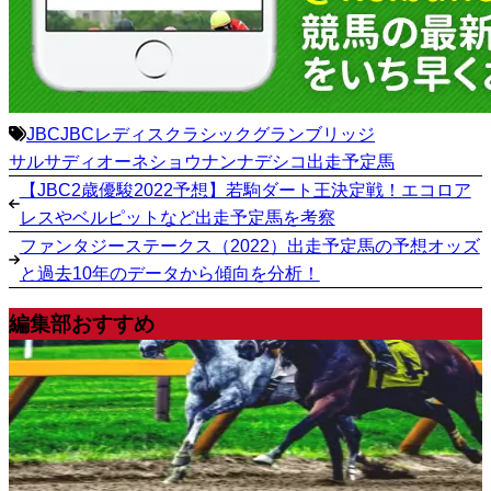
JBC
JBCレディスクラシック
グランブリッジ
サルサディオーネ
ショウナンナデシコ
出走予定馬
【JBC2歳優駿2022予想】若駒ダート王決定戦！エコロア
レスやベルピットなど出走予定馬を考察
ファンタジーステークス（2022）出走予定馬の予想オッズ
と過去10年のデータから傾向を分析！
編集部おすすめ