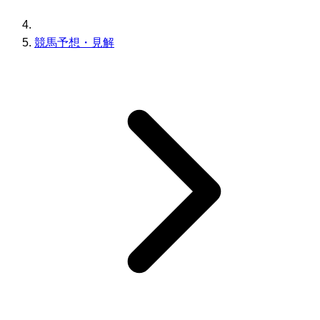
競馬予想・見解