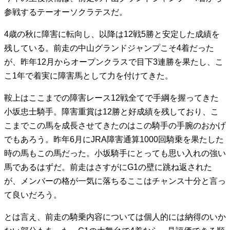
参戦するテーオーソクラテスだ。
4歳の秋に障害に転向し、以降は12戦5勝と安定した成績を
残している。前走の中山グランドジャンプこそ4着だった
が、昨年12月からオープンクラスで目下3連勝を果たし、こ
こ1年で着実に障害馬として力を付けてきた。
鞍上はここまでの障害レース12戦全てで手綱を握ってきた
小坂忠士騎手。障害重賞は12勝と好成績を残しており、こ
こまでこの馬を成長させてきたのはこの騎手の手腕のおかげ
でもあろう。昨年6月にJRA障害通算1000回騎乗を果たした
時の馬もこの馬だった。小坂騎手にとっても思い入れの強い
馬であるはずだ。前走はさすがにG1の壁に跳ね返された
が、メンバーの格が一気に落ちるここはチャンス十分と言っ
て良いだろう。
とは言え、前走の騎乗内容については個人的には納得のいか