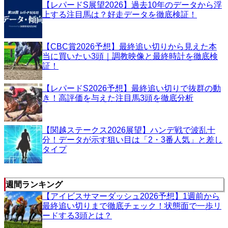
【レパードS展望2026】過去10年のデータから浮
上する注目馬は？好走データを徹底検証！
【CBC賞2026予想】最終追い切りから見えた本
当に買いたい3頭｜調教映像と最終時計を徹底検
証！
【レパードS2026予想】最終追い切りで抜群の動
き！高評価を与えた注目馬3頭を徹底分析
【関越ステークス2026展望】ハンデ戦で波乱十
分！データが示す狙い目は「2・3番人気」と差し
タイプ
週間ランキング
【アイビスサマーダッシュ2026予想】1週前から
最終追い切りまで徹底チェック！状態面で一歩リ
ードする3頭とは？