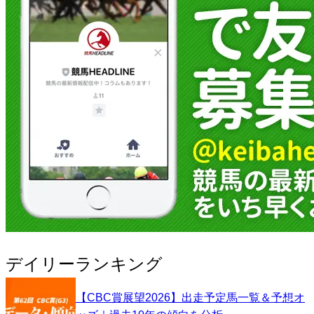
デイリーランキング
【CBC賞展望2026】出走予定馬一覧＆予想オ