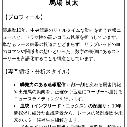
馬場 良太
【プロフィール】
競馬歴10年。中央競馬のリアルタイムな動向を追う速報ニ
ュースと、ドラマ性の高いコラム執筆を担当しています。
単なるレース結果の報道にとどまらず、サラブレッドの血
のロマンや関係者の想いといった、数字の裏側にあるスト
ーリーを言語化することを得意としています。
【専門領域・分析スタイル】
瞬発力のある速報配信
刻一刻と変わる厩舎情報
や出走馬の動向を、正確かつ迅速にユーザーへ届ける
ニュースライティングを行います。
血統（インブリード・ニックス）の深掘り
10年
間探求し続けた血統背景から、レースの波乱要因や未
来のスター候補生を紐解きます。