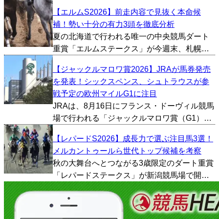
ス」が行われる。 サマーシリーズ後半へ向け
【エルムS2026】前走内容で見抜く本命候
た実力馬が顔を揃えた一戦だが、ハンデ戦ら
補！勢い十分の有力3頭を徹底分析
しく実績だけでは勝ち切れないケースも少な
夏の北海道で行われる唯一の中央競馬ダート
くない。過去の...
重賞「エルムステークス」が今週末、札幌競
馬場で開催されます。夏の貴重なダート重要
【ジャックルマロワ賞2026】JRAが馬券発売
ということで例年、重賞実績のある骨っぽい
を発表！シックスペンス、シュトラウスが参
メンバーが揃います。今回は出走予定馬の中
戦予定の欧州マイルG1に注目
でも上位人気となりそ...
JRAは、8月16日にフランス・ドーヴィル競馬
場で行われる「ジャックルマロワ賞（G1）」
の馬券を国内で発売すると発表した。 欧州屈
【レパードS2026】成長力で選ぶ注目馬3選！
指のマイルG1として知られる一戦で、日本か
メルカントゥールら世代トップ候補を考察
らはシックスペンス（美浦・田中博康厩舎）
秋の大舞台へとつながる3歳限定のダート重賞
とシュト...
「レパードステークス」が新潟競馬場で開催
されます。2024年覇者ミッキーファイトは、
その後も同年の名古屋大賞典、2025年のアン
タレスSと帝王賞を制しており、過去にはトラ