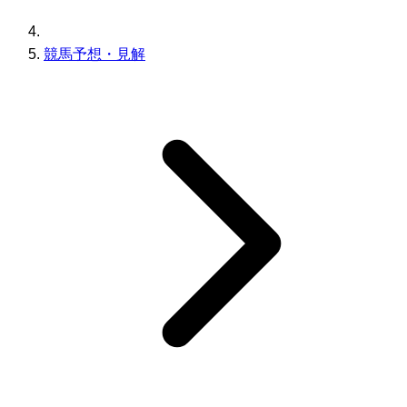
競馬予想・見解