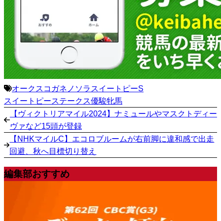
オークス
コガネノソラ
スイートピーS
スイートピーステークス
優駿牝馬
【ヴィクトリアマイル2024】ナミュールやマスクトディー
ヴァなど15頭が登録
【NHKマイルC】エコロブルームが右前脚に違和感で出走
回避、秋へ目標切り替え
編集部おすすめ