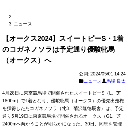
ニュース
【オークス2024】スイートピーS・1着
のコガネノソラは予定通り優駿牝馬
（オークス）へ
公開: 2024/05/01 14:24
ニュース
馬場 良太
4月28日に東京競馬場で開催されたスイートピーS（L、芝
1800m）で1着となり、優駿牝馬（オークス）の優先出走権
を獲得したたコガネノソラ（牝3、菊沢隆徳厩舎）は、予定
通り5月19日に東京競馬場で開催されるオークス（G1、芝
2400mへ向かうことが明らかになった。30日、同馬を管理