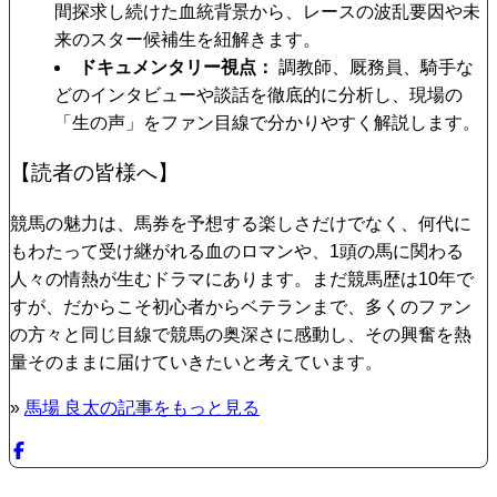
間探求し続けた血統背景から、レースの波乱要因や未
来のスター候補生を紐解きます。
ドキュメンタリー視点
調教師、厩務員、騎手な
どのインタビューや談話を徹底的に分析し、現場の
「生の声」をファン目線で分かりやすく解説します。
【読者の皆様へ】
競馬の魅力は、馬券を予想する楽しさだけでなく、何代に
もわたって受け継がれる血のロマンや、1頭の馬に関わる
人々の情熱が生むドラマにあります。まだ競馬歴は10年で
すが、だからこそ初心者からベテランまで、多くのファン
の方々と同じ目線で競馬の奥深さに感動し、その興奮を熱
量そのままに届けていきたいと考えています。
»
馬場 良太の記事をもっと見る