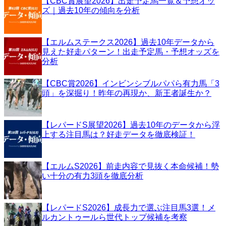
【CBC賞展望2026】出走予定馬一覧＆予想オッ
ズ｜過去10年の傾向を分析
【エルムステークス2026】過去10年データから
見えた好走パターン！出走予定馬・予想オッズを
分析
【CBC賞2026】インビンシブルパパら有力馬「3
頭」を深掘り！昨年の再現か、新王者誕生か？
【レパードS展望2026】過去10年のデータから浮
上する注目馬は？好走データを徹底検証！
【エルムS2026】前走内容で見抜く本命候補！勢
い十分の有力3頭を徹底分析
【レパードS2026】成長力で選ぶ注目馬3選！メ
ルカントゥールら世代トップ候補を考察