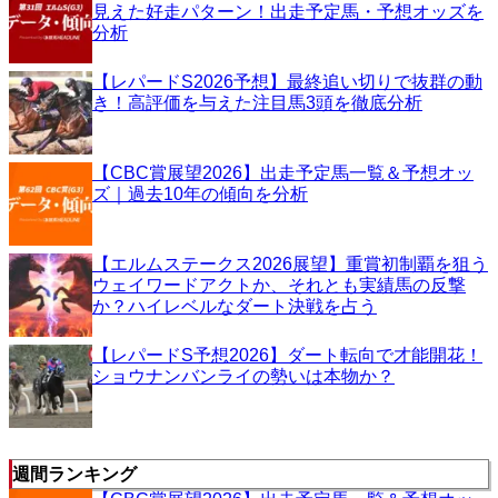
見えた好走パターン！出走予定馬・予想オッズを
分析
【レパードS2026予想】最終追い切りで抜群の動
き！高評価を与えた注目馬3頭を徹底分析
【CBC賞展望2026】出走予定馬一覧＆予想オッ
ズ｜過去10年の傾向を分析
【エルムステークス2026展望】重賞初制覇を狙う
ウェイワードアクトか、それとも実績馬の反撃
か？ハイレベルなダート決戦を占う
【レパードS予想2026】ダート転向で才能開花！
ショウナンバンライの勢いは本物か？
週間ランキング