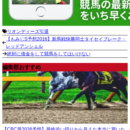
リオンディーズ
引退
【もみじS予想2016】新馬戦快勝同士タイセイブレーク・
レッドアンシェル
絶対に借金をして競馬をしてはいけない
編集部おすすめ
【CBC賞2026予想】最終追い切りから見えた本当に買いた