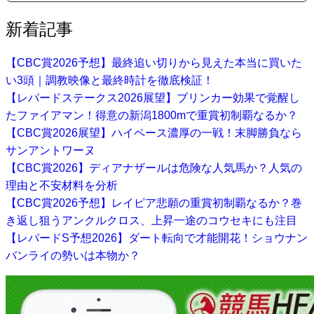
新着記事
【CBC賞2026予想】最終追い切りから見えた本当に買いた
い3頭｜調教映像と最終時計を徹底検証！
【レパードステークス2026展望】ブリンカー効果で覚醒し
たファイアマン！得意の新潟1800mで重賞初制覇なるか？
【CBC賞2026展望】ハイペース濃厚の一戦！末脚勝負なら
サンアントワーヌ
【CBC賞2026】ディアナザールは危険な人気馬か？人気の
理由と不安材料を分析
【CBC賞2026予想】レイピア悲願の重賞初制覇なるか？巻
き返し狙うアンクルクロス、上昇一途のコウセキにも注目
【レパードS予想2026】ダート転向で才能開花！ショウナン
バンライの勢いは本物か？