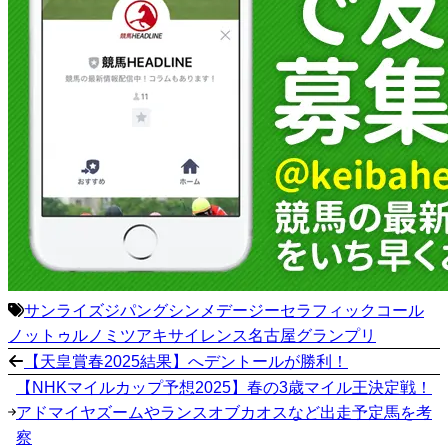
サンライズジパング
シンメデージー
セラフィックコール
ノットゥルノ
ミツアキサイレンス
名古屋グランプリ
【天皇賞春2025結果】へデントールが勝利！
【NHKマイルカップ予想2025】春の3歳マイル王決定戦！
アドマイヤズームやランスオブカオスなど出走予定馬を考
察