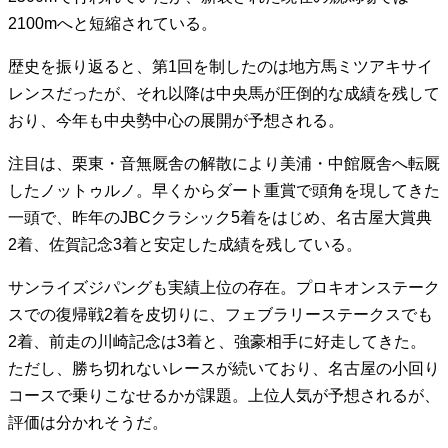
2100mへと短縮されている。
歴史を振り返ると、第1回を制したのは地方馬ミツアキサイ
レンスだったが、それ以降は中央馬が圧倒的な成績を残して
おり、今年も中央勢中心の展開が予想される。
注目は、栗東・音無厩舎の解散により美浦・中館厩舎へ転厩
したノットゥルノ。早くからダート重賞で頭角を現してきた
一頭で、昨年のJBCクラシック5着をはじめ、名古屋大賞典
2着、佐賀記念3着と安定した成績を残している。
サンライズジパングも実績上位の存在。プロキオンステーク
スでの復帰戦2着を皮切りに、フェブラリーステークスでも
2着、前走の川崎記念は3着と、強豪相手に好走してきた。
ただし、勝ち切れないレースが続いており、名古屋の小回り
コースで乗りこなせるかが課題。上位人気が予想されるが、
評価は分かれそうだ。