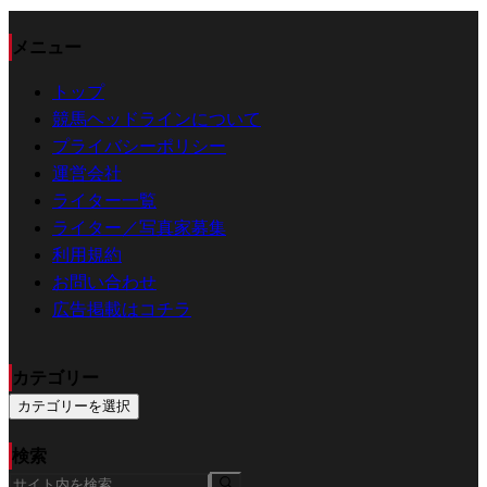
メニュー
トップ
競馬ヘッドラインについて
プライバシーポリシー
運営会社
ライター一覧
ライター／写真家募集
利用規約
お問い合わせ
広告掲載はコチラ
カテゴリー
カテゴリーを選択
検索