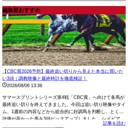
編集部おすすめ
【CBC賞2026予想】最終追い切りから見えた本当に買いた
い3頭｜調教映像と最終時計を徹底検証！
2026/08/06 13:36
サマースプリントシリーズ第4戦「CBC賞」へ向けて各馬が
最終追い切りを終えてきました。今回は追い切り映像やタイ
ム、1週前の内容などから総合的に好調馬を判断し、とくに
評価が高かった馬を3頭ピックアップしました。 レイピア
記事を読む
（...