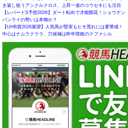
き返し狙うアンクルクロス、上昇一途のコウセキにも注目
【レパードS予想2026】ダート転向で才能開花！ショウナン
バンライの勢いは本物か？
【UHB賞2026展望】人気馬が堅実もヒモ荒れには要警戒！
中心はナムラクララ、穴候補は昨年惜敗のクファシル