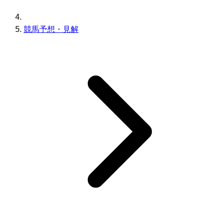
競馬予想・見解