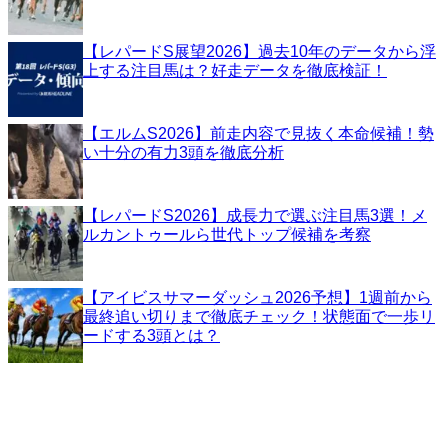
【レパードS展望2026】過去10年のデータから浮
上する注目馬は？好走データを徹底検証！
【エルムS2026】前走内容で見抜く本命候補！勢
い十分の有力3頭を徹底分析
【レパードS2026】成長力で選ぶ注目馬3選！メ
ルカントゥールら世代トップ候補を考察
【アイビスサマーダッシュ2026予想】1週前から
最終追い切りまで徹底チェック！状態面で一歩リ
ードする3頭とは？