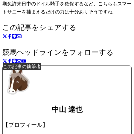
期免許来日中のドイル騎手を確保するなど、こちらもスマー
トサニーを捕まえるだけの力は十分ありそうですね。
この記事をシェアする
競馬ヘッドラインをフォローする
この記事の執筆者
中山 達也
【プロフィール】