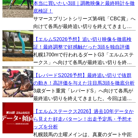
本当に買いたい3頭｜調教映像と最終時計を徹
底検証！
サマースプリントシリーズ第4戦「CBC賞」へ
向けて各馬が最終追い切りを終えてきまし
た。今回は追い切り映像やタイム、1週前の内
【エルムS2026予想】追い切り映像を徹底検
容などから総合的に好調馬を判断し、とくに
証！最終調整で好感触だった3頭を独自評価
評価が高かった馬を3頭ピックアップしまし
札幌1700mで行われるダートG3「エルムステ
た。 レイピア（...
ークス」へ向けて各馬が最終追い切りを終え
てきました。今回は追い切り映像やタイム、1
【レパードS2026予想】最終追い切りで抜群
週前の内容などから総合的に好調馬を判断
の動き！高評価を与えた注目馬3頭を徹底分析
し、とくに評価が高かった馬を3頭ピックアッ
3歳ダート重賞「レパードS」へ向けて各馬が
プしました。...
最終追い切りを終えてきました。今回は追い
切り映像やタイム、1週前の内容などから総合
【エルムステークス2026】過去10年データか
的に好調馬を判断し、とくに評価が高かった
ら見えた好走パターン！出走予定馬・予想オ
馬を3頭ピックアップしました。 メルカント
ッズを分析
ゥール（牡3、...
札幌競馬の土曜メインは、真夏のダート中距