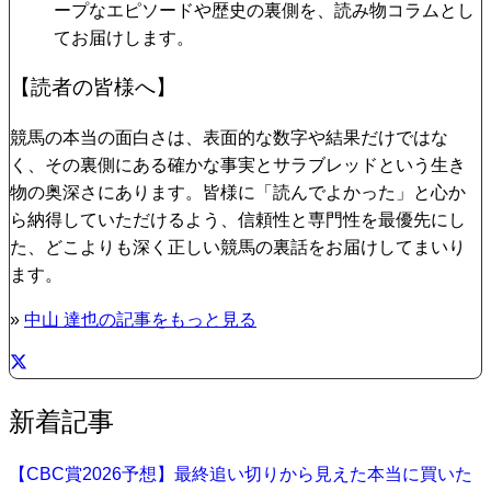
ープなエピソードや歴史の裏側を、読み物コラムとし
てお届けします。
【読者の皆様へ】
競馬の本当の面白さは、表面的な数字や結果だけではな
く、その裏側にある確かな事実とサラブレッドという生き
物の奥深さにあります。皆様に「読んでよかった」と心か
ら納得していただけるよう、信頼性と専門性を最優先にし
た、どこよりも深く正しい競馬の裏話をお届けしてまいり
ます。
»
中山 達也の記事をもっと見る
新着記事
【CBC賞2026予想】最終追い切りから見えた本当に買いた