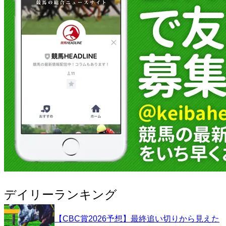
デイリーランキング
【CBC賞2026予想】最終追い切りから見えた