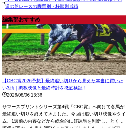
週の芝レースの脚質別・枠順別成績
編集部おすすめ
【CBC賞2026予想】最終追い切りから見えた本当に買いた
い3頭｜調教映像と最終時計を徹底検証！
2026/08/06 13:36
サマースプリントシリーズ第4戦「CBC賞」へ向けて各馬が
最終追い切りを終えてきました。今回は追い切り映像やタイ
ム、1週前の内容などから総合的に好調馬を判断し、とくに