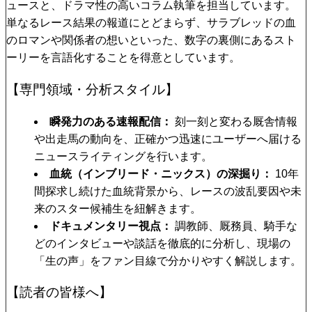
ュースと、ドラマ性の高いコラム執筆を担当しています。
単なるレース結果の報道にとどまらず、サラブレッドの血
のロマンや関係者の想いといった、数字の裏側にあるスト
ーリーを言語化することを得意としています。
【専門領域・分析スタイル】
瞬発力のある速報配信
刻一刻と変わる厩舎情報
や出走馬の動向を、正確かつ迅速にユーザーへ届ける
ニュースライティングを行います。
血統（インブリード・ニックス）の深掘り
10年
間探求し続けた血統背景から、レースの波乱要因や未
来のスター候補生を紐解きます。
ドキュメンタリー視点
調教師、厩務員、騎手な
どのインタビューや談話を徹底的に分析し、現場の
「生の声」をファン目線で分かりやすく解説します。
【読者の皆様へ】