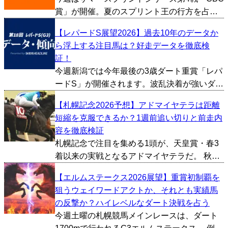
今回は過去10年間...
賞」が開催。夏のスプリント王の行方を占う
上で、見逃せない一戦となります。今回は過
【レパードS展望2026】過去10年のデータか
去10年間のデータをもとにCBC賞の傾向を探
ら浮上する注目馬は？好走データを徹底検
っていきたいと思います。 ■上位人気が不
証！
振、穴馬の選...
今週新潟では今年最後の3歳ダート重賞「レパ
ードS」が開催されます。波乱決着が強いダー
ト重賞で、夏競馬らしい難易度の高い一戦で
【札幌記念2026予想】アドマイヤテラは距離
す。今回は過去10年間のデータをもとにレパ
短縮を克服できるか？1週前追い切りと前走内
ードSの傾向を探っていきたいと思います。 ■
容を徹底検証
上位人気の...
札幌記念で注目を集める1頭が、天皇賞・春3
着以来の実戦となるアドマイヤテラだ。 秋に
は凱旋門賞への挑戦を予定しており、今回の
【エルムステークス2026展望】重賞初制覇を
札幌記念はその重要な前哨戦。3000m超の長
狙うウェイワードアクトか、それとも実績馬
距離GIで高い能力を示した一方、今回は若葉S
の反撃か？ハイレベルなダート決戦を占う
以来とな...
今週土曜の札幌競馬メインレースは、ダート