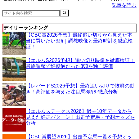
評価が高かった馬を3頭ピックアップしました。 レイピア
記事を読む
（...
デイリーランキング
【CBC賞2026予想】最終追い切りから見えた本
当に買いたい3頭｜調教映像と最終時計を徹底検
証！
【エルムS2026予想】追い切り映像を徹底検証！
最終調整で好感触だった3頭を独自評価
【レパードS2026予想】最終追い切りで抜群の動
き！高評価を与えた注目馬3頭を徹底分析
【エルムステークス2026】過去10年データから
見えた好走パターン！出走予定馬・予想オッズを
分析
【CBC賞展望2026】出走予定馬一覧＆予想オッ