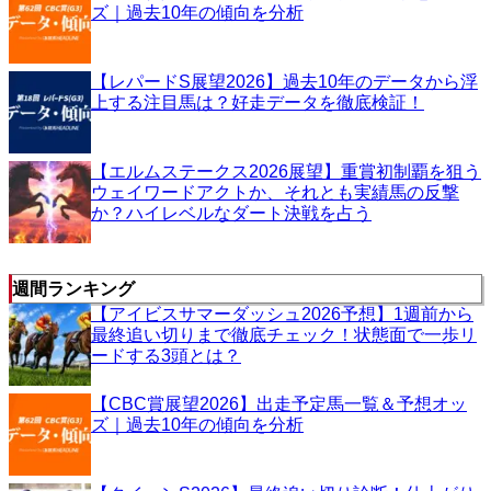
ズ｜過去10年の傾向を分析
【レパードS展望2026】過去10年のデータから浮
上する注目馬は？好走データを徹底検証！
【エルムステークス2026展望】重賞初制覇を狙う
ウェイワードアクトか、それとも実績馬の反撃
か？ハイレベルなダート決戦を占う
週間ランキング
【アイビスサマーダッシュ2026予想】1週前から
最終追い切りまで徹底チェック！状態面で一歩リ
ードする3頭とは？
【CBC賞展望2026】出走予定馬一覧＆予想オッ
ズ｜過去10年の傾向を分析