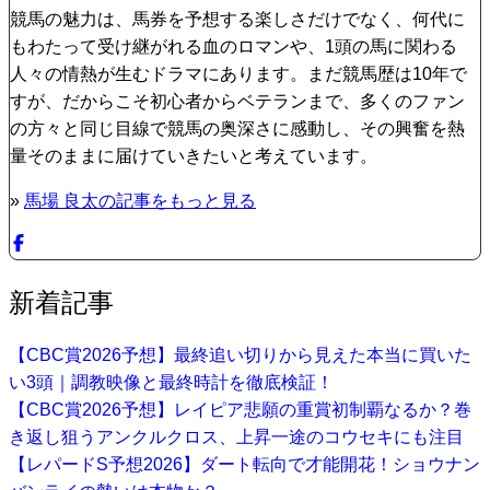
競馬の魅力は、馬券を予想する楽しさだけでなく、何代に
もわたって受け継がれる血のロマンや、1頭の馬に関わる
人々の情熱が生むドラマにあります。まだ競馬歴は10年で
すが、だからこそ初心者からベテランまで、多くのファン
の方々と同じ目線で競馬の奥深さに感動し、その興奮を熱
量そのままに届けていきたいと考えています。
»
馬場 良太の記事をもっと見る
新着記事
【CBC賞2026予想】最終追い切りから見えた本当に買いた
い3頭｜調教映像と最終時計を徹底検証！
【CBC賞2026予想】レイピア悲願の重賞初制覇なるか？巻
き返し狙うアンクルクロス、上昇一途のコウセキにも注目
【レパードS予想2026】ダート転向で才能開花！ショウナン