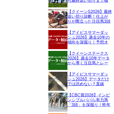
ら最終追い切りまで徹
底チェック！状態面で
一歩リードする3頭と
【クイーンS2026】最終
は？
追い切り診断！仕上が
りが際立った注目馬3頭
を独自評価
【アイビスサマーダッ
シュ2026】過去10年の
傾向を深掘り！予想オ
ッズとデータで有力馬
を見極める
【クイーンステークス
2026】過去10年データ
から導く注目馬とレー
ス傾向を探る、出走予
定馬の予想オッズも紹
【アイビスサマーダッ
介！
シュ2026】データだけ
では読めない？直線
1000mで浮上する穴馬
を探る
【CBC賞2026】インビ
ンシブルパパら有力馬
「3頭」を深掘り！昨年
の再現か、新王者誕生