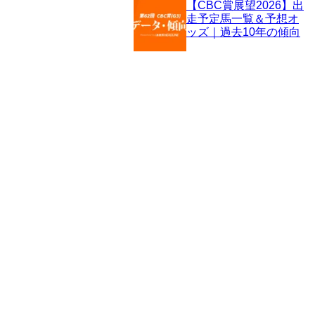
か？
【CBC賞展望2026】出
走予定馬一覧＆予想オ
ッズ｜過去10年の傾向
を分析