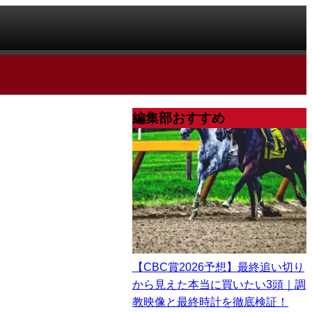
編集部おすすめ
【CBC賞2026予想】最終追い切り
から見えた本当に買いたい3頭｜調
教映像と最終時計を徹底検証！