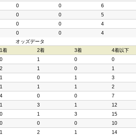
0
0
6
0
0
5
0
0
4
0
0
4
オッズデータ
1着
2着
3着
4着以下
0
1
0
0
2
1
0
1
1
0
1
3
1
1
1
2
4
0
0
7
1
3
1
12
0
1
3
15
0
0
0
10
1
2
1
14