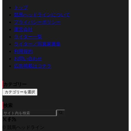
トップ
競馬ヘッドラインについて
プライバシーポリシー
運営会社
ライター一覧
ライター／写真家募集
利用規約
お問い合わせ
広告掲載はコチラ
カテゴリー
カテゴリーを選択
検索
© 競馬ヘッドライン