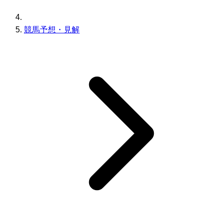
競馬予想・見解