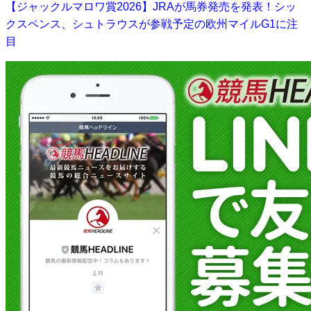
【ジャックルマロワ賞2026】JRAが馬券発売を発表！シッ
クスペンス、シュトラウスが参戦予定の欧州マイルG1に注
目