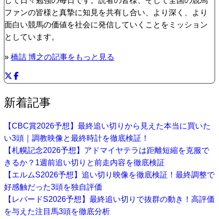
して日々勉強の毎日です。読者の皆様、そして全国の競馬
ファンの皆様と真摯に知見を共有し合い、より深く、より
面白い競馬の価値を社会に発信していくことをミッション
としています。
»
橋詰 博之の記事をもっと見る
新着記事
【CBC賞2026予想】最終追い切りから見えた本当に買いた
い3頭｜調教映像と最終時計を徹底検証！
【札幌記念2026予想】アドマイヤテラは距離短縮を克服で
きるか？1週前追い切りと前走内容を徹底検証
【エルムS2026予想】追い切り映像を徹底検証！最終調整で
好感触だった3頭を独自評価
【レパードS2026予想】最終追い切りで抜群の動き！高評価
を与えた注目馬3頭を徹底分析