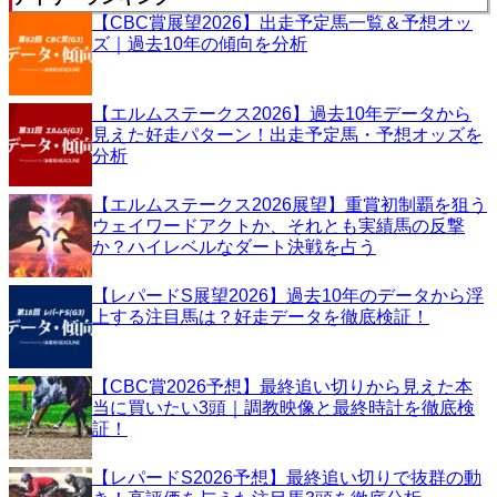
【CBC賞展望2026】出走予定馬一覧＆予想オッ
ズ｜過去10年の傾向を分析
【エルムステークス2026】過去10年データから
見えた好走パターン！出走予定馬・予想オッズを
分析
【エルムステークス2026展望】重賞初制覇を狙う
ウェイワードアクトか、それとも実績馬の反撃
か？ハイレベルなダート決戦を占う
【レパードS展望2026】過去10年のデータから浮
上する注目馬は？好走データを徹底検証！
【CBC賞2026予想】最終追い切りから見えた本
当に買いたい3頭｜調教映像と最終時計を徹底検
証！
【レパードS2026予想】最終追い切りで抜群の動