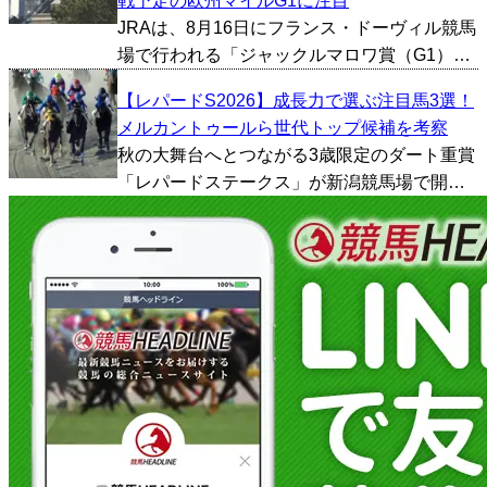
戦予定の欧州マイルG1に注目
でも上位人気となりそ...
JRAは、8月16日にフランス・ドーヴィル競馬
場で行われる「ジャックルマロワ賞（G1）」
の馬券を国内で発売すると発表した。 欧州屈
【レパードS2026】成長力で選ぶ注目馬3選！
指のマイルG1として知られる一戦で、日本か
メルカントゥールら世代トップ候補を考察
らはシックスペンス（美浦・田中博康厩舎）
秋の大舞台へとつながる3歳限定のダート重賞
とシュト...
「レパードステークス」が新潟競馬場で開催
されます。2024年覇者ミッキーファイトは、
その後も同年の名古屋大賞典、2025年のアン
タレスSと帝王賞を制しており、過去にはトラ
ンセンド...