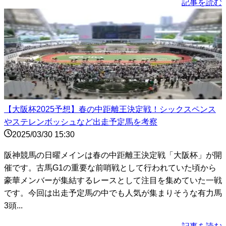
記事を読む
【大阪杯2025予想】春の中距離王決定戦！シックスペンス
やステレンボッシュなど出走予定馬を考察
2025/03/30 15:30
阪神競馬の日曜メインは春の中距離王決定戦「大阪杯」が開
催です。古馬G1の重要な前哨戦として行われていた頃から
豪華メンバーが集結するレースとして注目を集めていた一戦
です。今回は出走予定馬の中でも人気が集まりそうな有力馬
3頭...