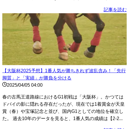
記事を読む
【大阪杯2025予想】1番人気が勝ちきれず波乱含み！「先行
脚質」と「実績」が勝負を分ける
2025/04/05 04:00
春の古馬王道路線におけるG1初戦は「大阪杯」。かつては
ドバイの影に隠れる存在だったが、現在では1着賞金が天皇
賞（春）や宝塚記念と並び、国内G1としての地位を確立し
た。 過去10年のデータを見ると、1番人気の成績は【2-2...