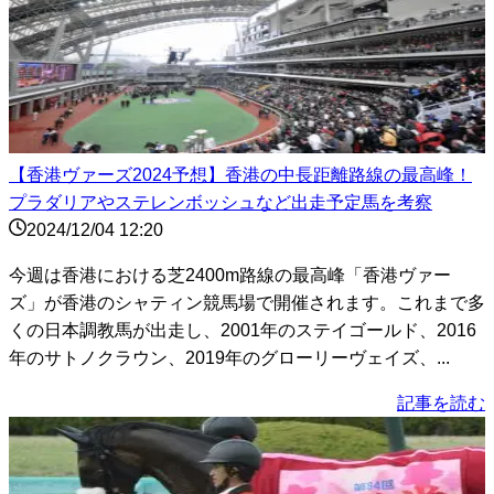
【香港ヴァーズ2024予想】香港の中長距離路線の最高峰！
プラダリアやステレンボッシュなど出走予定馬を考察
2024/12/04 12:20
今週は香港における芝2400m路線の最高峰「香港ヴァー
ズ」が香港のシャティン競馬場で開催されます。これまで多
くの日本調教馬が出走し、2001年のステイゴールド、2016
年のサトノクラウン、2019年のグローリーヴェイズ、...
記事を読む