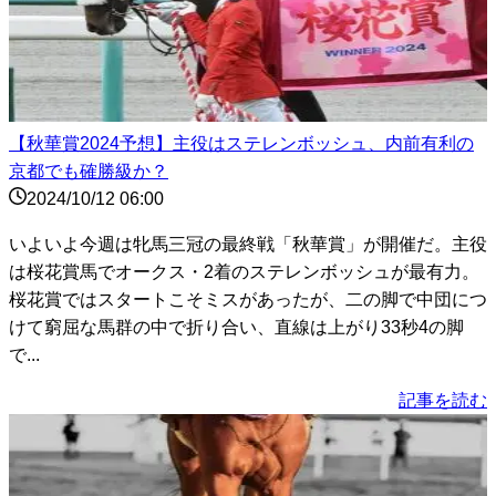
【秋華賞2024予想】主役はステレンボッシュ、内前有利の
京都でも確勝級か？
2024/10/12 06:00
いよいよ今週は牝馬三冠の最終戦「秋華賞」が開催だ。主役
は桜花賞馬でオークス・2着のステレンボッシュが最有力。
桜花賞ではスタートこそミスがあったが、二の脚で中団につ
けて窮屈な馬群の中で折り合い、直線は上がり33秒4の脚
で...
記事を読む