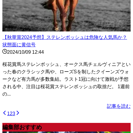
【秋華賞2024予想】ステレンボッシュは危険な人気馬か？
状態面に黄信号
2024/10/09 12:44
桜花賞馬ステレンボッシュ、オークス馬チェルヴィニアとい
った春のクラシック馬や、ローズSを制したクイーンズウォ
ークなど有力馬が多数集結。ラスト1冠に向けて激戦が予想
される中、注目は桜花賞ステレンボッシュの取捨だ。 1週前
の...
記事を読む
1
2
3
編集部おすすめ