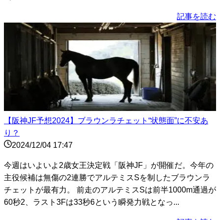
記事を読む
【阪神JF予想2024】ブラウンラチェット“状態面”に不安あ
り？
2024/12/04 17:47
今週はいよいよ2歳女王決定戦「阪神JF」が開催だ。今年の
主役候補は無傷の2連勝でアルテミスSを制したブラウンラ
チェットが最有力。 前走のアルテミスSは前半1000m通過が
60秒2、ラスト3Fは33秒6という瞬発力戦となっ...