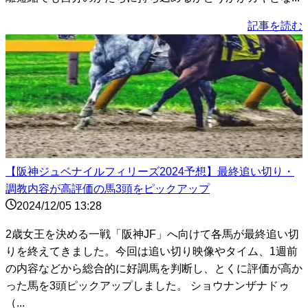
記事を読む
【阪神ジュベナイルフィリーズ2024予想】最終追い切り・
調教内容が高評価の馬3頭をピックアップ
2024/12/05 13:28
2歳女王を決める一戦「阪神JF」へ向けて各馬が最終追い切
りを終えてきました。今回は追い切り映像やタイム、1週前
の内容などから総合的に好調馬を判断し、とくに評価が高か
った馬を3頭ピックアップしました。 ショウナンザナドゥ
（...