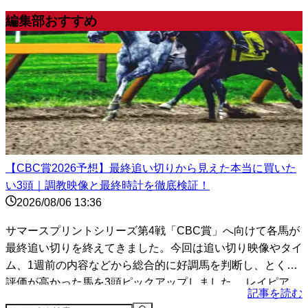
編集部おすすめ
【CBC賞2026予想】最終追い切りから見えた本当に買いた
い3頭｜調教映像と最終時計を徹底検証！
2026/08/06 13:36
サマースプリントシリーズ第4戦「CBC賞」へ向けて各馬が
最終追い切りを終えてきました。今回は追い切り映像やタイ
ム、1週前の内容などから総合的に好調馬を判断し、とくに
評価が高かった馬を3頭ピックアップしました。 レイピア
記事を読む
（...