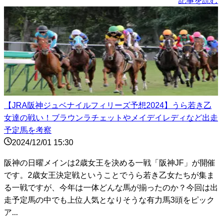
記事を読む
【JRA阪神ジュベナイルフィリーズ予想2024】うら若き乙
女達の戦い！ブラウンラチェットやメイデイレディなど出走
予定馬を考察
2024/12/01 15:30
阪神の日曜メインは2歳女王を決める一戦「阪神JF」が開催
です。2歳女王決定戦ということでうら若き乙女たちが集ま
る一戦ですが、今年は一体どんな馬が揃ったのか？今回は出
走予定馬の中でも上位人気となりそうな有力馬3頭をピック
ア...