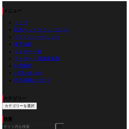
メニュー
トップ
競馬ヘッドラインについて
プライバシーポリシー
運営会社
ライター一覧
ライター／写真家募集
利用規約
お問い合わせ
広告掲載はコチラ
カテゴリー
カテゴリーを選択
検索