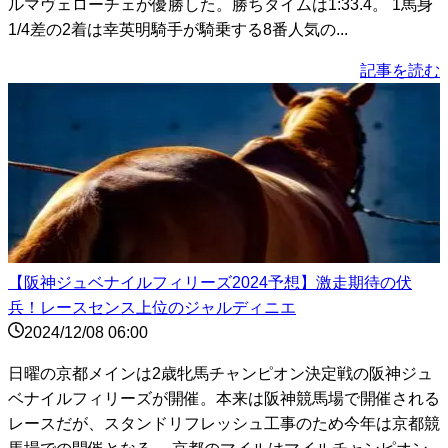
ルマヴェローチェが優勝した。勝ちタイムは1:33.4。 1馬身
1/4差の2着は幸英明騎手が騎乗する8番人気の...
記事を読む
【阪神ジュベナイルフィリーズ2024予想】激走期待の伏
兵！レースセンス上位のジャルディニエ
2024/12/08 06:00
日曜の京都メインは2歳牝馬チャンピオン決定戦の阪神ジュ
ベナイルフィリーズが開催。本来は阪神競馬場で開催される
レースだが、スタンドリフレッシュ工事のため今年は京都競