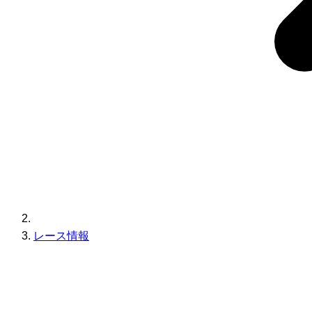
レース情報