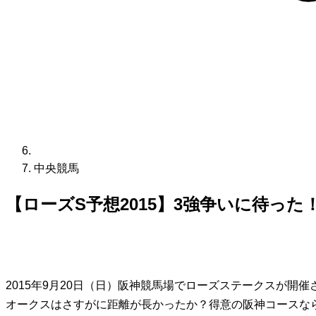
中央競馬
【ローズS予想2015】3強争いに待っ
2015年9月20日（日）阪神競馬場でローズステークスが開
オークスはさすがに距離が長かったか？得意の阪神コースな