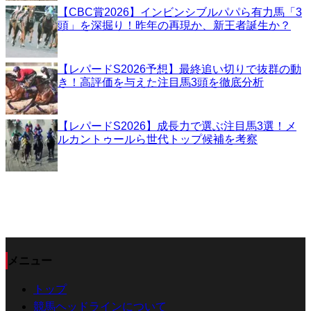
【CBC賞2026】インビンシブルパパら有力馬「3
頭」を深掘り！昨年の再現か、新王者誕生か？
【レパードS2026予想】最終追い切りで抜群の動
き！高評価を与えた注目馬3頭を徹底分析
【レパードS2026】成長力で選ぶ注目馬3選！メ
ルカントゥールら世代トップ候補を考察
メニュー
トップ
競馬ヘッドラインについて