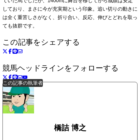
ていた馬でしたが、1400mに舞台を移してから成績は安定
しており、まさに今が充実期という印象。追い切りの動きに
は全く重苦しさがなく、折り合い、反応、伸びとどれを取っ
ても抜群です。
この記事をシェアする
競馬ヘッドラインをフォローする
この記事の執筆者
橋詰 博之