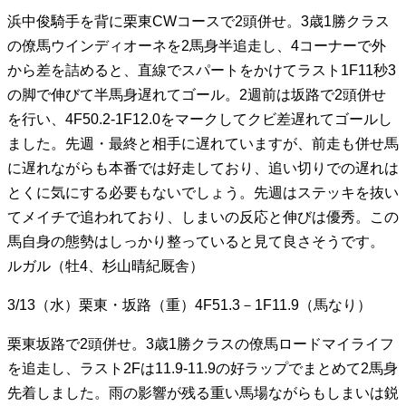
浜中俊騎手を背に栗東CWコースで2頭併せ。3歳1勝クラス
の僚馬ウインディオーネを2馬身半追走し、4コーナーで外
から差を詰めると、直線でスパートをかけてラスト1F11秒3
の脚で伸びて半馬身遅れてゴール。2週前は坂路で2頭併せ
を行い、4F50.2-1F12.0をマークしてクビ差遅れてゴールし
ました。先週・最終と相手に遅れていますが、前走も併せ馬
に遅れながらも本番では好走しており、追い切りでの遅れは
とくに気にする必要もないでしょう。先週はステッキを抜い
てメイチで追われており、しまいの反応と伸びは優秀。この
馬自身の態勢はしっかり整っていると見て良さそうです。
ルガル（牡4、杉山晴紀厩舎）
3/13（水）栗東・坂路（重）4F51.3－1F11.9（馬なり）
栗東坂路で2頭併せ。3歳1勝クラスの僚馬ロードマイライフ
を追走し、ラスト2Fは11.9-11.9の好ラップでまとめて2馬身
先着しました。雨の影響が残る重い馬場ながらもしまいは鋭