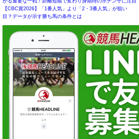
がる重要な一戦！距離短縮で変わり身期待のボナンザに注目
【CBC賞2026】「1番人気」より「2・3番人気」が狙い
目？データが示す勝ち馬の条件とは