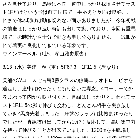
さを見せており、馬場は不問。道中しっかり我慢させてラス
ト1Fだけという形は前走同様で、手応えと反応は良好。こ
れまで休み明けは動き切れない面がありましたが、今年初戦
の前走はしっかり速い時計も出して動いており、今回も重馬
場でこの時計なら十分で動きも申し分ありません。一戦叩か
れて着実に良化してきている印象です。
ウインマーベル（牡5、深山雅史厩舎）
3/13（水）美浦・W（重）5F67.3－1F11.5（馬なり）
美浦のWコースで古馬3勝クラスの僚馬エリオトローピオを
追走し、道中はゆったりと折り合いに専念。4コーナーで外
をまわって内から取り付くと、直線はしっかりと追われてラ
スト1F11.5の脚で伸びて交わし、どんどん相手を突き放し
ていき2馬身先着しました。序盤のラップは比較的ゆったり
でしたが、直線抜け出してからは鋭く反応して、高い集中力
を持って伸びることが出来ていました。1200mを主戦場し