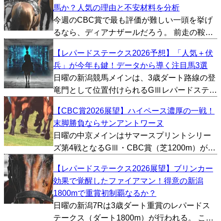
馬か？人気の理由と不安材料を分析
馬を3頭ピックアップしました。 メルカント
今週のCBC賞で最も評価が難しい一頭を挙げ
ゥール（牡3、...
るなら、ディアナザールだろう。 前走の鞍馬
Sでは、初の芝1200m戦ながら3着を確保。し
【レパードステークス2026予想】「人気＋伏
かも勝ち時計1分6秒4という京都芝1200mのコ
兵」が今年も鍵！データから導く注目馬3選
ースレコード決着に対応したもので、勝ち馬
日曜の新潟競馬メインは、3歳ダート路線の登
フ...
竜門として位置付けられるGⅢレパードステー
クス（ダート1800m）。今年は12頭立てと例
【CBC賞2026展望】ハイペース濃厚の一戦！
年より落ち着いた頭数となったが、将来のダ
末脚勝負ならサンアントワーヌ
ート重賞戦線を担う素質馬が揃い、見応えの
日曜の中京メインはサマースプリントシリー
ある一戦と...
ズ第4戦となるGⅢ・CBC賞（芝1200m）が行
われる。 過去のCBC賞は前へ行く馬が強いレ
【レパードステークス2026展望】ブリンカー
ースとして知られている。過去10年を振り返
効果で覚醒したファイアマン！得意の新潟
ると、逃げ馬が馬券圏内に入ったケースは9
1800mで重賞初制覇なるか？
回。中...
日曜の新潟7Rは3歳ダート重賞のレパードス
テークス（ダート1800m）が行われる。 この