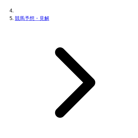
競馬予想・見解