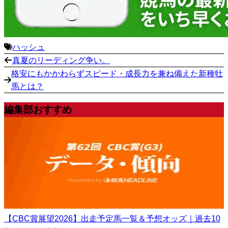
ハッシュ
真夏のリーディング争い。
格安にもかかわらずスピード・成長力を兼ね備えた新種牡
馬とは？
編集部おすすめ
【CBC賞展望2026】出走予定馬一覧＆予想オッズ｜過去10