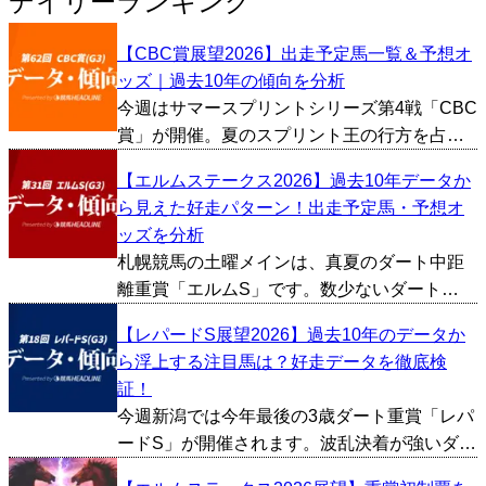
デイリーランキング
【CBC賞展望2026】出走予定馬一覧＆予想オ
ッズ｜過去10年の傾向を分析
今週はサマースプリントシリーズ第4戦「CBC
賞」が開催。夏のスプリント王の行方を占う
上で、見逃せない一戦となります。今回は過
【エルムステークス2026】過去10年データか
去10年間のデータをもとにCBC賞の傾向を探
ら見えた好走パターン！出走予定馬・予想オ
っていきたいと思います。 ■上位人気が不
ッズを分析
振、穴馬の選...
札幌競馬の土曜メインは、真夏のダート中距
離重賞「エルムS」です。数少ないダート
1700mという距離で行われる重賞ということ
【レパードS展望2026】過去10年のデータか
もあり、コース適性や、距離適性を絡めた予
ら浮上する注目馬は？好走データを徹底検
想をする必要がありそうです。ということで
証！
今回は過去10年間...
今週新潟では今年最後の3歳ダート重賞「レパ
ードS」が開催されます。波乱決着が強いダー
ト重賞で、夏競馬らしい難易度の高い一戦で