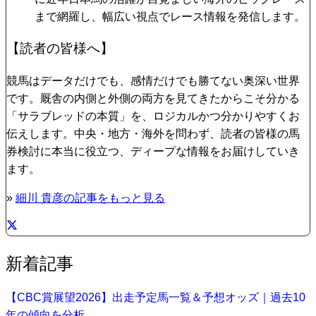
まで網羅し、幅広い視点でレース情報を発信します。
【読者の皆様へ】
競馬はデータだけでも、感情だけでも勝てない奥深い世界
です。厩舎の内側と外側の両方を見てきたからこそ分かる
「サラブレッドの本質」を、ロジカルかつ分かりやすくお
伝えします。中央・地方・海外を問わず、読者の皆様の馬
券検討に本当に役立つ、ディープな情報をお届けしていき
ます。
»
細川 貴彦の記事をもっと見る
新着記事
【CBC賞展望2026】出走予定馬一覧＆予想オッズ｜過去10
年の傾向を分析