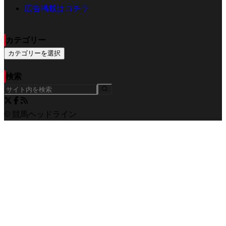
広告掲載はコチラ
カテゴリー
カテゴリーを選択
検索
© 競馬ヘッドライン