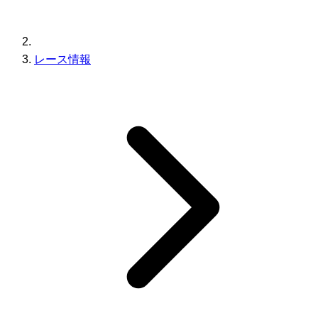
レース情報