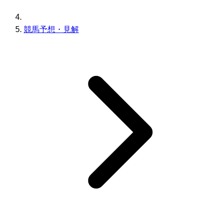
競馬予想・見解