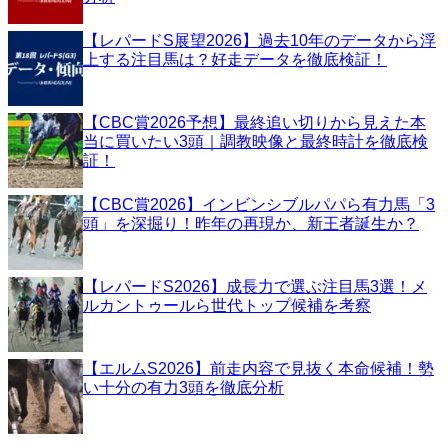
【レパードS展望2026】過去10年のデータから浮
上する注目馬は？好走データを徹底検証！
【CBC賞2026予想】最終追い切りから見えた本
当に買いたい3頭｜調教映像と最終時計を徹底検
証！
【CBC賞2026】インビンシブルパパら有力馬「3
頭」を深掘り！昨年の再現か、新王者誕生か？
【レパードS2026】成長力で選ぶ注目馬3選！メ
ルカントゥールら世代トップ候補を考察
【エルムS2026】前走内容で見抜く本命候補！勢
い十分の有力3頭を徹底分析