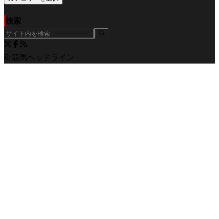
検索
© 競馬ヘッドライン