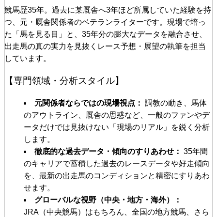
競馬歴35年。過去に某厩舎へ3年ほど所属していた経験を持
つ、元・厩舎関係者のベテランライターです。現場で培っ
た「馬を見る目」と、35年分の膨大なデータを融合させ、
出走馬の真の実力を見抜くレース予想・展望の執筆を担当
しています。
【専門領域・分析スタイル】
元関係者ならではの現場視点
調教の動き、馬体
のアウトライン、厩舎の思惑など、一般のファンやデ
ータだけでは見抜けない「現場のリアル」を鋭く分析
します。
徹底的な過去データ・傾向のすりあわせ
35年間
のキャリアで蓄積した過去のレースデータや好走傾向
を、最新の出走馬のコンディションと精密にすりあわ
せます。
グローバルな視野（中央・地方・海外）
JRA（中央競馬）はもちろん、全国の地方競馬、さら