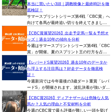
本当に買いたい3頭｜調教映像と最終時計を徹
底検証！
サマースプリントシリーズ第4戦「CBC賞」へ
向けて各馬が最終追い切りを終えてきまし
た。今回は追い切り映像やタイム、1週前の内
【CBC賞展望2026】出走予定馬一覧＆予想オ
容などから総合的に好調馬を判断し、とくに
ッズ｜過去10年の傾向を分析
評価が高かった馬を3頭ピックアップしまし
今週はサマースプリントシリーズ第4戦「CBC
た。 レイピア（...
賞」が開催。夏のスプリント王の行方を占う
上で、見逃せない一戦となります。今回は過
【レパードS展望2026】過去10年のデータか
去10年間のデータをもとにCBC賞の傾向を探
ら浮上する注目馬は？好走データを徹底検
っていきたいと思います。 ■上位人気が不
証！
振、穴馬の選...
今週新潟では今年最後の3歳ダート重賞「レパ
ードS」が開催されます。波乱決着が強いダー
ト重賞で、夏競馬らしい難易度の高い一戦で
【CBC賞2026】ディアナザールは危険な人気
す。今回は過去10年間のデータをもとにレパ
馬か？人気の理由と不安材料を分析
ードSの傾向を探っていきたいと思います。 ■
今週のCBC賞で最も評価が難しい一頭を挙げ