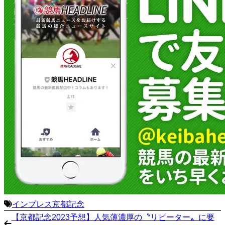
インプレス
京都記念
【京都記念2023予想】人気薄濃厚の〝リピーター〟に要