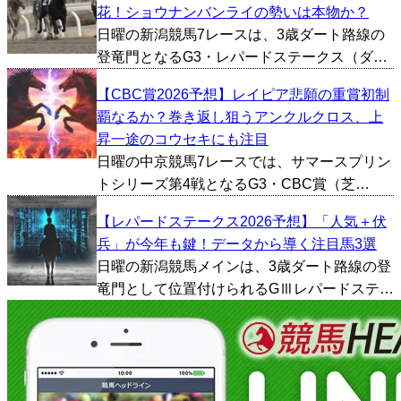
花！ショウナンバンライの勢いは本物か？
したミッキーファイトが勝利を飾った。今年
日曜の新潟競馬7レースは、3歳ダート路線の
は12頭立...
登竜門となるG3・レパードステークス（ダー
ト1800m）が行われる。 例年のレパードステ
【CBC賞2026予想】レイピア悲願の重賞初制
ークスは、秋のダート重賞やJpn1戦線へ向か
覇なるか？巻き返し狙うアンクルクロス、上
う素質馬が集結する一戦だ。ここを勝った馬
昇一途のコウセキにも注目
が古馬...
日曜の中京競馬7レースでは、サマースプリン
トシリーズ第4戦となるG3・CBC賞（芝
1200m）が行われる。 中京芝1200mはスター
【レパードステークス2026予想】「人気＋伏
ト直後からペースが流れやすく、最後の急坂
兵」が今年も鍵！データから導く注目馬3選
も待ち受けるタフなコース。単なるスピード
日曜の新潟競馬メインは、3歳ダート路線の登
比べでは...
竜門として位置付けられるGⅢレパードステー
クス（ダート1800m）。今年は12頭立てと例
年より落ち着いた頭数となったが、将来のダ
ート重賞戦線を担う素質馬が揃い、見応えの
ある一戦と...