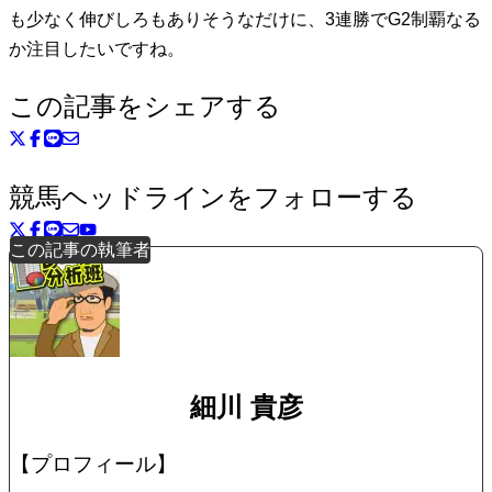
も少なく伸びしろもありそうなだけに、3連勝でG2制覇なる
か注目したいですね。
この記事をシェアする
競馬ヘッドラインをフォローする
この記事の執筆者
細川 貴彦
【プロフィール】