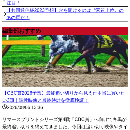
注目！
【共同通信杯2023予想】穴を開けるのは〝素質上位〟の
あの馬だ！
編集部おすすめ
【CBC賞2026予想】最終追い切りから見えた本当に買いた
い3頭｜調教映像と最終時計を徹底検証！
2026/08/06 13:36
サマースプリントシリーズ第4戦「CBC賞」へ向けて各馬が
最終追い切りを終えてきました。今回は追い切り映像やタイ