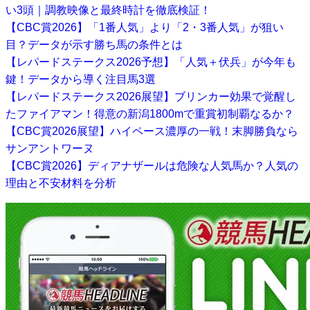
い3頭｜調教映像と最終時計を徹底検証！
【CBC賞2026】「1番人気」より「2・3番人気」が狙い
目？データが示す勝ち馬の条件とは
【レパードステークス2026予想】「人気＋伏兵」が今年も
鍵！データから導く注目馬3選
【レパードステークス2026展望】ブリンカー効果で覚醒し
たファイアマン！得意の新潟1800mで重賞初制覇なるか？
【CBC賞2026展望】ハイペース濃厚の一戦！末脚勝負なら
サンアントワーヌ
【CBC賞2026】ディアナザールは危険な人気馬か？人気の
理由と不安材料を分析