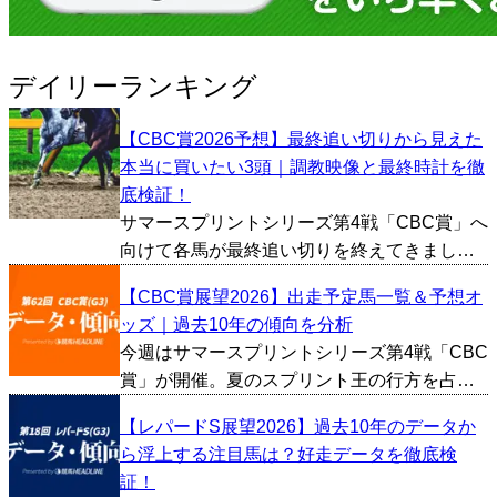
デイリーランキング
【CBC賞2026予想】最終追い切りから見えた
本当に買いたい3頭｜調教映像と最終時計を徹
底検証！
サマースプリントシリーズ第4戦「CBC賞」へ
向けて各馬が最終追い切りを終えてきまし
た。今回は追い切り映像やタイム、1週前の内
【CBC賞展望2026】出走予定馬一覧＆予想オ
容などから総合的に好調馬を判断し、とくに
ッズ｜過去10年の傾向を分析
評価が高かった馬を3頭ピックアップしまし
今週はサマースプリントシリーズ第4戦「CBC
た。 レイピア（...
賞」が開催。夏のスプリント王の行方を占う
上で、見逃せない一戦となります。今回は過
【レパードS展望2026】過去10年のデータか
去10年間のデータをもとにCBC賞の傾向を探
ら浮上する注目馬は？好走データを徹底検
っていきたいと思います。 ■上位人気が不
証！
振、穴馬の選...