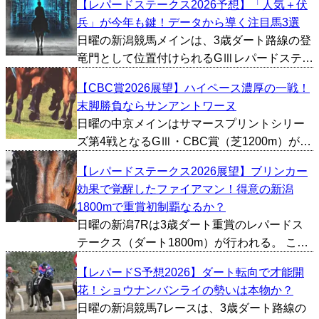
【レパードステークス2026予想】「人気＋伏
ートによる激戦が予想される。 ハンデ戦とい
兵」が今年も鍵！データから導く注目馬3選
う条件から波乱を期待する声も多いが、近年
日曜の新潟競馬メインは、3歳ダート路線の登
のCBC賞はイ...
竜門として位置付けられるGⅢレパードステー
クス（ダート1800m）。今年は12頭立てと例
【CBC賞2026展望】ハイペース濃厚の一戦！
年より落ち着いた頭数となったが、将来のダ
末脚勝負ならサンアントワーヌ
ート重賞戦線を担う素質馬が揃い、見応えの
日曜の中京メインはサマースプリントシリー
ある一戦と...
ズ第4戦となるGⅢ・CBC賞（芝1200m）が行
われる。 過去のCBC賞は前へ行く馬が強いレ
【レパードステークス2026展望】ブリンカー
ースとして知られている。過去10年を振り返
効果で覚醒したファイアマン！得意の新潟
ると、逃げ馬が馬券圏内に入ったケースは9
1800mで重賞初制覇なるか？
回。中...
日曜の新潟7Rは3歳ダート重賞のレパードス
テークス（ダート1800m）が行われる。 この
レースはダート界の登竜門として知られてお
【レパードS予想2026】ダート転向で才能開
り、2年前には後にダート戦線の主役へと成長
花！ショウナンバンライの勢いは本物か？
したミッキーファイトが勝利を飾った。今年
日曜の新潟競馬7レースは、3歳ダート路線の
は12頭立...