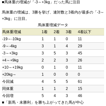
■馬体重の増減が「-3～+3kg」だった馬に注目
馬体重の増減は、3勝を挙げ、連対数と3着内が最多の「-3～
+3kg」に注目。
馬体重増減データ
馬体重増減
1着
2着
3着
4着以下
-19～-10kg
1
1
0
11
-9～-4kg
3
1
4
29
-3～+3kg
3
5
3
45
+4～+9kg
2
2
3
26
+10～+19kg
0
1
0
11
+20kg～
1
0
0
0
今回減
4
5
5
61
同体重
1
1
2
15
今回増
5
4
3
46
■「新馬・未勝利」を勝ち上がってきた馬が中心