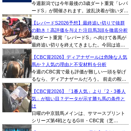
今週新潟では今年最後の3歳ダート重賞「レパ
ードS」が開催されます。波乱決着が強いダー
ト重賞で、夏競馬らしい難易度の高い一戦で
【レパードS2026予想】最終追い切りで抜群
す。今回は過去10年間のデータをもとにレパ
の動き！高評価を与えた注目馬3頭を徹底分析
ードSの傾向を探っていきたいと思います。 ■
3歳ダート重賞「レパードS」へ向けて各馬が
上位人気の...
最終追い切りを終えてきました。今回は追い
切り映像やタイム、1週前の内容などから総合
【CBC賞2026】ディアナザールは危険な人気
的に好調馬を判断し、とくに評価が高かった
馬か？人気の理由と不安材料を分析
馬を3頭ピックアップしました。 メルカント
今週のCBC賞で最も評価が難しい一頭を挙げ
ゥール（牡3、...
るなら、ディアナザールだろう。 前走の鞍馬
Sでは、初の芝1200m戦ながら3着を確保。し
【CBC賞2026】「1番人気」より「2・3番人
かも勝ち時計1分6秒4という京都芝1200mのコ
気」が狙い目？データが示す勝ち馬の条件と
ースレコード決着に対応したもので、勝ち馬
は
フ...
日曜の中京競馬メインは、サマースプリント
シリーズ第4戦となるGⅢ・CBC賞（芝
1200m）。今年も第7レースに組まれ、フルゲ