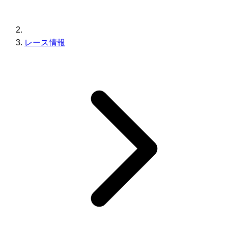
レース情報