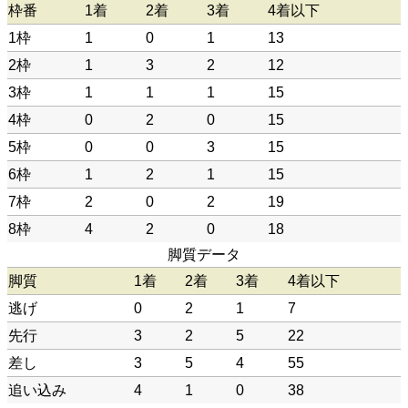
枠番
1着
2着
3着
4着以下
1枠
1
0
1
13
2枠
1
3
2
12
3枠
1
1
1
15
4枠
0
2
0
15
5枠
0
0
3
15
6枠
1
2
1
15
7枠
2
0
2
19
8枠
4
2
0
18
脚質データ
脚質
1着
2着
3着
4着以下
逃げ
0
2
1
7
先行
3
2
5
22
差し
3
5
4
55
追い込み
4
1
0
38