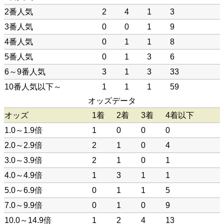
2番人気
2
4
1
3
3番人気
0
0
1
9
4番人気
0
1
1
8
5番人気
0
1
3
6
6～9番人気
3
1
3
33
10番人気以下～
1
1
1
59
オッズデータ
オッズ
1着
2着
3着
4着以下
1.0～1.9倍
1
0
0
0
2.0～2.9倍
2
1
0
4
3.0～3.9倍
2
1
0
1
4.0～4.9倍
1
3
1
1
5.0～6.9倍
0
1
1
5
7.0～9.9倍
0
1
0
9
10.0～14.9倍
1
2
4
13