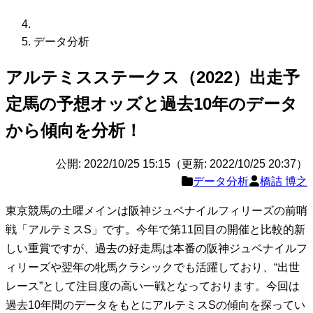
データ分析
アルテミスステークス（2022）出走予
定馬の予想オッズと過去10年のデータ
から傾向を分析！
公開: 2022/10/25 15:15（更新: 2022/10/25 20:37）
データ分析
橋詰 博之
東京競馬の土曜メインは阪神ジュベナイルフィリーズの前哨
戦「アルテミスS」です。今年で第11回目の開催と比較的新
しい重賞ですが、過去の好走馬は本番の阪神ジュベナイルフ
ィリーズや翌年の牝馬クラシックでも活躍しており、“出世
レース”として注目度の高い一戦となっております。今回は
過去10年間のデータをもとにアルテミスSの傾向を探ってい