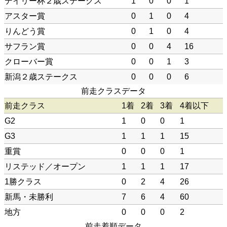
デイリー杯２歳ステークス
1
0
0
1
アスター賞
0
1
0
4
りんどう賞
0
1
0
4
サフラン賞
0
0
4
16
クローバー賞
0
0
1
3
新潟２歳ステークス
0
0
0
6
前走クラスデータ
前走クラス
1着
2着
3着
4着以下
G2
1
0
0
1
G3
1
1
1
15
重賞
0
0
0
1
リステッド／オープン
1
1
1
17
1勝クラス
0
2
4
26
新馬・未勝利
7
6
4
60
地方
0
0
0
2
前走着順データ