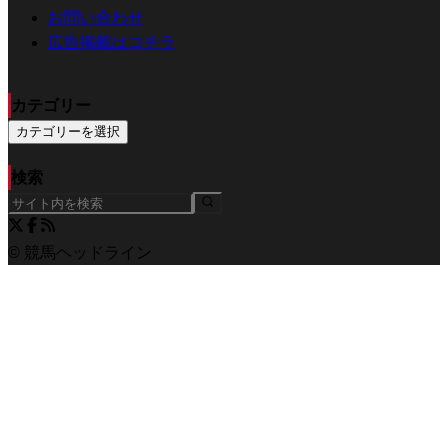
お問い合わせ
広告掲載はコチラ
カテゴリー
カテゴリーを選択
検索
© 競馬ヘッドライン