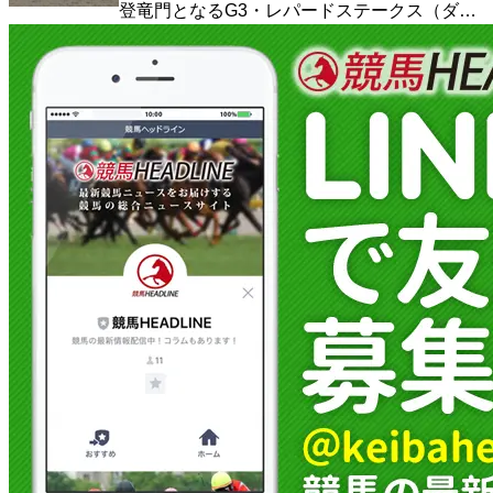
登竜門となるG3・レパードステークス（ダー
ト1800m）が行われる。 例年のレパードステ
ークスは、秋のダート重賞やJpn1戦線へ向か
う素質馬が集結する一戦だ。ここを勝った馬
が古馬...