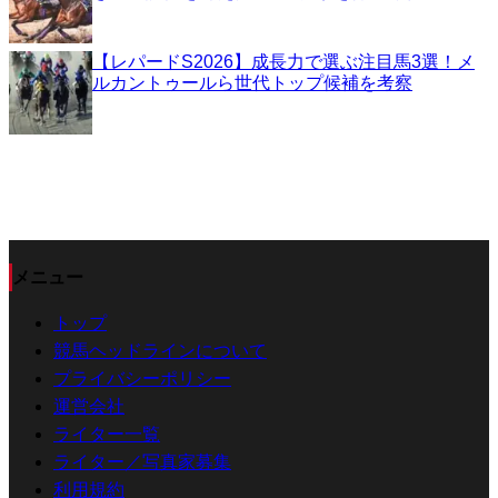
【レパードS2026】成長力で選ぶ注目馬3選！メ
ルカントゥールら世代トップ候補を考察
メニュー
トップ
競馬ヘッドラインについて
プライバシーポリシー
運営会社
ライター一覧
ライター／写真家募集
利用規約