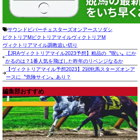
サウンドビバーチェ
スターズオンアース
ソダシ
ビクトリアM
ビクトリアマイル
ヴィクトリアM
ヴィクトリアマイル
調教
追い切り
【JRAヴィクトリアマイル2023予想】粗品の〝呪い〟にか
かるのは？1番人気を飛ばした昨年のリベンジなるか
【ヴィクトリアマイル予想2023】2冠牝馬スターズオンア
ースに〝危険サイン〟あり？
編集部おすすめ