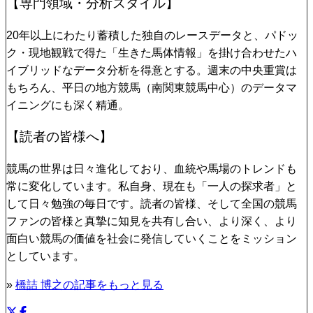
【専門領域・分析スタイル】
20年以上にわたり蓄積した独自のレースデータと、パドッ
ク・現地観戦で得た「生きた馬体情報」を掛け合わせたハ
イブリッドなデータ分析を得意とする。週末の中央重賞は
もちろん、平日の地方競馬（南関東競馬中心）のデータマ
イニングにも深く精通。
【読者の皆様へ】
競馬の世界は日々進化しており、血統や馬場のトレンドも
常に変化しています。私自身、現在も「一人の探求者」と
して日々勉強の毎日です。読者の皆様、そして全国の競馬
ファンの皆様と真摯に知見を共有し合い、より深く、より
面白い競馬の価値を社会に発信していくことをミッション
としています。
»
橋詰 博之の記事をもっと見る