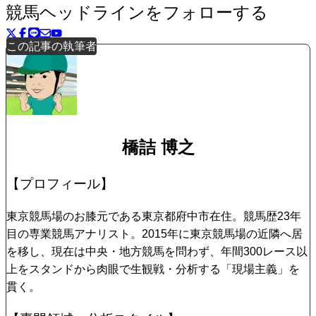
競馬ヘッドラインをフォローする
この記事の執筆者
橋詰 博之
【プロフィール】
東京競馬場のお膝元である東京都府中市在住。競馬歴23年
目の専業競馬アナリスト。2015年に東京競馬場の近隣へ居
を移し、現在は中央・地方競馬を問わず、年間300レース以
上をスタンドから肉眼で生観戦・分析する「現場主義」を
貫く。