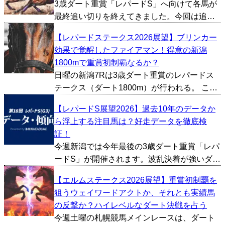
3歳ダート重賞「レパードS」へ向けて各馬が
回。中...
最終追い切りを終えてきました。今回は追い
切り映像やタイム、1週前の内容などから総合
【レパードステークス2026展望】ブリンカー
的に好調馬を判断し、とくに評価が高かった
効果で覚醒したファイアマン！得意の新潟
馬を3頭ピックアップしました。 メルカント
1800mで重賞初制覇なるか？
ゥール（牡3、...
日曜の新潟7Rは3歳ダート重賞のレパードス
テークス（ダート1800m）が行われる。 この
レースはダート界の登竜門として知られてお
【レパードS展望2026】過去10年のデータか
り、2年前には後にダート戦線の主役へと成長
ら浮上する注目馬は？好走データを徹底検
したミッキーファイトが勝利を飾った。今年
証！
は12頭立...
今週新潟では今年最後の3歳ダート重賞「レパ
ードS」が開催されます。波乱決着が強いダー
ト重賞で、夏競馬らしい難易度の高い一戦で
【エルムステークス2026展望】重賞初制覇を
す。今回は過去10年間のデータをもとにレパ
狙うウェイワードアクトか、それとも実績馬
ードSの傾向を探っていきたいと思います。 ■
の反撃か？ハイレベルなダート決戦を占う
上位人気の...
今週土曜の札幌競馬メインレースは、ダート