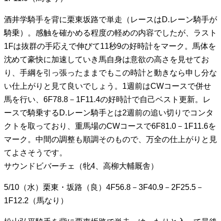
酒井学騎手を背に栗東坂路で単走（レースはD.レーン騎手が
騎乗）。感触を確かめる程度の軽めの内容でしたが、ラスト
1Fは抜群の手応えで伸びて11秒9の好時計をマーク。馬体を
沈めて豪快に加速していき馬自身は意欲の高さを見せてお
り、手綱を引っ張ったままでもこの時計と動きなら申し分な
い仕上がりと見て良いでしょう。1週前はCWコースで併せ
馬を行い、6F78.8－1F11.4の好時計で自己ベスト更新。レ
ースで騎乗するD.レーン騎手とは2週前の追い切りでコンタ
クトを取っており、重馬場のCWコースで6F81.0－1F11.6を
マーク。中間の調整も順調そのもので、万全の仕上がりと見
てよさそうです。
サウンドビバーチェ（牝4、高柳大輔厩舎）
5/10（水）栗東・坂路（良）4F56.8－3F40.9－2F25.5－
1F12.2（馬なり）