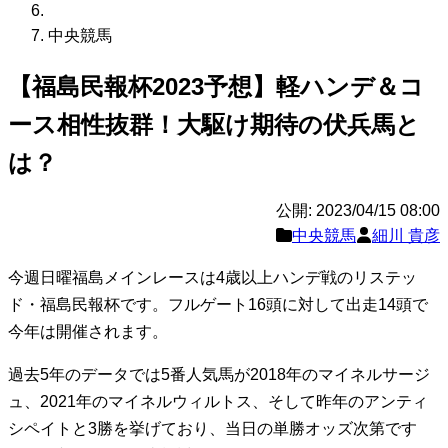
中央競馬
【福島民報杯2023予想】軽ハンデ＆コ
ース相性抜群！大駆け期待の伏兵馬と
は？
公開: 2023/04/15 08:00
中央競馬
細川 貴彦
今週日曜福島メインレースは4歳以上ハンデ戦のリステッ
ド・福島民報杯です。フルゲート16頭に対して出走14頭で
今年は開催されます。
過去5年のデータでは5番人気馬が2018年のマイネルサージ
ュ、2021年のマイネルウィルトス、そして昨年のアンティ
シペイトと3勝を挙げており、当日の単勝オッズ次第です