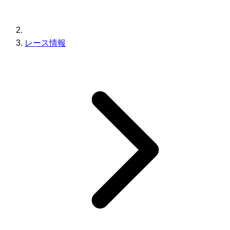
レース情報