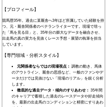
【プロフィール】
競馬歴35年。過去に某厩舎へ3年ほど所属していた経験を持
つ、元・厩舎関係者のベテランライターです。現場で培っ
た「馬を見る目」と、35年分の膨大なデータを融合させ、
出走馬の真の実力を見抜くレース予想・展望の執筆を担当
しています。
【専門領域・分析スタイル】
元関係者ならではの現場視点
調教の動き、馬体
のアウトライン、厩舎の思惑など、一般のファンやデ
ータだけでは見抜けない「現場のリアル」を鋭く分析
します。
徹底的な過去データ・傾向のすりあわせ
35年間
のキャリアで蓄積した過去のレースデータや好走傾向
を、最新の出走馬のコンディションと精密にすりあわ