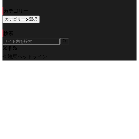
カテゴリー
カテゴリーを選択
検索
© 競馬ヘッドライン