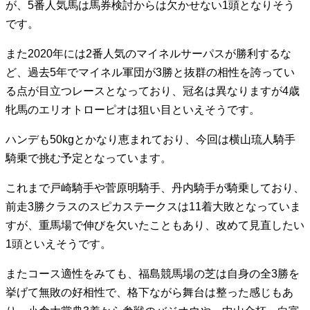
が、5番人気馬は馬券検討からは欠かせない1頭となりそう
です。
また2020年には2番人気のマイネルサーパスが勝利するな
ど、過去5年でマイネル軍団が3勝と抜群の相性を誇ってい
る点が目立つレースとなっており、冠名は異なりますが4歳
牝馬のエリオトローピオは狙い目といえそうです。
ハンデも50kgとかなり恵まれており、今回は横山琉人騎手
騎乗で挑む予定となっています。
これまで戸崎騎手や菅原明騎手、丹内騎手が騎乗しており、
前走3勝クラスのスピカステークスは11着大敗となっていま
すが、重馬場で伸びを欠いたこともあり、改めて見直したい
1頭といえそうです。
またコース適性をみても、福島競馬場の芝は自身の全3勝を
挙げて無敗の好相性で、格下ながら舞台は整った感じもあ